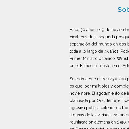
Sob
Hace 30 años, el 9 de noviembre
cicatrices de la segunda posgue
separación del mundo en dos bl
toda a lo largo de 45 años. Pod
Primer Ministro británico,
Winst
en el Báltico, a Trieste, en el A
Se estima que entre 125 y 200 p
es que, por múltiples y complej
noviembre. El agotamiento de la
planteada por Occidente, el li
agresiva política exterior de Ro
algunas de las variadas razones
reunificación alemana en 1990, 