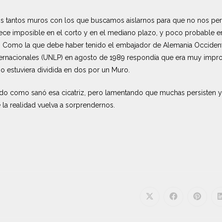
os tantos muros con los que buscamos aislarnos para que no nos pert
rece imposible en el corto y en el mediano plazo, y poco probable en
a. Como la que debe haber tenido el embajador de Alemania Occident
nternacionales (UNLP) en agosto de 1989 respondía que era muy impro
o estuviera dividida en dos por un Muro.
do como sanó esa cicatriz, pero lamentando que muchas persisten y
a realidad vuelva a sorprendernos.