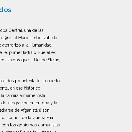
idos
opa Central, una de las
n 1961, el Muro simbolizaba la
 aterrorizó a la Humanidad
 el primer ladrillo. Fue el ex
dos Unidos que “… Desde Stettin,
nidos por intentarlo. Lo cierto
ental en ese histórico
 la carrera armamentista
 de integración en Europa y la
etirarse de Afganistán) son
os íconos de la Guerra Fría:
on con los gobiernos comunistas