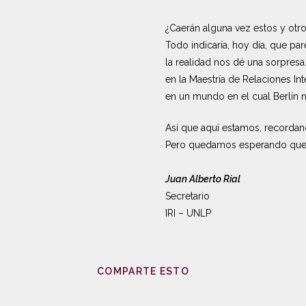
¿Caerán alguna vez estos y otr
Todo indicaría, hoy día, que pa
la realidad nos dé una sorpres
en la Maestría de Relaciones I
en un mundo en el cual Berlín n
Así que aquí estamos, recordan
Pero quedamos esperando que l
Juan Alberto Rial
Secretario
IRI – UNLP
COMPARTE ESTO