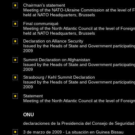
Chairman’s statement
Meeting of the NATO-Ukraine Commission at the level of F
held at NATO Headquarters, Brussels
Final communiqué
Meeting of the North Atlantic Council at the level of Foreig
held at NATO Headquarters, Brussels
Declaration on Alliance Security
Issued by the Heads of State and Government participating i
2009
Summit Declaration on Afghanistan
Issued by the Heads of State and Government participating i
2009
Strasbourg / Kehl Summit Declaration
Issued by the Heads of State and Government participating i
2009
Statement
Meeting of the North Atlantic Council at the level of Fore
ONU
declaraciones de la Presidencia del Consejo de Seguridad
3 de marzo de 2009 - La situación en Guinea Bissau