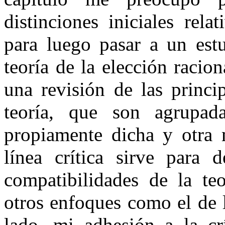
distinciones iniciales rela
para luego pasar a un est
teoría de la elección racio
una revisión de las princi
teoría, que son agrupad
propiamente dicha y otra 
línea crítica sirve para 
compatibilidades de la teo
otros enfoques como el de l
lado, mi adhesión a la crí