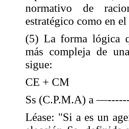
normativo de racio
estratégico como en el
(5) La forma lógica q
más compleja de una
sigue:
CE + CM
Ss (C.P.M.A) a —------
Léase: "Si a es un age