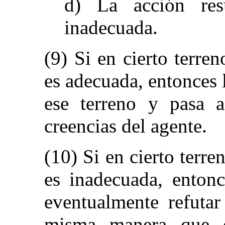
d) La acción resu
inadecuada.
(9) Si en cierto terren
es adecuada, entonces 
ese terreno y pasa 
creencias del agente.
(10) Si en cierto terre
es inadecuada, entonc
eventualmente refutar
misma manera que en