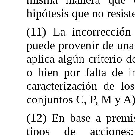
hipótesis que no resist
(11) La incorrecció
puede provenir de una
aplica algún criterio 
o bien por falta de i
caracterización de lo
conjuntos C, P, M y A)
(12) En base a premis
tipos de acciones: 