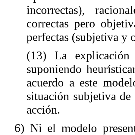
incorrectas), raciona
correctas pero objeti
perfectas (subjetiva y 
(13) La explicación
suponiendo heurística
acuerdo a este modelo
situación subjetiva de
acción.
6) Ni el modelo present