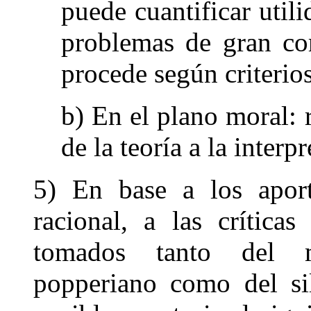
puede cuantificar util
problemas de gran com
procede según criterio
b) En el plano moral: r
de la teoría a la interp
5) En base a los aport
racional, a las crítica
tomados tanto del m
popperiano como del sil