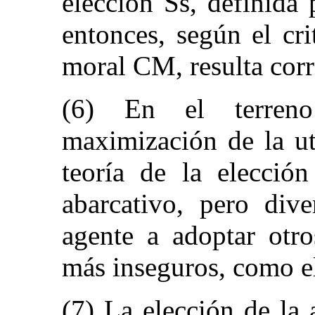
elección Ss, definida
entonces, según el cri
moral CM, resulta corr
(6) En el terreno 
maximización de la ut
teoría de la elecció
abarcativo, pero dive
agente a adoptar otro
más inseguros, como el
(7) La elección de la