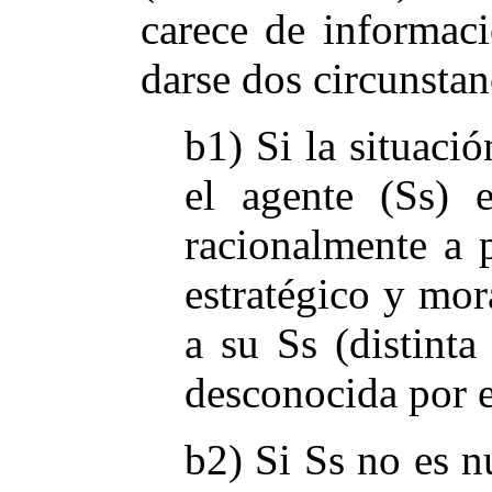
carece de informac
darse dos circunstan
b1) Si la situaci
el agente (Ss) e
racionalmente a p
estratégico y mor
a su Ss (distinta
desconocida por e
b2) Si Ss no es n