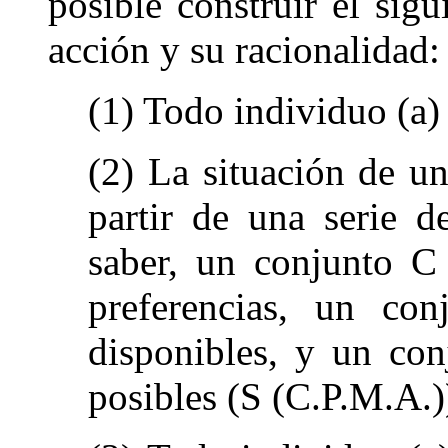
posible construir el sigu
acción y su racionalidad:
(1) Todo individuo (a) 
(2) La situación de u
partir de una serie 
saber, un conjunto C
preferencias, un co
disponibles, y un con
posibles (S (C.P.M.A.)