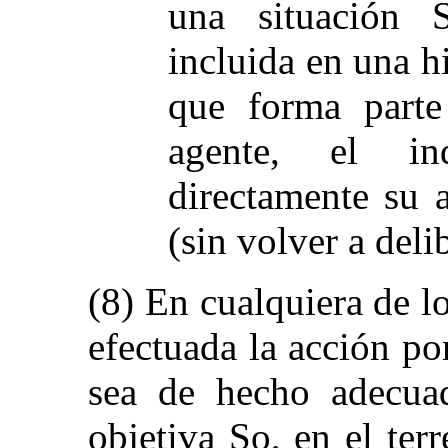
una situación 
incluida en una h
que forma parte
agente, el in
directamente su a
(sin volver a deli
(8) En cualquiera de l
efectuada la acción po
sea de hecho adecua
objetiva So, en el ter