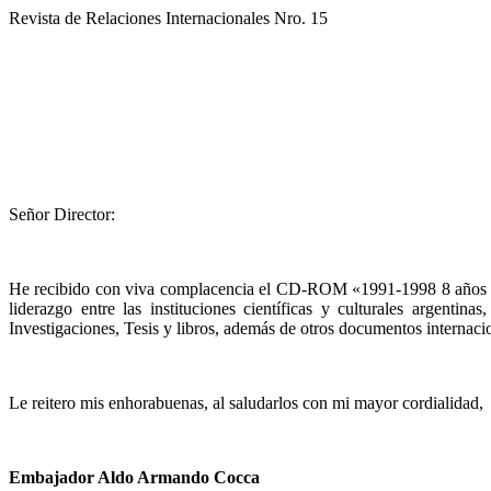
Revista de Relaciones Internacionales Nro. 15
Señor Director:
He recibido con viva complacencia el CD-ROM «1991-1998 8 años en la
liderazgo entre las instituciones científicas y culturales argenti
Investigaciones, Tesis y libros, además de otros documentos internacio
Le reitero mis enhorabuenas, al saludarlos con mi mayor cordialidad,
Embajador Aldo Armando Cocca