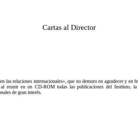
Cartas al Director
s relaciones internacionales», que no demoro en agradecer y en felic
nas, al reunir en un CD-ROM todas las publicaciones del Instituto, la
nales de gran interés.