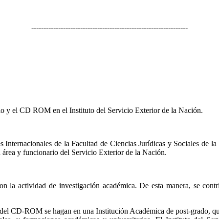
----------------------------------------------------------------
o y el CD ROM en el Instituto del Servicio Exterior de la Nación.
 Internacionales de la Facultad de Ciencias Jurídicas y Sociales de la
a área y funcionario del Servicio Exterior de la Nación.
on la actividad de investigación académica. De esta manera, se contri
y del CD-ROM se hagan en una Institución Académica de post-grado, que