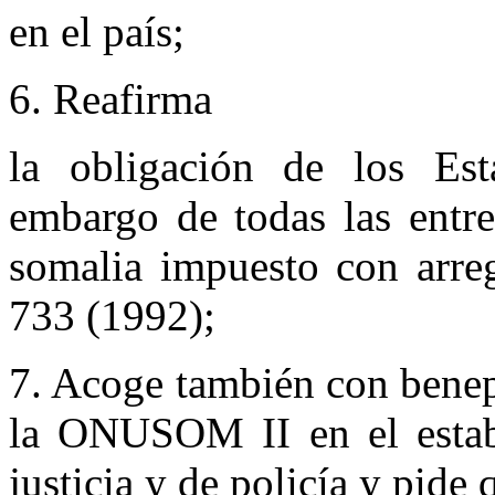
en el país;
6. Reafirma
la obligación de los Est
embargo de todas las entre
somalia impuesto con arreg
733 (1992);
7. Acoge también con benep
la ONUSOM II en el estab
justicia y de policía y pide