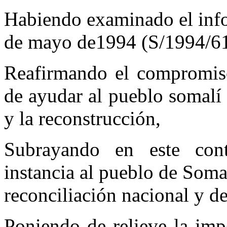
Habiendo examinado el info
de mayo de1994 (S/1994/61
Reafirmando el compromiso
de ayudar al pueblo somalí a
y la reconstrucción,
Subrayando en este con
instancia al pueblo de Somal
reconciliación nacional y de
Poniendo de relieve la imp