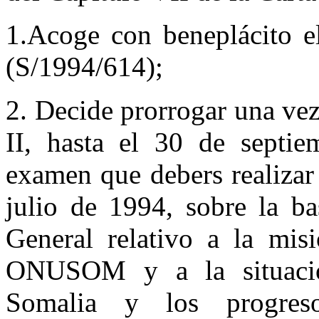
1.Acoge con beneplácito el
(S/1994/614);
2. Decide prorrogar una v
II, hasta el 30 de septi
examen que debers realizar
julio de 1994, sobre la ba
General relativo a la misi
ONUSOM y a la situació
Somalia y los progreso