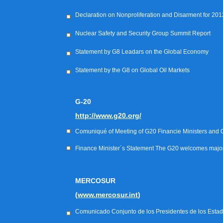
Declaration on Nonproliferation and Disarment for 201
Nuclear Safety and Security Group Summit Report
Statement by G8 Leadars on the Global Economy
Statement by the G8 on Global Oil Markets
G-20
http://www.g20.org/
Comuniqué of Meeting of G20 Financie Ministers and 
Finance Minister´s Statement The G20 welcomes major 
MERCOSUR
(
www.mercosur.int
)
Comunicado Conjunto de los Presidentes de los Estad