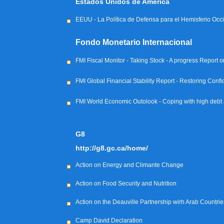
Estados Unidos de América
EEUU - La Política de Defensa para el Hemisferio Occ
Fondo Monetario Internacional
FMI Fiscal Monitor - Taking Stock - A progress Report 
FMI Global Financial Stability Report - Restoring Con
FMI World Economic Outolook - Coping with high debt
G8
http://g8.gc.ca/home/
Action on Energy and Climante Change
Action on Food Security and Nutrition
Action on the Deauville Partnership wirh Arab Countries
Camp David Declaration