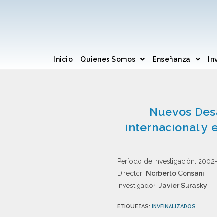
Inicio
Quienes Somos
Enseñanza
In
Nuevos Desa
internacional y 
Período de investigación: 200
Director:
Norberto Consani
Investigador:
Javier Surasky
ETIQUETAS
:
INVFINALIZADOS