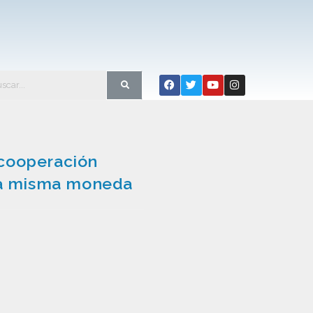
 cooperación
e la misma moneda