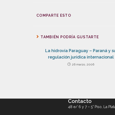
COMPARTE ESTO
TAMBIÉN PODRÍA GUSTARTE
La hidrovía Paraguay – Paraná y s
regulación jurídica internacional
26 marzo, 2006
Contacto
48 e/ 6 y 7 – 5° Piso, La Plat