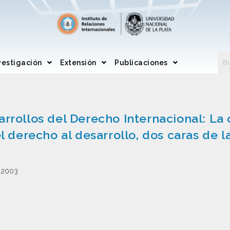
vestigación
Extensión
Publicaciones
rrollos del Derecho Internacional: La
el derecho al desarrollo, dos caras d
2-2003