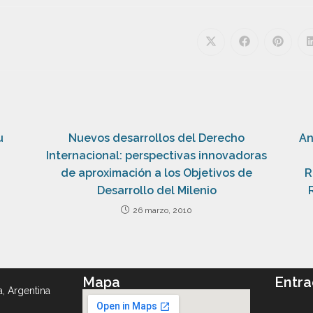
u
Nuevos desarrollos del Derecho
An
Internacional: perspectivas innovadoras
de aproximación a los Objetivos de
R
Desarrollo del Milenio
26 marzo, 2010
Mapa
Entra
a, Argentina