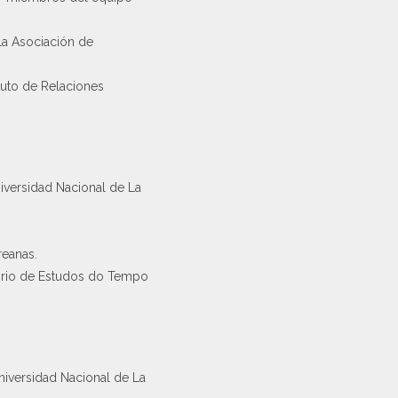
 la Asociación de
tuto de Relaciones
iversidad Nacional de La
reanas.
atorio de Estudos do Tempo
niversidad Nacional de La