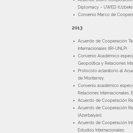
Diplomacy – UWED (Uzbekis
Convenio Marco de Cooperació
2013
Acuerdo de Cooperación Técni
Internacionales (IRI-UNLP).
Convenio Académico específic
Geopolítica y Relaciones Int
Protocolo aclaratorio al Acu
de Monterrey.
Convenio académico especific
Relaciones Internacionales, Br
Acuerdo de Cooperación Recíp
Acuerdo de Cooperación Recí
(Azerbaiyán).
Acuerdo de Cooperación Interi
Estudios Internacionales.