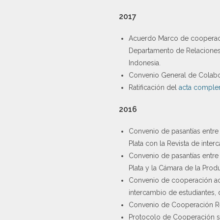
2017
Acuerdo Marco de cooperación
Departamento de Relaciones I
Indonesia.
Convenio General de Colabora
Ratificación del
acta comple
2016
Convenio de pasantías entre e
Plata con la Revista de inte
Convenio de pasantías entre e
Plata y la Cámara de la Produ
Convenio de cooperación acad
intercambio de estudiantes,
Convenio de Cooperación Rec
Protocolo de Cooperación so