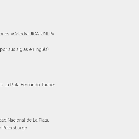
ponés «Cátedra JICA-UNLP»
or sus siglas en inglés).
de La Plata Fernando Tauber
ad Nacional de La Plata.
n Petersburgo.