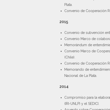
Plata.
Convenio de Cooperación Recí
2015
Convenio de subvención entr
Convenio Marco de colaborac
Memorándum de entendimiento
Convenio Marco de Cooperació
(Chile).
Convenio de Cooperación Recí
Memorando de entendimiento 
Nacional de La Plata.
2014
Compromiso para la elaborac
(IRI-UNLP) y el SEDICI.
Acuerdo sobre Cooperación M