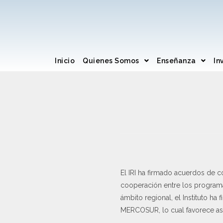
Inicio
Quienes Somos
Enseñanza
In
El IRI ha firmado acuerdos de c
cooperación entre los programa
ámbito regional, el Instituto h
MERCOSUR, lo cual favorece as