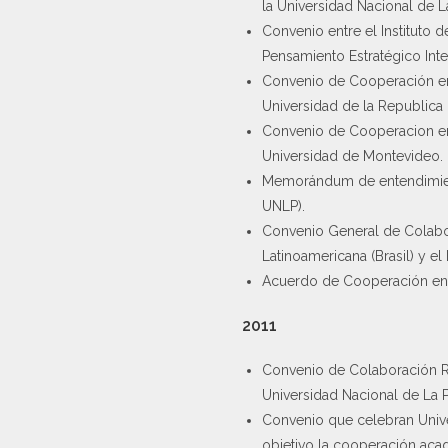
la Universidad Nacional de La
Convenio entre el Instituto d
Pensamiento Estratégico Inte
Convenio de Cooperación entr
Universidad de la Republica 
Convenio de Cooperacion entr
Universidad de Montevideo.
Memorándum de entendimiento 
UNLP).
Convenio General de Colabora
Latinoamericana (Brasil) y el
Acuerdo de Cooperación entre
2011
Convenio de Colaboración Rec
Universidad Nacional de La P
Convenio que celebran Univer
objetivo la cooperación aca