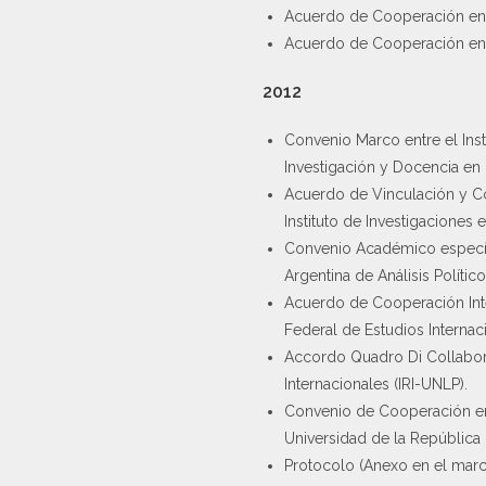
Acuerdo de Cooperación entre
Acuerdo de Cooperación entre
2012
Convenio Marco entre el Inst
Investigación y Docencia en
Acuerdo de Vinculación y Co
Instituto de Investigaciones 
Convenio Académico específic
Argentina de Análisis Político
Acuerdo de Cooperación Inter
Federal de Estudios Internac
Accordo Quadro Di Collaboraz
Internacionales (IRI-UNLP).
Convenio de Cooperación entr
Universidad de la República
Protocolo (Anexo en el marco