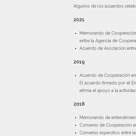
Algunos de los acuerdos celeb
2021
Memorando de Cooperación p
entre la Agencia de Cooperac
Acuerdo de Asociación entre e
2019
Acuerdo de Cooperación entr
El acuerdo firmado por el E
afirma el apoyo a la activid
2018
Memorando de entendimiento 
Convenio de Cooperación entr
Convenio especifico entre la