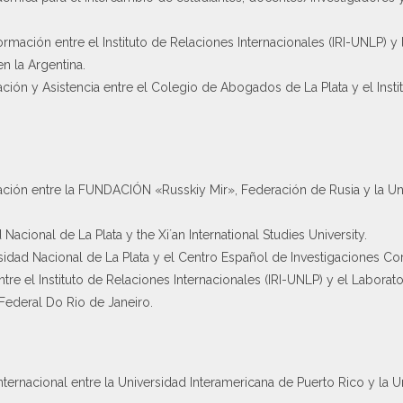
rmación entre el Instituto de Relaciones Internacionales (IRI-UNLP) y
n la Argentina.
ón y Asistencia entre el Colegio de Abogados de La Plata y el Insti
ión entre la FUNDACIÓN «Russkiy Mir», Federación de Rusia y la Un
Nacional de La Plata y the Xi´an International Studies University.
idad Nacional de La Plata y el Centro Español de Investigaciones Co
re el Instituto de Relaciones Internacionales (IRI-UNLP) y el Labor
Federal Do Rio de Janeiro.
ernacional entre la Universidad Interamericana de Puerto Rico y la U