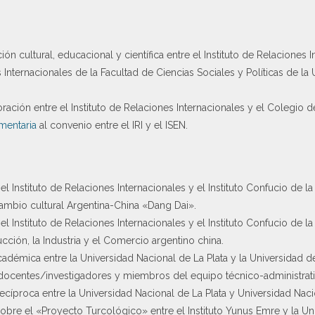
 cultural, educacional y científica entre el Instituto de Relaciones I
nternacionales de la Facultad de Ciencias Sociales y Políticas de la
ción entre el Instituto de Relaciones Internacionales y el Colegio d
mentaria
al convenio entre el IRI y el ISEN.
l Instituto de Relaciones Internacionales y el Instituto Confucio de l
rcambio cultural Argentina-China «Dang Dai».
l Instituto de Relaciones Internacionales y el Instituto Confucio de l
cción, la Industria y el Comercio argentino china.
émica entre la Universidad Nacional de La Plata y la Universidad de 
 docentes/investigadores y miembros del equipo técnico-administrati
íproca entre la Universidad Nacional de La Plata y Universidad Naci
bre el «Proyecto Turcológico» entre el Instituto Yunus Emre y la Uni