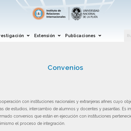
vestigación
Extensión
Publicaciones
Convenios
ooperación con instituciones nacionales y extranjeras afines cuyo obje
s de estudios, intercambio de alumnos y docentes y pasantías. Es i
a firmado convenios que están en ejecución con instituciones perteneci
imismo el proceso de integración.