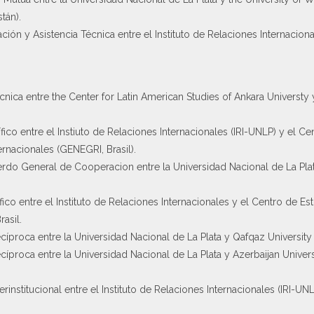
tán).
n y Asistencia Técnica entre el Instituto de Relaciones Internaciona
ca entre the Center for Latin American Studies of Ankara Universty y
o entre el Instiuto de Relaciones Internacionales (IRI-UNLP) y el Ce
ernacionales (GENEGRI, Brasil).
erdo General de Cooperacion entre la Universidad Nacional de La Plat
o entre el Instituto de Relaciones Internacionales y el Centro de Es
asil.
roca entre la Universidad Nacional de La Plata y Qafqaz University (
proca entre la Universidad Nacional de La Plata y Azerbaijan Univer
nstitucional entre el Instituto de Relaciones Internacionales (IRI-UNL