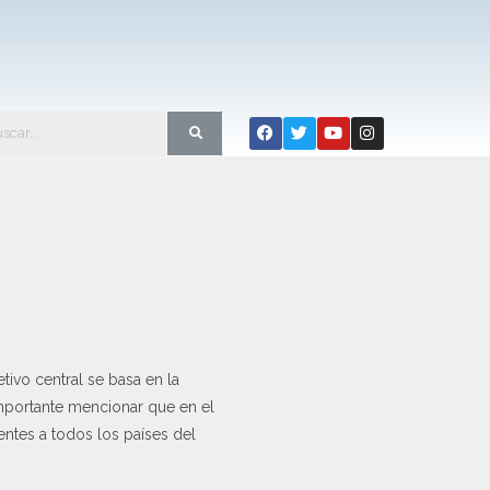
tivo central se basa en la
mportante mencionar que en el
entes a todos los países del