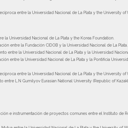
proca entre la Universidad Nacional de La Plata y the University of 
e la Universidad Nacional de La Plata y the Korea Foundation.
ión entre la Fundación CIDOB y la Universidad Nacional de La Plata.
 entre la Universidad Nacional de La Plata y la Universidad Naciona
n entre la Universidad Nacional de La Plata y la Pontificia Universi
proca entre la Universidad Nacional de La Plata y the University of 
entre L.N Gumilyov Eurasian National University (Republic of Kazakh
ión e instrumentación de proyectos comunes entre el Instituto de Re
utua entre la Universidad Nacional de La Plata y the University of