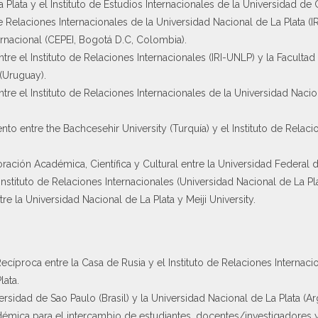
 Plata y el Instituto de Estudios Internacionales de la Universidad de C
e Relaciones Internacionales de la Universidad Nacional de La Plata (
rnacional (CEPEI, Bogotá D.C, Colombia).
e el Instituto de Relaciones Internacionales (IRI-UNLP) y la Faculta
(Uruguay).
e el Instituto de Relaciones Internacionales de la Universidad Nacion
entre the Bachcesehir University (Turquía) y el Instituto de Relacion
ción Académica, Científica y Cultural entre la Universidad Federal d
 Instituto de Relaciones Internacionales (Universidad Nacional de La Pla
 la Universidad Nacional de La Plata y Meiji University.
íproca entre la Casa de Rusia y el Instituto de Relaciones Internacio
lata.
sidad de Sao Paulo (Brasil) y la Universidad Nacional de La Plata (A
démica para el intercambio de estudiantes, docentes/investigadores