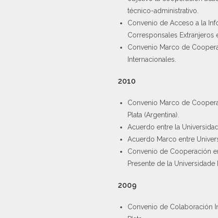
técnico-administrativo.
Convenio de Acceso a la Info
Corresponsales Extranjeros e
Convenio Marco de Cooperaci
Internacionales.
2010
Convenio Marco de Cooperac
Plata (Argentina).
Acuerdo entre la Universidad 
Acuerdo Marco entre Univers
Convenio de Cooperación ent
Presente de la Universidade 
2009
Convenio de Colaboración Int