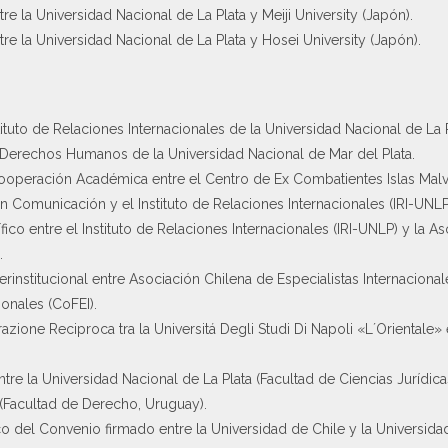
 la Universidad Nacional de La Plata y Meiji University (Japón).
 la Universidad Nacional de La Plata y Hosei University (Japón).
ituto de Relaciones Internacionales de la Universidad Nacional de La 
 Derechos Humanos de la Universidad Nacional de Mar del Plata.
operación Académica entre el Centro de Ex Combatientes Islas Malvin
en Comunicación y el Instituto de Relaciones Internacionales (IRI-UNLP
o entre el Instituto de Relaciones Internacionales (IRI-UNLP) y la As
.
institucional entre Asociación Chilena de Especialistas Internaciona
ionales (CoFEI).
ione Reciproca tra la Universitá Degli Studi Di Napoli «L´Orientale» e
e la Universidad Nacional de La Plata (Facultad de Ciencias Jurídicas
 (Facultad de Derecho, Uruguay).
 del Convenio firmado entre la Universidad de Chile y la Universidad