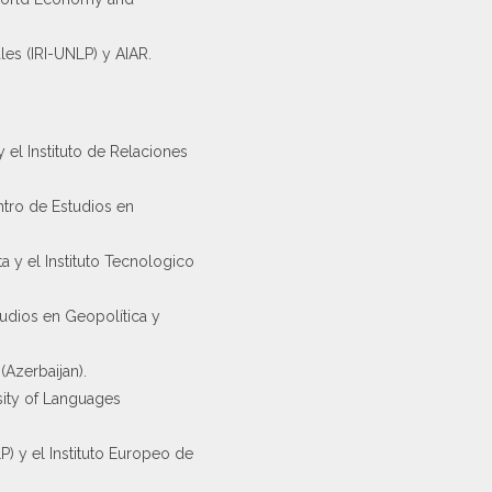
les (IRI-UNLP) y AIAR.
 el Instituto de Relaciones
ntro de Estudios en
a y el Instituto Tecnologico
tudios en Geopolítica y
Azerbaijan).
sity of Languages
P) y el Instituto Europeo de