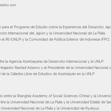
rados son:
ara el Programa de Estudio sobre la Experiencia del Desarollo Ja
ión Internacional del Japón y la Universidad Nacional de La Plata.
l IRI (UNLP) y la Comunidad de Política Exterior de Indonesia (FPCI, p
e la Agencia Azerbaiyana de Desarrollo Internacional y la UNLP.
mbajador Rashad Aslanov y el Presidente de la Universidad Nacional 
ad de la Cátedra Libre de Estudios de Azerbaiyán en la UNLP
entre la Shanghai Academy of Social Sciences (China) y la Universid
e la Universidad Nacional de La Plata y la Universidad Estatal de Sa
 Universidad Nacional de La Plata y la Universidad de Ryukyus.