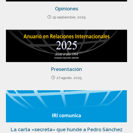
Opiniones
19 septiembre, 2025
Presentación
27 agosto, 2025
La carta «secreta» que hunde a Pedro Sánchez