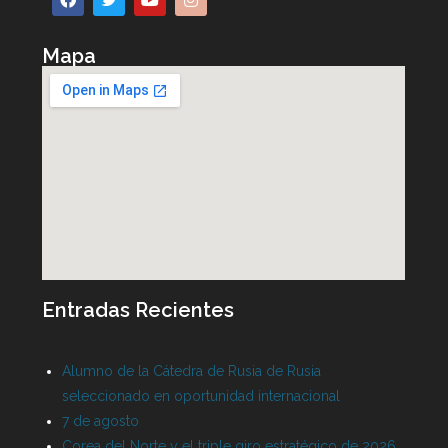
Mapa
Entradas Recientes
Alumno de la Cátedra de Rusia de Rusia
seleccionado en oportunidad internacional
7 de agosto
Corea del Norte y el triple giro estratégico de 2026