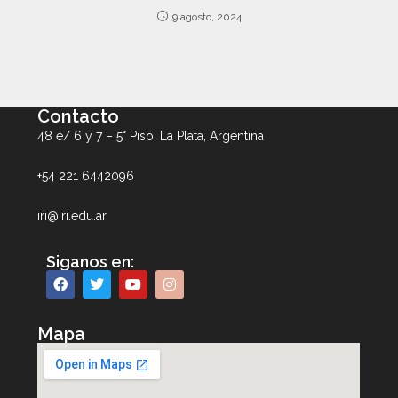
9 agosto, 2024
Contacto
48 e/ 6 y 7 – 5° Piso, La Plata, Argentina
+54 221 6442096
iri@iri.edu.ar
Siganos en:
Mapa