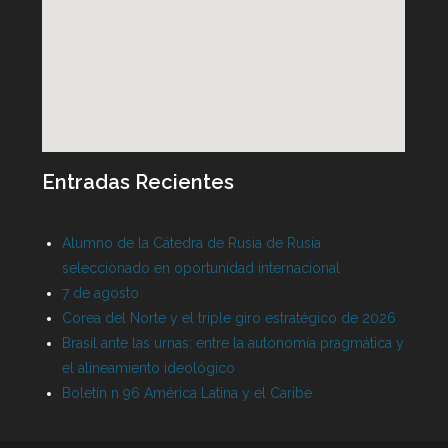
Entradas Recientes
Alumno de la Cátedra de Rusia de Rusia
seleccionado en oportunidad internacional
7 de agosto
Corea del Norte y el triple giro estratégico de 2026
Brasil ante las urnas: entre la autonomía pragmática y
el alineamiento ideológico
Boletín n 96 América Latina y el Caribe