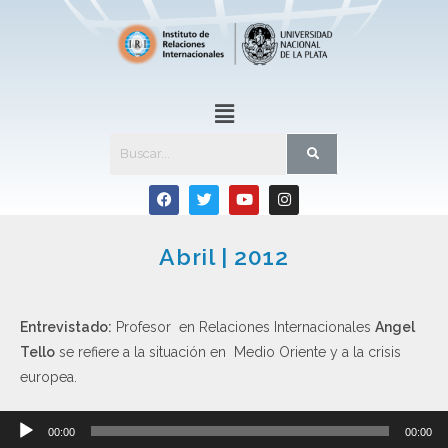
Abril | 2012
Entrevistado:
Profesor en Relaciones Internacionales
Angel
Tello
se refiere a la situación en Medio Oriente y a la crisis
europea.
Reproductor
00:00
00:00
de