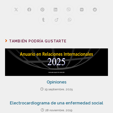
TAMBIÉN PODRÍA GUSTARTE
Opiniones
19 septiembre, 2025
Electrocardiograma de una enfermedad social
28 noviembre, 2019