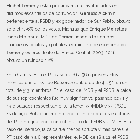
Michel Temer
y están profundamente involucrados en
distintos escándalos de corrupción.
Geraldo Alckmin
,
perteneciente al PSDB y ex gobernador de San Pablo, obtuvo
sólo el 4,76% de los votos. Mientras que
Enrique Meirelles
–
candidato por el MDB de
Temer
, ligado a los grupos
financieros locales y globales, ex ministro de economía de
Temer
y ex presidente del Banco Central (2003-2011)—
obtuvo un ruinoso 1,2%.
En la Cámara Baja el PT pasó de 61 a 56 representantes
mientras que el PSL de Bolsonaro subió de de 4 a 52, en un
total de 513 miembros. En el caso del MDB y el PSDB la caída
de sus representantes fue muy significativa, pasando de 51 y
49 diputados respectivamente, a tener 33 (MDB) y 34 (PSDB).
Es decir, el Bolsonarismo no creció tanto sobre los electores
del PT sino que creció en detrimento del PSDB y el MDB. En el
caso del senado, la caída fue menos abrupta y más pareja: el
PT pasó de 9 a 6 representantes, el MDB de 18 a 12, el PSDB