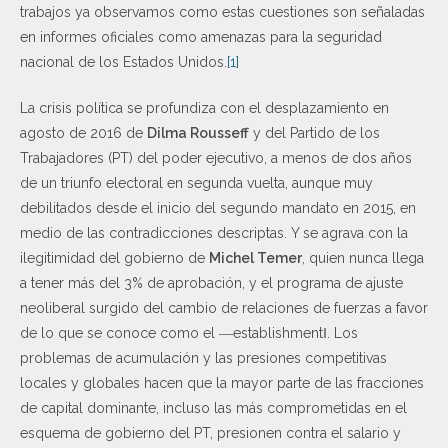
trabajos ya observamos como estas cuestiones son señaladas
en informes oficiales como amenazas para la seguridad
nacional de los Estados Unidos.
[1]
La crisis política se profundiza con el desplazamiento en
agosto de 2016 de
Dilma Rousseff
y del Partido de los
Trabajadores (PT) del poder ejecutivo, a menos de dos años
de un triunfo electoral en segunda vuelta, aunque muy
debilitados desde el inicio del segundo mandato en 2015, en
medio de las contradicciones descriptas. Y se agrava con la
ilegitimidad del gobierno de
Michel Temer
, quien nunca llega
a tener más del 3% de aprobación, y el programa de ajuste
neoliberal surgido del cambio de relaciones de fuerzas a favor
de lo que se conoce como el ―establishment‖. Los
problemas de acumulación y las presiones competitivas
locales y globales hacen que la mayor parte de las fracciones
de capital dominante, incluso las más comprometidas en el
esquema de gobierno del PT, presionen contra el salario y