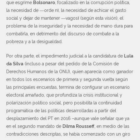
que esgrime
Bolsonaro
, focalizado en la corrupción política,
la necesidad de ―orde n‖, la necesidad de achicar el gasto
social y dejar de mantener ―vagos‖ (según esta visión), el
problema de la inseguridad y la necesidad de mano dura para
combatirla, en detrimento del discurso de combate a la
pobreza y a la desigualdad.
Por otra parte, el impedimento judicial a la candidatura de
Lula
da Silva
(incluso a pesar del pedido de la Comisión de
Derechos Humanos de la ONU), quien aparecía como ganador
en todos los escenarios de primera y segunda vuelta según
las principales encuestas, termina de configurar un escenario
electoral amañado, que profundiza la crisis institucional y
polarización político social, pero posibilita la continuidad
programática de las políticas desarrolladas a partir del
desplazamiento del PT en 2016 –aunque vale señalar que ya
en el segundo mandato de
Dilma Rousseff
, en medio de las
contradicciones descriptas, se había comenzado con un giro