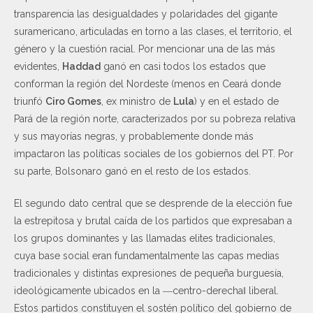
transparencia las desigualdades y polaridades del gigante
suramericano, articuladas en torno a las clases, el territorio, el
género y la cuestión racial. Por mencionar una de las más
evidentes,
Haddad
ganó en casi todos los estados que
conforman la región del Nordeste (menos en Ceará donde
triunfó
Ciro Gomes
, ex ministro de
Lula
) y en el estado de
Pará de la región norte, caracterizados por su pobreza relativa
y sus mayorías negras, y probablemente donde más
impactaron las políticas sociales de los gobiernos del PT. Por
su parte, Bolsonaro ganó en el resto de los estados.
El segundo dato central que se desprende de la elección fue
la estrepitosa y brutal caída de los partidos que expresaban a
los grupos dominantes y las llamadas elites tradicionales,
cuya base social eran fundamentalmente las capas medias
tradicionales y distintas expresiones de pequeña burguesía,
ideológicamente ubicados en la ―centro-derecha‖ liberal.
Estos partidos constituyen el sostén político del gobierno de