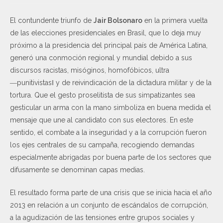
El contundente triunfo de
Jair Bolsonaro
en la primera vuelta
de las elecciones presidenciales en Brasil, que lo deja muy
próximo a la presidencia del principal país de América Latina,
generó una conmoción regional y mundial debido a sus
discursos racistas, misóginos, homofóbicos, ultra
―punitivistas‖ y de reivindicación de la dictadura militar y de la
tortura. Que el gesto proselitista de sus simpatizantes sea
gesticular un arma con la mano simboliza en buena medida el
mensaje que une al candidato con sus electores. En este
sentido, el combate a la inseguridad y a la corrupción fueron
los ejes centrales de su campaña, recogiendo demandas
especialmente abrigadas por buena parte de los sectores que
difusamente se denominan capas medias.
El resultado forma parte de una crisis que se inicia hacia el año
2013 en relación a un conjunto de escándalos de corrupción,
a la agudización de las tensiones entre grupos sociales y