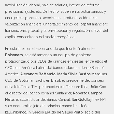
flexibilización laboral, baja de salarios, intento de reforma
previsional, ajuste, etc. De hecho, suben en la bolsa bancos y
energéticas porque se avecina una profundización de la
valorización financiera, un fortalecimiento del capital financiero
transnacional y local, y la privatización y regulación a favor del
capital concentrado del sector energético.
En esta línea, en el escenario de que triunfe finalmente
Bolsonaro
, se está armando un equipo de gobierno
protagonizado por CEOs de grandes empresas, entre ellos el
CEO para América Latina del banco estadounidense Bank of
América,
Alexandre Bettamio
;
María Silvia Bastos Marques
,
CEO de Goldman Sachs en Brasil; el presidente del consejo
de la telefónica TIM, perteneciente a Telecom Italia, João Cox;
el director del banco español Santander,
Roberto Campos
Neto
; el actual titular del Banco Central,
IlanGoldfajn
(ex FMI
y ex economista jefe del principal banco brasileño,
ItaúUnibanco); y
Sergio Eraldo de Salles Pinto
, socio del