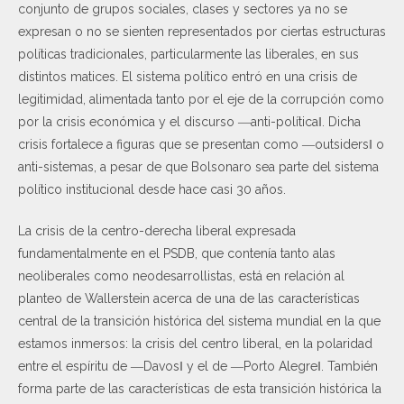
conjunto de grupos sociales, clases y sectores ya no se
expresan o no se sienten representados por ciertas estructuras
políticas tradicionales, particularmente las liberales, en sus
distintos matices. El sistema político entró en una crisis de
legitimidad, alimentada tanto por el eje de la corrupción como
por la crisis económica y el discurso ―anti-política‖. Dicha
crisis fortalece a figuras que se presentan como ―outsiders‖ o
anti-sistemas, a pesar de que Bolsonaro sea parte del sistema
político institucional desde hace casi 30 años.
La crisis de la centro-derecha liberal expresada
fundamentalmente en el PSDB, que contenía tanto alas
neoliberales como neodesarrollistas, está en relación al
planteo de Wallerstein acerca de una de las características
central de la transición histórica del sistema mundial en la que
estamos inmersos: la crisis del centro liberal, en la polaridad
entre el espíritu de ―Davos‖ y el de ―Porto Alegre‖. También
forma parte de las características de esta transición histórica la