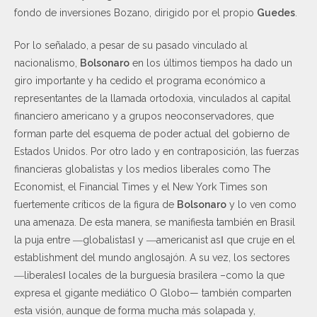
fondo de inversiones Bozano, dirigido por el propio
Guedes
.
Por lo señalado, a pesar de su pasado vinculado al
nacionalismo,
Bolsonaro
en los últimos tiempos ha dado un
giro importante y ha cedido el programa económico a
representantes de la llamada ortodoxia, vinculados al capital
financiero americano y a grupos neoconservadores, que
forman parte del esquema de poder actual del gobierno de
Estados Unidos. Por otro lado y en contraposición, las fuerzas
financieras globalistas y los medios liberales como The
Economist, el Financial Times y el New York Times son
fuertemente críticos de la figura de
Bolsonaro
y lo ven como
una amenaza. De esta manera, se manifiesta también en Brasil
la puja entre ―globalistas‖ y ―americanist as‖ que cruje en el
establishment del mundo anglosajón. A su vez, los sectores
―liberales‖ locales de la burguesía brasilera –como la que
expresa el gigante mediático O Globo— también comparten
esta visión, aunque de forma mucha más solapada y,