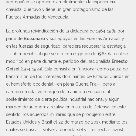
acompañan se oponen diametralmente a la experiencia
chavista, que tuvo y tiene un gran protagonismo de las
Fuerzas Armadas de Venezuela.
La profunda reivindicación de la dictadura de 1964-1985 por
parte de
Bolsonaro
y sus apoyos en las Fuerzas Armadas y
en las fuerzas de seguridad, pareciera recuperar la estrategia
―subimperialista‖ que se dio con el golpe de 1964 (la cual se
modificó en parte durante el período del nacionalista
Ernesto
Geisel
(1974-1979). Esta consistía en funcionar como polea de
transmisión de los intereses dominantes de Estados Unidos en
el hemisferio occidental –en plena Guerra Fría—, pero a
cambio un relativo margen de maniobra en cuanto al
sostenimiento de cierta política industrial nacional y algún
margen de autonomía relativa en materia de Defensa. En este
sentido, los acuerdos militares que se produjeron entre
Estados Unidos y Brasil el 22 de marzo de 2017, mediante los
cuales se busca ―volver a conectarse‖ y ―estrechar lazos‖,