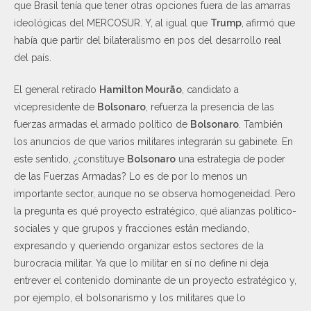
que Brasil tenía que tener otras opciones fuera de las amarras
ideológicas del MERCOSUR. Y, al igual que
Trump
, afirmó que
había que partir del bilateralismo en pos del desarrollo real
del país.
El general retirado
Hamilton Mourão
, candidato a
vicepresidente de
Bolsonaro
, refuerza la presencia de las
fuerzas armadas el armado político de
Bolsonaro
. También
los anuncios de que varios militares integrarán su gabinete. En
este sentido, ¿constituye
Bolsonaro
una estrategia de poder
de las Fuerzas Armadas? Lo es de por lo menos un
importante sector, aunque no se observa homogeneidad. Pero
la pregunta es qué proyecto estratégico, qué alianzas político-
sociales y que grupos y fracciones están mediando,
expresando y queriendo organizar estos sectores de la
burocracia militar. Ya que lo militar en sí no define ni deja
entrever el contenido dominante de un proyecto estratégico y,
por ejemplo, el bolsonarismo y los militares que lo