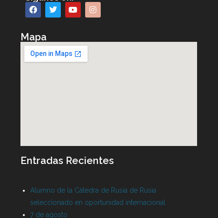
Mapa
Entradas Recientes
Alumno de la Cátedra de Rusia de Rusia
seleccionado en oportunidad internacional
7 de agosto