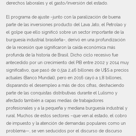
derechos laborales y el gasto/inversión del estado.
El programa de ajuste –junto con la paralización de buena
parte de las inversiones producto del Lava Jato, el Petrolao y
el golpe que ello significó sobre un sector importante de la
burguesía industrial brasileña–, derivó en una profundización
de la recesión que significaron la caída económica más
profunda de la historia de Brasil. Dicho ciclo recesivo fue
antecedido por un crecimiento del PIB entre 2002 y 2014 muy
significativo, que pasó de 0,51a 2,46 billones de U$S a precios
actuales (Banco Mundial), pero en 2016 cayó a 1,8 billones,
disparando el desempleo a más de dos cifras, deshaciendo
parte de las conquistas distributivas durante el Lulismo y
afectado también a capas medias de trabajadores
profesionales y a la pequeña y mediana burguesía industrial y
rural. Muchos de estos sectores –que ven al estado, el cobro
de impuesto y la atención de demandas populares como un
problema—, se ven seducidos por el discurso de discurso