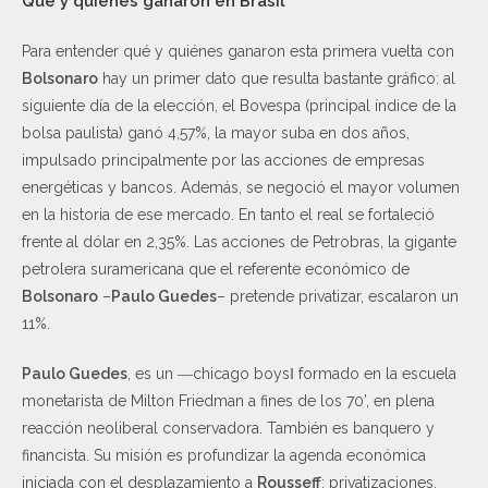
Qué y quiénes ganaron en Brasil
Para entender qué y quiénes ganaron esta primera vuelta con
Bolsonaro
hay un primer dato que resulta bastante gráfico: al
siguiente día de la elección, el Bovespa (principal índice de la
bolsa paulista) ganó 4,57%, la mayor suba en dos años,
impulsado principalmente por las acciones de empresas
energéticas y bancos. Además, se negoció el mayor volumen
en la historia de ese mercado. En tanto el real se fortaleció
frente al dólar en 2,35%. Las acciones de Petrobras, la gigante
petrolera suramericana que el referente económico de
Bolsonaro
–
Paulo Guedes
– pretende privatizar, escalaron un
11%.
Paulo Guedes
, es un ―chicago boys‖ formado en la escuela
monetarista de Milton Friedman a fines de los 70’, en plena
reacción neoliberal conservadora. También es banquero y
financista. Su misión es profundizar la agenda económica
iniciada con el desplazamiento a
Rousseff
: privatizaciones,