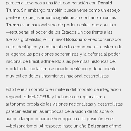
parecería llevarnos a una fácil comparación con
Donald
Trump
. Sin embargo, también puede verse como un espejo
periférico, que justamente signifique su contrario: mientras
Trump
es un nacionalismo de poder central, que apunta a
―recuperar‖ el poder de los Estados Unidos frente a las
fuerzas globalistas, el ―nuevo‖
Bolsonaro
–neoconservador
en lo ideológico y neoliberal en lo económico— desterró de
su agenda las posiciones soberanistas y la defensa al poder
nacional de Brasil, adhiriendo a las premisas históricas del
modelo de capitalismo asociado periférico y dependiente,
muy crítico de los lineamientos nacional desarrollistas.
Esto tiene su correlato en materia del modelo de integración
regional. El MERCOSUR y toda idea de regionalismo
autónomo propia de las visiones nacionalistas y desarrollistas
parecen estar en las antípodas de la visión de Bolsonaro,
aunque tampoco parece homogénea esta posición en el
―bolsonarismo‖. Al respecto, hace un año
Bolsonaro
afirmó