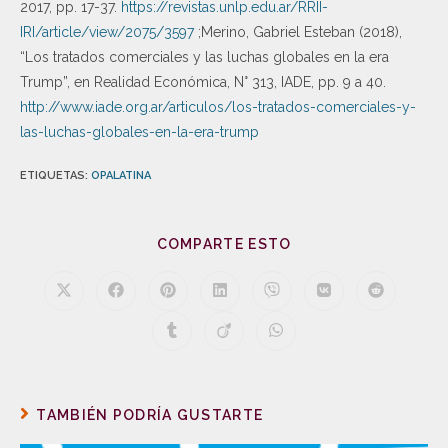
2017, pp. 17-37.
https://revistas.unlp.edu.ar/RRII-
IRI/article/view/2075/3597
;Merino, Gabriel Esteban (2018),
“Los tratados comerciales y las luchas globales en la era
Trump”, en Realidad Económica, N° 313, IADE, pp. 9 a 40.
http://www.iade.org.ar/articulos/los-tratados-comerciales-y-
las-luchas-globales-en-la-era-trump
ETIQUETAS
:
OPALATINA
COMPARTE ESTO
TAMBIÉN PODRÍA GUSTARTE