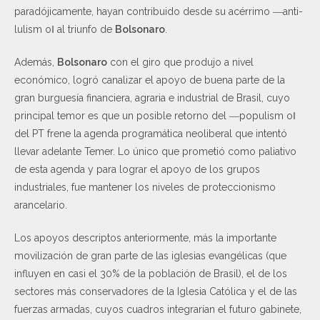
paradójicamente, hayan contribuido desde su acérrimo ―anti-
lulism o‖ al triunfo de
Bolsonaro
.
Además,
Bolsonaro
con el giro que produjo a nivel
económico, logró canalizar el apoyo de buena parte de la
gran burguesía financiera, agraria e industrial de Brasil, cuyo
principal temor es que un posible retorno del ―populism o‖
del PT frene la agenda programática neoliberal que intentó
llevar adelante Temer. Lo único que prometió como paliativo
de esta agenda y para lograr el apoyo de los grupos
industriales, fue mantener los niveles de proteccionismo
arancelario.
Los apoyos descriptos anteriormente, más la importante
movilización de gran parte de las iglesias evangélicas (que
influyen en casi el 30% de la población de Brasil), el de los
sectores más conservadores de la Iglesia Católica y el de las
fuerzas armadas, cuyos cuadros integrarían el futuro gabinete,