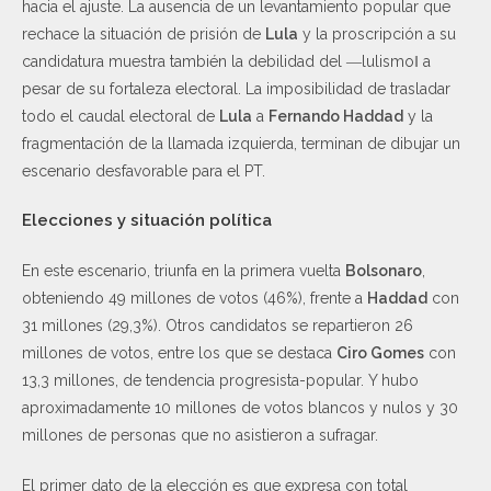
hacia el ajuste. La ausencia de un levantamiento popular que
rechace la situación de prisión de
Lula
y la proscripción a su
candidatura muestra también la debilidad del ―lulismo‖ a
pesar de su fortaleza electoral. La imposibilidad de trasladar
todo el caudal electoral de
Lula
a
Fernando Haddad
y la
fragmentación de la llamada izquierda, terminan de dibujar un
escenario desfavorable para el PT.
Elecciones y situación política
En este escenario, triunfa en la primera vuelta
Bolsonaro
,
obteniendo 49 millones de votos (46%), frente a
Haddad
con
31 millones (29,3%). Otros candidatos se repartieron 26
millones de votos, entre los que se destaca
Ciro Gomes
con
13,3 millones, de tendencia progresista-popular. Y hubo
aproximadamente 10 millones de votos blancos y nulos y 30
millones de personas que no asistieron a sufragar.
El primer dato de la elección es que expresa con total