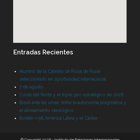
Entradas Recientes
Alumno de la Cátedra de Rusia de Rusia
seleccionado en oportunidad internacional
7 de agosto
Corea del Norte y el triple giro estratégico de 2026
Brasil ante las urnas: entre la autonomía pragmática y
el alineamiento ideológico
Boletín n 96 América Latina y el Caribe
© Copyright 2026 - Instituto de Relaciones Internacionales