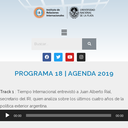
PROGRAMA 18 | AGENDA 2019
Track 1
: Tiempo Internacional entrevistó a Juan Alberto Rial,
secretario del IRI, quien analiza sobre los últimos cuatro años de la
política exterior argentina.
Reproductor
00:00
00:00
de
audio