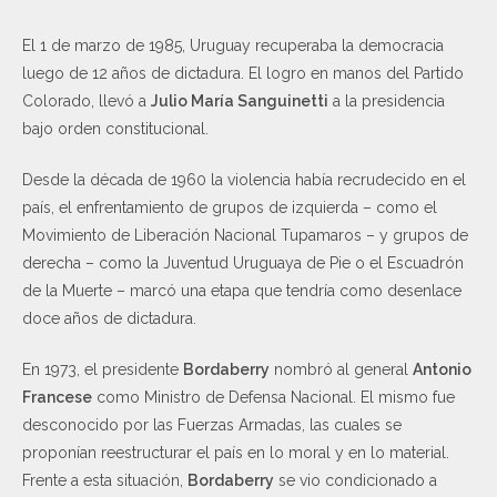
El 1 de marzo de 1985, Uruguay recuperaba la democracia
luego de 12 años de dictadura. El logro en manos del Partido
Colorado, llevó a
Julio María Sanguinetti
a la presidencia
bajo orden constitucional.
Desde la década de 1960 la violencia había recrudecido en el
país, el enfrentamiento de grupos de izquierda – como el
Movimiento de Liberación Nacional Tupamaros – y grupos de
derecha – como la Juventud Uruguaya de Pie o el Escuadrón
de la Muerte – marcó una etapa que tendría como desenlace
doce años de dictadura.
En 1973, el presidente
Bordaberry
nombró al general
Antonio
Francese
como Ministro de Defensa Nacional. El mismo fue
desconocido por las Fuerzas Armadas, las cuales se
proponían reestructurar el país en lo moral y en lo material.
Frente a esta situación,
Bordaberry
se vio condicionado a