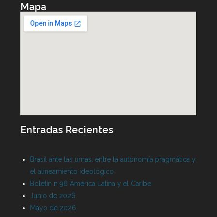
Mapa
Entradas Recientes
Brasil ante las urnas: entre la autonomía pragmática y
el alineamiento ideológico
Boletín n 96 América Latina y el Caribe
Junio de 2026
Mayo de 2026