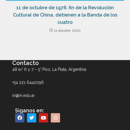
11 de octubre de 1976: fin de la Revolución
Cultural de China, detienen a la Banda de los
cuatro
11 octubre, 2020
Contacto
48 e/ 6 y 7 – 5° Piso, La Plata, Argentina
+54 221 6442096
iri@iri.edu.ar
Siganos en: