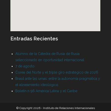
Entradas Recientes
Alumno de la Cátedra de Rusia de Rusia
seleccionado en oportunidad internacional
7 de agosto
Corea del Norte y el triple giro estratégico de 2026
Brasil ante las urnas: entre la autonomía pragmática y
el alineamiento ideológico
Boletín n 96 América Latina y el Caribe
© Copyright 2026 - Instituto de Relaciones Internacionales