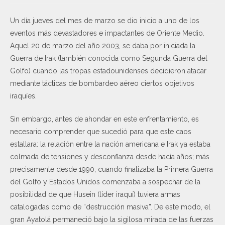
Un día jueves del mes de marzo se dio inicio a uno de los
eventos más devastadores e impactantes de Oriente Medio.
Aquel 20 de marzo del año 2003, se daba por iniciada la
Guerra de Irak (también conocida como Segunda Guerra del
Golfo) cuando las tropas estadounidenses decidieron atacar
mediante tácticas de bombardeo aéreo ciertos objetivos
iraquíes.
Sin embargo, antes de ahondar en este enfrentamiento, es
necesario comprender que sucedió para que este caos
estallara: la relación entre la nación americana e Irak ya estaba
colmada de tensiones y desconfianza desde hacía años; más
precisamente desde 1990, cuando finalizaba la Primera Guerra
del Golfo y Estados Unidos comenzaba a sospechar de la
posibilidad de que Husein (líder iraquí) tuviera armas
catalogadas como de “destrucción masiva”. De este modo, el
gran Ayatolá permaneció bajo la sigilosa mirada de las fuerzas