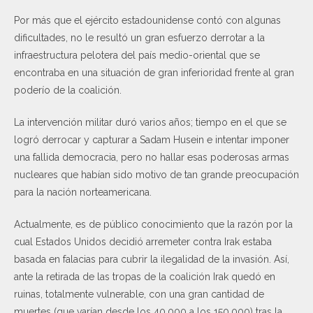
Por más que el ejército estadounidense contó con algunas
dificultades, no le resultó un gran esfuerzo derrotar a la
infraestructura pelotera del país medio-oriental que se
encontraba en una situación de gran inferioridad frente al gran
poderío de la coalición.
La intervención militar duró varios años; tiempo en el que se
logró derrocar y capturar a Sadam Husein e intentar imponer
una fallida democracia, pero no hallar esas poderosas armas
nucleares que habían sido motivo de tan grande preocupación
para la nación norteamericana.
Actualmente, es de público conocimiento que la razón por la
cual Estados Unidos decidió arremeter contra Irak estaba
basada en falacias para cubrir la ilegalidad de la invasión. Así,
ante la retirada de las tropas de la coalición Irak quedó en
ruinas, totalmente vulnerable, con una gran cantidad de
muertes (que varían desde los 40.000 a los 150.000) tras la