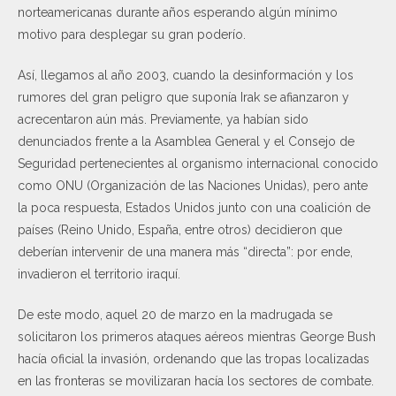
norteamericanas durante años esperando algún mínimo
motivo para desplegar su gran poderío.
Así, llegamos al año 2003, cuando la desinformación y los
rumores del gran peligro que suponía Irak se afianzaron y
acrecentaron aún más. Previamente, ya habían sido
denunciados frente a la Asamblea General y el Consejo de
Seguridad pertenecientes al organismo internacional conocido
como ONU (Organización de las Naciones Unidas), pero ante
la poca respuesta, Estados Unidos junto con una coalición de
países (Reino Unido, España, entre otros) decidieron que
deberían intervenir de una manera más “directa”: por ende,
invadieron el territorio iraquí.
De este modo, aquel 20 de marzo en la madrugada se
solicitaron los primeros ataques aéreos mientras George Bush
hacía oficial la invasión, ordenando que las tropas localizadas
en las fronteras se movilizaran hacía los sectores de combate.