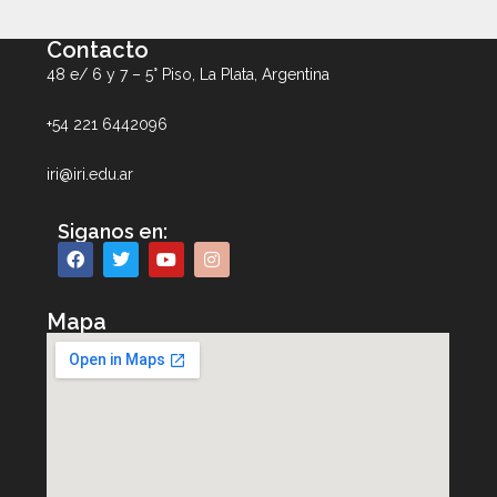
Contacto
48 e/ 6 y 7 – 5° Piso, La Plata, Argentina
+54 221 6442096
iri@iri.edu.ar
Siganos en:
Mapa