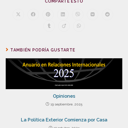
COMPARTE ESTO
TAMBIÉN PODRÍA GUSTARTE
Opiniones
19 septiembre, 2025
La Política Exterior Comienza por Casa