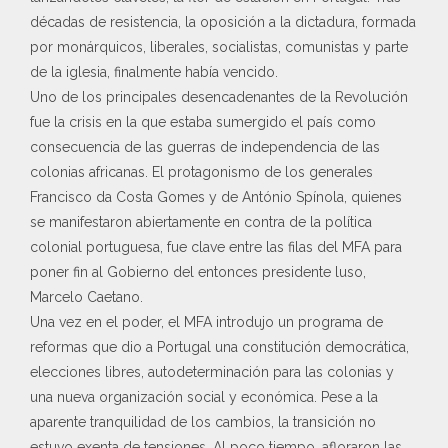
décadas de resistencia, la oposición a la dictadura, formada
por monárquicos, liberales, socialistas, comunistas y parte
de la iglesia, finalmente había vencido.
Uno de los principales desencadenantes de la Revolución
fue la crisis en la que estaba sumergido el país como
consecuencia de las guerras de independencia de las
colonias africanas. El protagonismo de los generales
Francisco da Costa Gomes y de António Spínola, quienes
se manifestaron abiertamente en contra de la política
colonial portuguesa, fue clave entre las filas del MFA para
poner fin al Gobierno del entonces presidente luso,
Marcelo Caetano.
Una vez en el poder, el MFA introdujo un programa de
reformas que dio a Portugal una constitución democrática,
elecciones libres, autodeterminación para las colonias y
una nueva organización social y económica. Pese a la
aparente tranquilidad de los cambios, la transición no
estuvo exenta de tensiones. Al poco tiempo, afloraron las