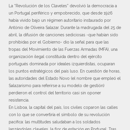
La “Revolución de los Claveles” devolvió la democracia a
un Portugal periférico y empobrecido, que desde 1926
había vivido bajo un régimen autoritario instaurado por
António de Oliveira Salazar. Durante la madrugada del 25 de
abril, la difusión de canciones sediciosas -que habían sido
prohibidas por el Gobierno- dio la señal para que las
tropas del Movimiento de las Fuerzas Armadas (MFA), una
organización ilegal constituida dentro del ejército
portugués dominada por ideales izquierdistas, ocuparan
los puntos estratégicos del país luso. En cuestión de horas,
las autoridades del Estado Novo (el nombre que empleó el
Salazarismo para referirse a su modelo de gestión)
perdieron el control del territorio casi sin oponer
resistencia.
En Lisboa, la capital del país, los civiles coparon las calles
con lo que se convertiría el símbolo de su revolución
pacífica: las multitudes saludaban a los soldados
lanzándoles claveles, la flor de estación en Portugal. Tras