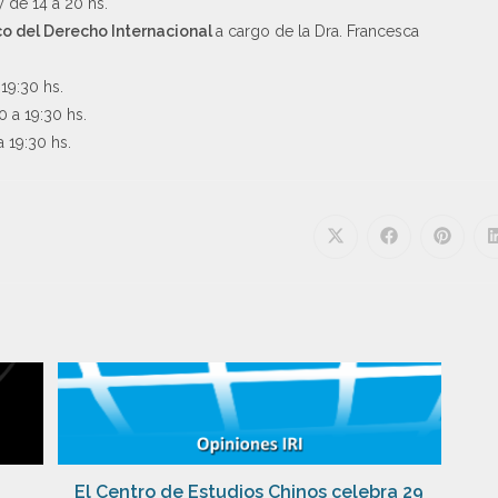
y de 14 a 20 hs.
co del Derecho Internacional
a cargo de la Dra. Francesca
 19:30 hs.
0 a 19:30 hs.
a 19:30 hs.
El Centro de Estudios Chinos celebra 29