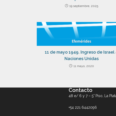
19 septiembre, 2025
11 de mayo 1949. Ingreso de Israel
Naciones Unidas
11 mayo, 2020
Contacto
48 e/ 6 y 7 – 5° Piso, La Plat
+54 221 6442096