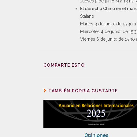
Jueves 5 de junio: 9 a 13 hs. 
El derecho Chino en el mar
Staiano
Martes 3 de junio: de 15:30 a
Miércoles 4 de junio: de 15:3
Viernes 6 de junio: de 15:30 
COMPARTE ESTO
TAMBIÉN PODRÍA GUSTARTE
Opiniones