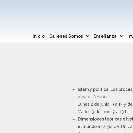
Inicio
Quienes Somos
Enseñanza
In
Islam y política. Los proc
Zidane Zeraoui
Lunes 2 de junio: 9 a 13 y de 
Martes 3 de junio: 9 a 13 hs.
Dimensiones teóricas e hist
el mundo
a cargo del Dr. C