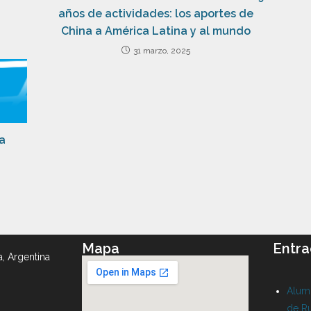
años de actividades: los aportes de
China a América Latina y al mundo
31 marzo, 2025
 a
Mapa
Entra
a, Argentina
Alumn
de Ru