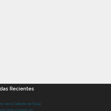
das Recientes
o de la Cátedra de Rusia
sia seleccionado en