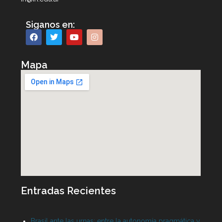
Siganos en:
Mapa
Entradas Recientes
Brasil ante las urnas: entre la autonomía pragmática y