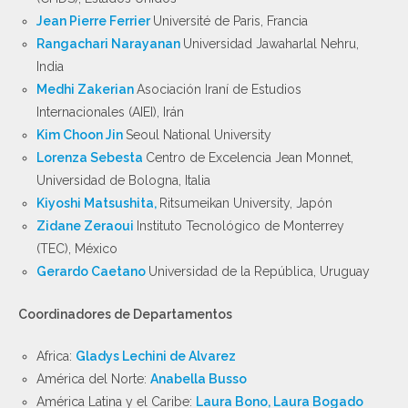
Jean Pierre Ferrier
Université de Paris, Francia
Rangachari Narayanan
Universidad Jawaharlal Nehru,
India
Medhi Zakerian
Asociación Iraní de Estudios
Internacionales (AIEI), Irán
Kim Choon Jin
Seoul National University
Lorenza Sebesta
Centro de Excelencia Jean Monnet,
Universidad de Bologna, Italia
Kiyoshi Matsushita,
Ritsumeikan University, Japón
Zidane Zeraoui
Instituto Tecnológico de Monterrey
(TEC), México
Gerardo Caetano
Universidad de la República, Uruguay
Coordinadores de Departamentos
Africa:
Gladys Lechini de Alvarez
América del Norte:
Anabella Busso
América Latina y el Caribe:
Laura Bono, Laura Bogado