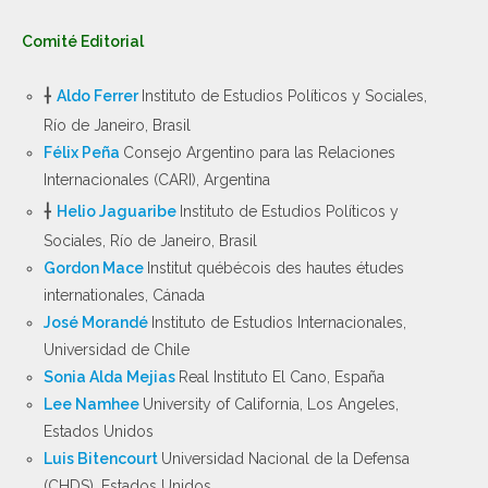
Comité Editorial
†
Aldo Ferrer
Instituto de Estudios Políticos y Sociales,
Río de Janeiro, Brasil
Félix Peña
Consejo Argentino para las Relaciones
Internacionales (CARI), Argentina
†
Helio Jaguaribe
Instituto de Estudios Políticos y
Sociales, Río de Janeiro, Brasil
Gordon Mace
Institut québécois des hautes études
internationales, Cánada
José Morandé
Instituto de Estudios Internacionales,
Universidad de Chile
Sonia Alda Mejias
Real Instituto El Cano, España
Lee Namhee
University of California, Los Angeles,
Estados Unidos
Luis Bitencourt
Universidad Nacional de la Defensa
(CHDS), Estados Unidos