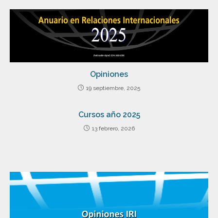
Opiniones
19 septiembre, 2025
Cursos año 2025
13 febrero, 2026