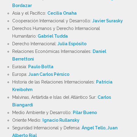
Bordazar
Asia y el Pacífico:
Cecilia Onaha
Cooperación Internacional y Desarrollo:
Javier Surasky
Derechos Humanos y Derecho Internacional
Humanitario:
Gabriel Tudda
Derecho Internacional:
Julia Espósito
Relaciones Económicas Internacionales:
Daniel
Berrettoni
Eurasia:
Paulo Botta
Europa:
Juan Carlos Pérsico
Historia de las Relaciones Internacionales:
Patricia
Kreibohm
Malvinas, Antártida e Islas del Atlántico Sur:
Carlos
Biangardi
Medio Ambiente y Desarrollo:
Pilar Bueno
Oriente Medio:
Ignacio Rullansky
Seguridad Internacional y Defensa:
Ángel Tello, Juan
Alberto Rial