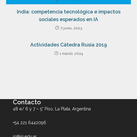
India: competencia tecnológica e impactos
sociales esperados en IA
7 junio, 2023
Actividades Cátedra Rusia 2019
1 marzo, 2024
Contacto
48 e/ 6 y 7 – 5° Piso, La Plata, Argentina
+54 221 6442096
iri@iri.edu.ar