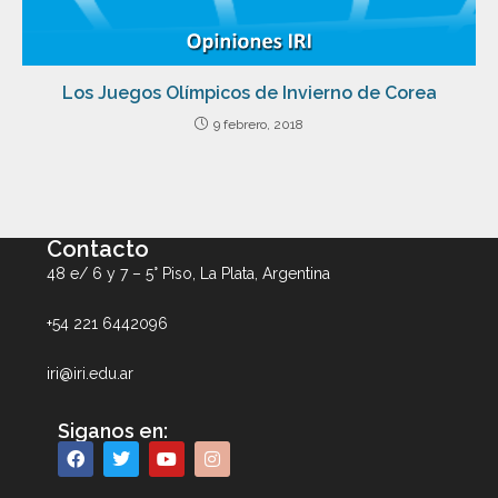
Los Juegos Olímpicos de Invierno de Corea
9 febrero, 2018
Contacto
48 e/ 6 y 7 – 5° Piso, La Plata, Argentina
+54 221 6442096
iri@iri.edu.ar
Siganos en: