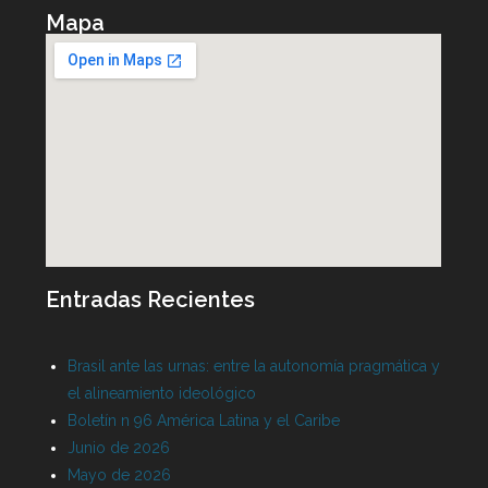
Mapa
Entradas Recientes
Brasil ante las urnas: entre la autonomía pragmática y
el alineamiento ideológico
Boletín n 96 América Latina y el Caribe
Junio de 2026
Mayo de 2026