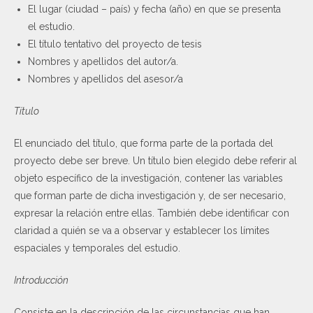
El lugar (ciudad – país) y fecha (año) en que se presenta
el estudio.
El título tentativo del proyecto de tesis
Nombres y apellidos del autor/a.
Nombres y apellidos del asesor/a
Título
El enunciado del título, que forma parte de la portada del
proyecto debe ser breve. Un título bien elegido debe referir al
objeto específico de la investigación, contener las variables
que forman parte de dicha investigación y, de ser necesario,
expresar la relación entre ellas. También debe identificar con
claridad a quién se va a observar y establecer los límites
espaciales y temporales del estudio.
Introducción
Consiste en la descripción de las circunstancias que han