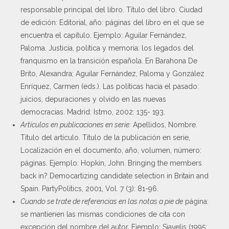
responsable principal del libro. Título del libro. Ciudad
de edición: Editorial, año: páginas del libro en el que se
encuentra el capítulo. Ejemplo: Aguilar Fernández,
Paloma. Justicia, política y memoria: los legados del
franquismo en la transición española. En Barahona De
Brito, Alexandra; Aguilar Fernández, Paloma y González
Enríquez, Carmen (eds.). Las políticas hacia el pasado:
juicios, depuraciones y olvido en las nuevas
democracias. Madrid: Istmo, 2002: 135- 193.
Artículos en publicaciones en serie:
Apellidos, Nombre.
Título del artículo. Título de la publicación en serie,
Localización en el documento, año, volumen, número:
páginas. Ejemplo: Hopkin, John. Bringing the members
back in? Democartizing candidate selection in Britain and
Spain. PartyPolitics, 2001, Vol. 7 (3): 81-96.
Cuando se trate de referencias en las notas a pie de
página:
se mantienen las mismas condiciones de cita con
excepción del nombre del autor. Ejemplo: Siavelis (1995: