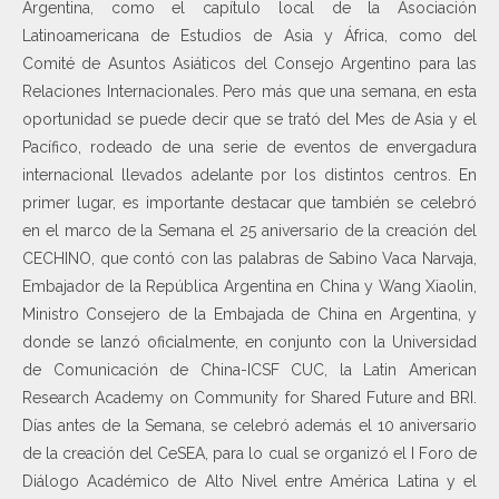
Argentina, como el capítulo local de la Asociación
Latinoamericana de Estudios de Asia y África, como del
Comité de Asuntos Asiáticos del Consejo Argentino para las
Relaciones Internacionales. Pero más que una semana, en esta
oportunidad se puede decir que se trató del Mes de Asia y el
Pacífico, rodeado de una serie de eventos de envergadura
internacional llevados adelante por los distintos centros. En
primer lugar, es importante destacar que también se celebró
en el marco de la Semana el 25 aniversario de la creación del
CECHINO, que contó con las palabras de Sabino Vaca Narvaja,
Embajador de la República Argentina en China y Wang Xiaolin,
Ministro Consejero de la Embajada de China en Argentina, y
donde se lanzó oficialmente, en conjunto con la Universidad
de Comunicación de China-ICSF CUC, la Latin American
Research Academy on Community for Shared Future and BRI.
Días antes de la Semana, se celebró además el 10 aniversario
de la creación del CeSEA, para lo cual se organizó el I Foro de
Diálogo Académico de Alto Nivel entre América Latina y el