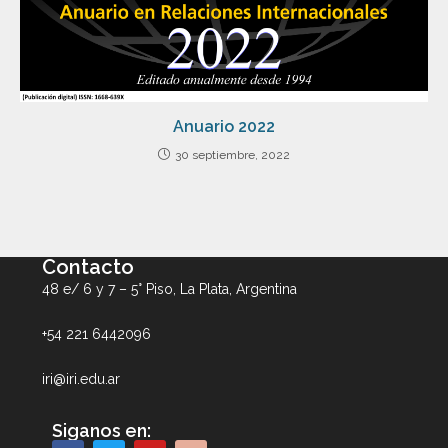
Anuario 2022
30 septiembre, 2022
Contacto
48 e/ 6 y 7 – 5° Piso, La Plata, Argentina
+54 221 6442096
iri@iri.edu.ar
Siganos en: