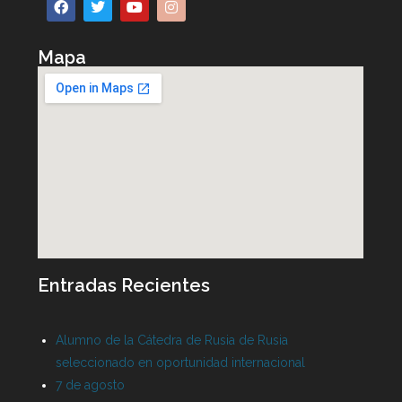
Mapa
Entradas Recientes
Alumno de la Cátedra de Rusia de Rusia
seleccionado en oportunidad internacional
7 de agosto