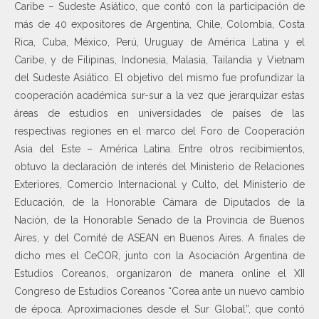
Caribe – Sudeste Asiático, que contó con la participación de
más de 40 expositores de Argentina, Chile, Colombia, Costa
Rica, Cuba, México, Perú, Uruguay de América Latina y el
Caribe, y de Filipinas, Indonesia, Malasia, Tailandia y Vietnam
del Sudeste Asiático. El objetivo del mismo fue profundizar la
cooperación académica sur-sur a la vez que jerarquizar estas
áreas de estudios en universidades de países de las
respectivas regiones en el marco del Foro de Cooperación
Asia del Este – América Latina. Entre otros recibimientos,
obtuvo la declaración de interés del Ministerio de Relaciones
Exteriores, Comercio Internacional y Culto, del Ministerio de
Educación, de la Honorable Cámara de Diputados de la
Nación, de la Honorable Senado de la Provincia de Buenos
Aires, y del Comité de ASEAN en Buenos Aires. A finales de
dicho mes el CeCOR, junto con la Asociación Argentina de
Estudios Coreanos, organizaron de manera online el XII
Congreso de Estudios Coreanos “Corea ante un nuevo cambio
de época. Aproximaciones desde el Sur Global”, que contó