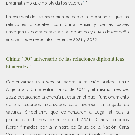
[1]
pragmatismo que no olvida los valores
”
En ese sentido, se hace bien palpable la importancia que las
relaciones bilaterales con China, Rusia y demás países
emergentes cobra para el actual gobierno y cuyo desempeño
analizamos en este informe, entre 2021 y 2022.
China: “50° aniversario de las relaciones diplomáticas
bilaterales”
Comenzamos esta sección sobre la relación bilateral entre
Argentina y China entre marzo de 2021 y el mismo mes del
2022 destacando la energía puesta en el buen funcionamiento
de los acuerdos alcanzados para favorecer la llegada de
vacunas Sinopharm, que comenzaron a llegar al país a
principios del mes de marzo del 2021. Dichos acuerdos
fueron firmados por la ministra de Salud de la Nación, Carla
Vizzotti, junto con la asesora presidencial, Cecilia Nicolini.