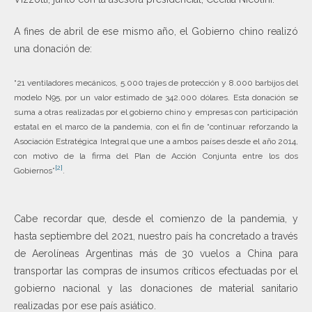
A fines de abril de ese mismo año, el Gobierno chino realizó
una donación de:
“21 ventiladores mecánicos, 5.000 trajes de protección y 8.000 barbijos del
modelo N95, por un valor estimado de 342.000 dólares. Esta donación se
suma a otras realizadas por el gobierno chino y empresas con participación
estatal en el marco de la pandemia, con el fin de “continuar reforzando la
Asociación Estratégica Integral que une a ambos países desde el año 2014,
con motivo de la firma del Plan de Acción Conjunta entre los dos
[2]
Gobiernos”
.
Cabe recordar que, desde el comienzo de la pandemia, y
hasta septiembre del 2021, nuestro país ha concretado a través
de Aerolíneas Argentinas más de 30 vuelos a China para
transportar las compras de insumos críticos efectuadas por el
gobierno nacional y las donaciones de material sanitario
realizadas por ese país asiático.