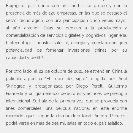
Beijing, el país contó con un stand físico propio y con la
presencia de más de 120 empresas, en las que se destacó el
sector tecnológico, con una participación cinco veces mayor
al año anterior. Éstas se dedican a la producción y
comercialización de servicios digitales y cognitivos, ingeniería,
biotecnología, industria satelital, energía y cuentan con gran
potencialidad de fomentar inversiones chinas por su
[3]
capacidad y perfil
.
Por otro lado, el 22 de octubre de 2021 se estrenó en China la
película argentina “El robo del siglo”, dirigida por Ariel
Winograd y protagonizada por Diego Peretti, Guillermo
Francella y un gran elenco de actores y actrices de prestigio
internacional. Se trata de la primera vez, que se proyecta con
fines comerciales, una película nacional en este enorme
mercado, que -según la distribuidora local, Ancore Pictures-
podrá verse en más de tres mil salas en todo el país asiático.