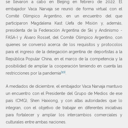
se llevaron a cabo en Beijing en febrero de 2022. El
embajador Vaca Narvaja se reunió de forma virtual con el
Comité Olímpico Argentino, en un encuentro del que
participaron Magdalena Kast (Jefa de Misión y, además,
presidenta de la Federación Argentina de Ski y Andinismo -
FASA-) y Álvaro Rosset, del Comité Olímpico Argentino, con
quienes se conversó acerca de los requisitos y protocolos
para el ingreso de la delegación argentina de deportistas a la
República Popular China, en el marco de la competencia y la
posibilidad de ampliar la cooperación teniendo en cuenta las
[10]
restricciones por la pandemia
.
A mediados de diciembre, el embajador Vaca Narvaja mantuvo
un encuentro con el Presidente del Grupo de Medios de ese
país (CMG), Shen Haixiong, y con altas autoridades que lo
integran, con el objetivo de trabajar en diferentes iniciativas
para fortalecer y ampliar los intercambios comerciales y
culturales entre ambas naciones.