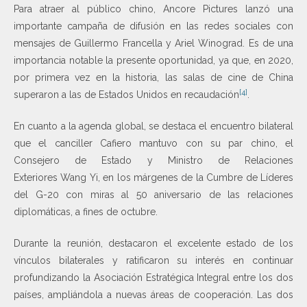
Para atraer al público chino, Ancore Pictures lanzó una
importante campaña de difusión en las redes sociales con
mensajes de Guillermo Francella y Ariel Winograd. Es de una
importancia notable la presente oportunidad, ya que, en 2020,
por primera vez en la historia, las salas de cine de China
[4]
superaron a las de Estados Unidos en recaudación
.
En cuanto a la agenda global, se destaca el encuentro bilateral
que el canciller Cafiero mantuvo con su par chino, el
Consejero de Estado y Ministro de Relaciones
Exteriores Wang Yi, en los márgenes de la Cumbre de Líderes
del G-20 con miras al 50 aniversario de las relaciones
diplomáticas, a fines de octubre.
Durante la reunión, destacaron el excelente estado de los
vínculos bilaterales y ratificaron su interés en continuar
profundizando la Asociación Estratégica Integral entre los dos
países, ampliándola a nuevas áreas de cooperación. Las dos