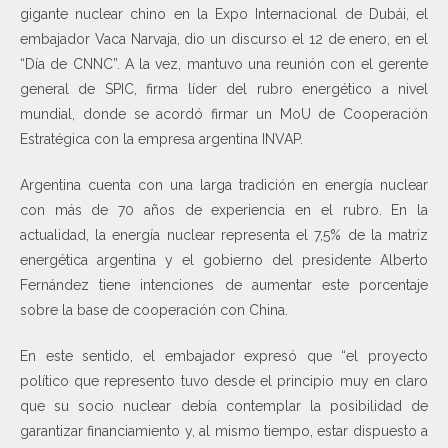
gigante nuclear chino en la Expo Internacional de Dubái, el
embajador Vaca Narvaja, dio un discurso el 12 de enero, en el
“Día de CNNC”. A la vez, mantuvo una reunión con el gerente
general de SPIC, firma líder del rubro energético a nivel
mundial, donde se acordó firmar un MoU de Cooperación
Estratégica con la empresa argentina INVAP.
Argentina cuenta con una larga tradición en energía nuclear
con más de 70 años de experiencia en el rubro. En la
actualidad, la energía nuclear representa el 7,5% de la matriz
energética argentina y el gobierno del presidente Alberto
Fernández tiene intenciones de aumentar este porcentaje
sobre la base de cooperación con China.
En este sentido, el embajador expresó que “el proyecto
político que represento tuvo desde el principio muy en claro
que su socio nuclear debía contemplar la posibilidad de
garantizar financiamiento y, al mismo tiempo, estar dispuesto a