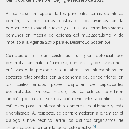
Olímpicos de Invierno en Beijing en febrero de 2022.
Al realizarse un repaso de los principales temas de interés
común, las dos partes destacaron los avances en la
cooperación espacial, nuclear y cultural, así como las visiones
comunes en materia de defensa del multilateralismo y de
impulso a la Agenda 2030 para el Desarrollo Sostenible.
Coincidieron en que existe aún un gran potencial por
desarrollar en materia financiera, comercial y de inversiones,
enfatizando la perspectiva que abren los intercambios en
sectores relacionados con la economía del conocimiento, en
los cuales ambos países disponen de capacidades
desarrolladas. En ese marco, los Cancilleres abordaron
también posibles cursos de acción tendientes a continuar los
esfuerzos para un intercambio comercial equilibrado y más
diversificado. Al respecto, se comprometieron a dinamizar el
diálogo a nivel técnico, entre los distintos organismos de
[5]
ambos países que permita lograr este objetivo
.