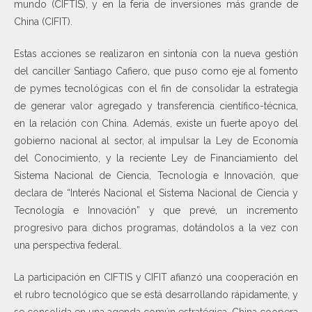
mundo (CIFTIS), y en la feria de inversiones más grande de
China (CIFIT).
Estas acciones se realizaron en sintonía con la nueva gestión
del canciller Santiago Cafiero, que puso como eje al fomento
de pymes tecnológicas con el fin de consolidar la estrategia
de generar valor agregado y transferencia científico-técnica,
en la relación con China. Además, existe un fuerte apoyo del
gobierno nacional al sector, al impulsar la Ley de Economía
del Conocimiento, y la reciente Ley de Financiamiento del
Sistema Nacional de Ciencia, Tecnología e Innovación, que
declara de “Interés Nacional el Sistema Nacional de Ciencia y
Tecnología e Innovación” y que prevé, un incremento
progresivo para dichos programas, dotándolos a la vez con
una perspectiva federal.
La participación en CIFTIS y CIFIT afianzó una cooperación en
el rubro tecnológico que se está desarrollando rápidamente, y
se consolida en una agenda común estratégica. China coopera