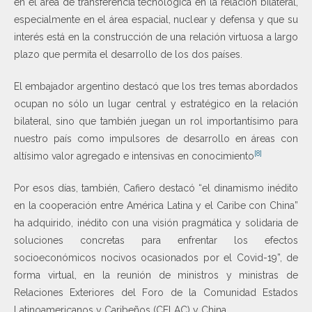
en el área de transferencia tecnológica en la relación bilateral,
especialmente en el área espacial, nuclear y defensa y que su
interés está en la construcción de una relación virtuosa a largo
plazo que permita el desarrollo de los dos países.
El embajador argentino destacó que los tres temas abordados
ocupan no sólo un lugar central y estratégico en la relación
bilateral, sino que también juegan un rol importantísimo para
nuestro país como impulsores de desarrollo en áreas con
[8]
altísimo valor agregado e intensivas en conocimiento
Por esos días, también, Cafiero destacó “el dinamismo inédito
en la cooperación entre América Latina y el Caribe con China”
ha adquirido, inédito con una visión pragmática y solidaria de
soluciones concretas para enfrentar los efectos
socioeconómicos nocivos ocasionados por el Covid-19”, de
forma virtual, en la reunión de ministros y ministras de
Relaciones Exteriores del Foro de la Comunidad Estados
Latinoamericanos y Caribeños (CELAC) y China.