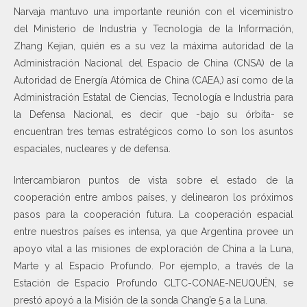
Narvaja mantuvo una importante reunión con el viceministro
del Ministerio de Industria y Tecnología de la Información,
Zhang Kejian, quién es a su vez la máxima autoridad de la
Administración Nacional del Espacio de China (CNSA) de la
Autoridad de Energía Atómica de China (CAEA,) así como de la
Administración Estatal de Ciencias, Tecnología e Industria para
la Defensa Nacional, es decir que -bajo su órbita- se
encuentran tres temas estratégicos como lo son los asuntos
espaciales, nucleares y de defensa.
Intercambiaron puntos de vista sobre el estado de la
cooperación entre ambos países, y delinearon los próximos
pasos para la cooperación futura. La cooperación espacial
entre nuestros países es intensa, ya que Argentina provee un
apoyo vital a las misiones de exploración de China a la Luna,
Marte y al Espacio Profundo. Por ejemplo, a través de la
Estación de Espacio Profundo CLTC-CONAE-NEUQUÉN, se
prestó apoyó a la Misión de la sonda Chang’e 5 a la Luna.