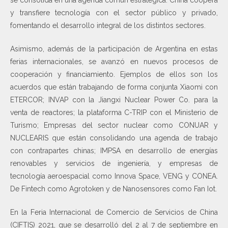
y transfiere tecnología con el sector público y privado,
fomentando el desarrollo integral de los distintos sectores.
Asimismo, además de la participación de Argentina en estas
ferias internacionales, se avanzó en nuevos procesos de
cooperación y financiamiento. Ejemplos de ellos son los
acuerdos que están trabajando de forma conjunta Xiaomi con
ETERCOR; INVAP con la Jiangxi Nuclear Power Co. para la
venta de reactores; la plataforma C-TRIP con el Ministerio de
Turismo; Empresas del sector nuclear como CONUAR y
NUCLEARIS que están consolidando una agenda de trabajo
con contrapartes chinas; IMPSA en desarrollo de energías
renovables y servicios de ingeniería, y empresas de
tecnología aeroespacial como Innova Space, VENG y CONEA.
De Fintech como Agrotoken y de Nanosensores como Fan Iot.
En la Feria Internacional de Comercio de Servicios de China
(CIFTIS) 2021, que se desarrolló del 2 al 7 de septiembre en