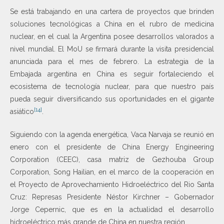
Se está trabajando en una cartera de proyectos que brinden
soluciones tecnológicas a China en el rubro de medicina
nuclear, en el cual la Argentina posee desarrollos valorados a
nivel mundial. El MoU se firmará durante la visita presidencial
anunciada para el mes de febrero. La estrategia de la
Embajada argentina en China es seguir fortaleciendo el
ecosistema de tecnología nuclear, para que nuestro país
pueda seguir diversificando sus oportunidades en el gigante
[14]
asiático
.
Siguiendo con la agenda energética, Vaca Narvaja se reunió en
enero con el presidente de China Energy Engineering
Corporation (CEEC), casa matriz de Gezhouba Group
Corporation, Song Hailian, en el marco de la cooperación en
el Proyecto de Aprovechamiento Hidroeléctrico del Rio Santa
Cruz: Represas Presidente Néstor Kirchner – Gobernador
Jorge Cepernic, que es en la actualidad el desarrollo
hidroeléctrico más grande de China en nuestra región.