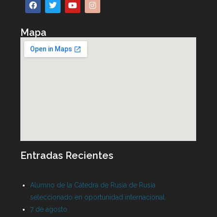
Mapa
Entradas Recientes
Alumno de la Cátedra de Rusia de Rusia
seleccionado en oportunidad internacional
7 de agosto