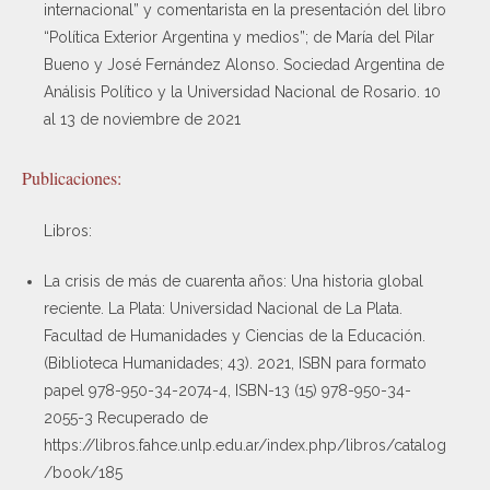
internacional” y comentarista en la presentación del libro
“Política Exterior Argentina y medios”; de María del Pilar
Bueno y José Fernández Alonso. Sociedad Argentina de
Análisis Político y la Universidad Nacional de Rosario. 10
al 13 de noviembre de 2021
Publicaciones:
Libros:
La crisis de más de cuarenta años: Una historia global
reciente. La Plata: Universidad Nacional de La Plata.
Facultad de Humanidades y Ciencias de la Educación.
(Biblioteca Humanidades; 43). 2021, ISBN para formato
papel 978-950-34-2074-4, ISBN-13 (15) 978-950-34-
2055-3 Recuperado de
https://libros.fahce.unlp.edu.ar/index.php/libros/catalog
/book/185