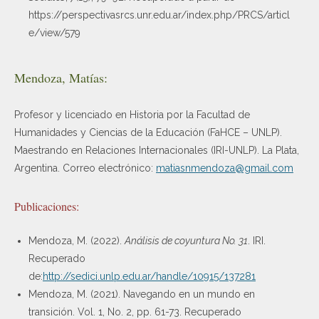
https://perspectivasrcs.unr.edu.ar/index.php/PRCS/articl
e/view/579
Mendoza, Matías:
Profesor y licenciado en Historia por la Facultad de
Humanidades y Ciencias de la Educación (FaHCE – UNLP).
Maestrando en Relaciones Internacionales (IRI-UNLP). La Plata,
Argentina. Correo electrónico:
matiasnmendoza@gmail.com
Publicaciones:
Mendoza, M. (2022).
Análisis de coyuntura No. 31
. IRI.
Recuperado
de:
http://sedici.unlp.edu.ar/handle/10915/137281
Mendoza, M. (2021). Navegando en un mundo en
transición. Vol. 1, No. 2, pp. 61-73. Recuperado