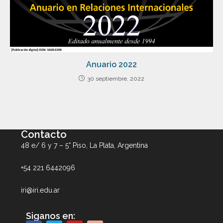
Anuario 2022
30 septiembre, 2022
Contacto
48 e/ 6 y 7 – 5° Piso, La Plata, Argentina
+54 221 6442096
iri@iri.edu.ar
Siganos en: