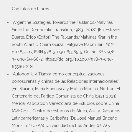
Capítulos de Libros
“Argentine Strategies Towards the Falklands/Malvinas
Since the Democratic Transition, 1983–2018”. [En: Esteves
Duarte, Érico (Editor) The Falklands/Malvinas War in the
South Atlantic. Cham (Suiza), Palgrave Macmillan, 2021,
pp.185-217, ISBN 978-3-030-65565-5, Online ISBN 978-
3- 030-65566-2. https://doi.org/10.1007/978-3-030-
65566-2_8
“Autonomía y Tianxia como conceptualizaciones
conosureñas y chinas de las Relaciones Internacionales”
[En: Staiano, María Francesca y Molina Medina, Norbert. El
Centenario del Partido Comunista de China (1921-2021).
Mérida, Asociación Venezolana de Estudios sobre China
(AVECH) – Centro de Estudios de África, Asia y Diásporas
Latinoamericanas y Caribeñas “Dr. José Manuel Briceño
Monzillo” (CEAA) Universidad de Los Andes (ULA) y