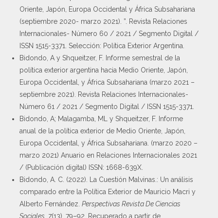
Oriente, Japón, Europa Occidental y África Subsahariana
(septiembre 2020- marzo 2021). ”. Revista Relaciones
Internacionales- Número 60 / 2021 / Segmento Digital /
ISSN 1515-3371. Selección: Política Exterior Argentina.
Bidondo, A y Shqueitzer, F. Informe semestral de la
política exterior argentina hacia Medio Oriente, Japón,
Europa Occidental, y África Subsahariana (marzo 2021 –
septiembre 2021). Revista Relaciones Internacionales-
Número 61 / 2021 / Segmento Digital / ISSN 1515-3371.
Bidondo, A; Malagamba, ML y Shqueitzer, F. Informe
anual de la política exterior de Medio Oriente, Japón,
Europa Occidental, y África Subsahariana. (marzo 2020 –
marzo 2021) Anuario en Relaciones Internacionales 2021
/ (Publicación digital) ISSN: 1668-639X.
Bidondo, A. C. (2022). La Cuestión Malvinas.: Un análisis
comparado entre la Política Exterior de Mauricio Macri y
Alberto Fernández.
Perspectivas Revista De Ciencias
Sociales
,
7
(13), 79–92. Recuperado a partir de