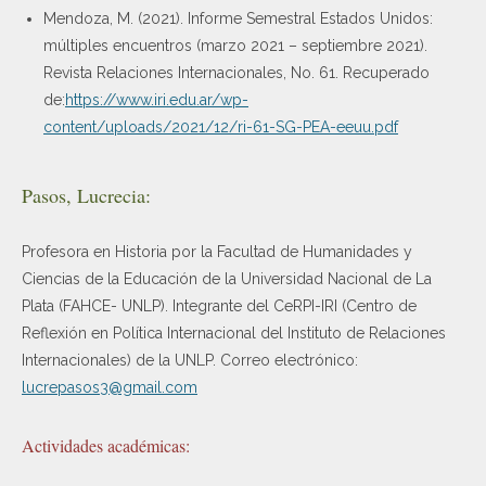
Mendoza, M. (2021). Informe Semestral Estados Unidos:
múltiples encuentros (marzo 2021 – septiembre 2021).
Revista Relaciones Internacionales, No. 61. Recuperado
de:
https://www.iri.edu.ar/wp-
content/uploads/2021/12/ri-61-SG-PEA-eeuu.pdf
Pasos, Lucrecia:
Profesora en Historia por la Facultad de Humanidades y
Ciencias de la Educación de la Universidad Nacional de La
Plata (FAHCE- UNLP). Integrante del CeRPI-IRI (Centro de
Reflexión en Política Internacional del Instituto de Relaciones
Internacionales) de la UNLP. Correo electrónico:
lucrepasos3@gmail.com
Actividades académicas: