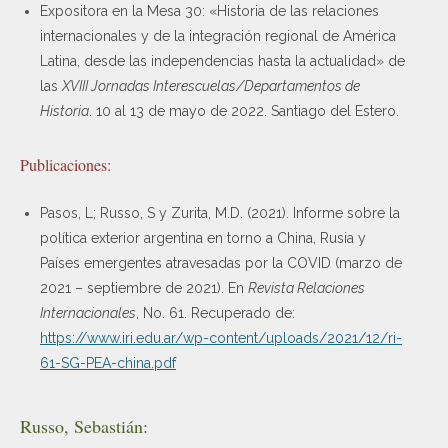
Expositora en la Mesa 30: «Historia de las relaciones
internacionales y de la integración regional de América
Latina, desde las independencias hasta la actualidad» de
las
XVIII Jornadas Interescuelas/Departamentos de
Historia
. 10 al 13 de mayo de 2022. Santiago del Estero.
Publicaciones:
Pasos, L; Russo, S y Zurita, M.D. (2021). Informe sobre la
política exterior argentina en torno a China, Rusia y
Países emergentes atravesadas por la COVID (marzo de
2021 – septiembre de 2021). En
Revista Relaciones
Internacionales
, No. 61. Recuperado de:
https://www.iri.edu.ar/wp-content/uploads/2021/12/ri-
61-SG-PEA-china.pdf
Russo, Sebastián: