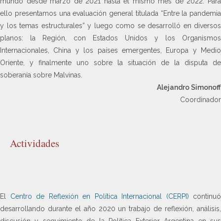
mundo desde marzo de 2021 hasta el mismo mes de 2022. Para
ello presentamos una evaluación general titulada “Entre la pandemia
y los temas estructurales” y luego como se desarrolló en diversos
planos: la Región, con Estados Unidos y los Organismos
Internacionales, China y los países emergentes, Europa y Medio
Oriente, y finalmente uno sobre la situación de la disputa de
soberanía sobre Malvinas.
Alejandro Simonoff
Coordinador
Actividades
El
Centro de Reflexión en Política Internacional (CERPI)
continuó
desarrollando durante el año 2020 un trabajo de reflexión, análisis,
discusión y seguimiento de la Política Exterior Argentina en sus