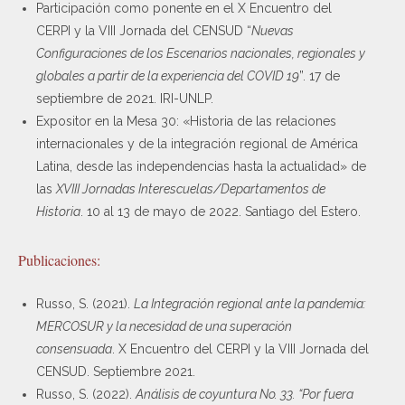
Participación como ponente en el X Encuentro del
CERPI y la VIII Jornada del CENSUD “
Nuevas
Configuraciones de los Escenarios nacionales, regionales y
globales a partir de la experiencia del COVID 19
”. 17 de
septiembre de 2021. IRI-UNLP.
Expositor en la Mesa 30: «Historia de las relaciones
internacionales y de la integración regional de América
Latina, desde las independencias hasta la actualidad» de
las
XVIII Jornadas Interescuelas/Departamentos de
Historia
. 10 al 13 de mayo de 2022. Santiago del Estero.
Publicaciones:
Russo, S. (2021).
La Integración regional ante la pandemia:
MERCOSUR y la necesidad de una superación
consensuada
. X Encuentro del CERPI y la VIII Jornada del
CENSUD. Septiembre 2021.
Russo, S. (2022).
Análisis de coyuntura No. 33. “Por fuera