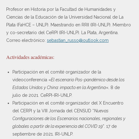
Profesor en Historia por la Facultad de Humanidades y
Ciencias de la Educación de la Universidad Nacional de La
Plata (FaHCE – UNLP). Maestrando en RRII (IRI-UNLP). Miembro
y co-secretario del CeRPI (IRI-UNLP). La Plata, Argentina.
Correo electrónico:
sebastian_russo@outlook.com
Actividades académicas:
Participación en el comité organizador de la
videoconferencia «
El escenario Pos-pandémico desde los
Estados Unidos y China: impacto en la Argentina
«. 8 de
julio de 2021. CeRPI-IRI-UNLP.
Participación en el comité organizador del X Encuentro
del CERPI y la VIII Jornada del CENSUD “
Nuevas
Configuraciones de los Escenarios nacionales, regionales y
globales a partir de la experiencia del COVID 19
”. 17 de
septiembre de 2021. IRI-UNLP.