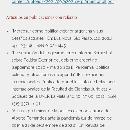
content/uploads/2021/09/a2021cerpiArtSimonoff.pdf
Artículos en publicaciones con referato
“Mercosur como política exterior argentina y sus
desafíos actuales” [En: Lua Nova, São Paulo, 112, 2021],
pp. 123-146. ISSN 0102-6445
“Presentación del Trigésimo tercer Informe Semestral
sobre Política Exterior del gobierno argentino
(septiembre 2020 – marzo 2021): Pandemia, política
exterior y otros temas de agenda”. [En: Relaciones
Internacionales. Publicado por el Instituto de Relaciones
Internacionales de la Facultad de Ciencias Jurídicas y
Sociales de la UNLP, La Plata, año 30, Nº 60, 2021], ISSN:
1515-3371, p. 9.]
“Análisis preliminar de la política exterior sanitaria de
Alberto Fernández ante la pandemia (19 de marzo de
2019 a 21 de septiembre de 2021)” [En: Revista de