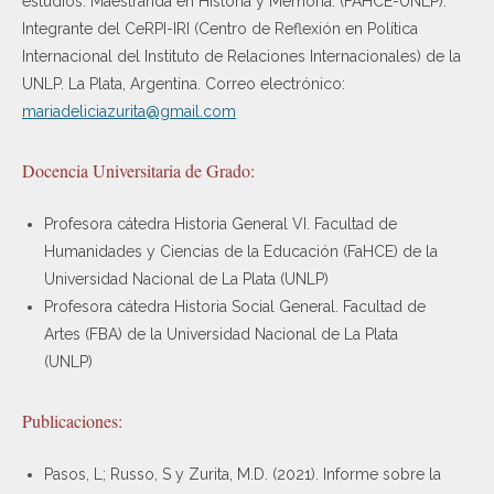
estudios. Maestranda en Historia y Memoria. (FAHCE-UNLP).
Integrante del CeRPI-IRI (Centro de Reflexión en Política
Internacional del Instituto de Relaciones Internacionales) de la
UNLP. La Plata, Argentina. Correo electrónico:
mariadeliciazurita@gmail.com
Docencia Universitaria de Grado:
Profesora cátedra Historia General VI. Facultad de
Humanidades y Ciencias de la Educación (FaHCE) de la
Universidad Nacional de La Plata (UNLP)
Profesora cátedra Historia Social General. Facultad de
Artes (FBA) de la Universidad Nacional de La Plata
(UNLP)
Publicaciones:
Pasos, L; Russo, S y Zurita, M.D. (2021). Informe sobre la