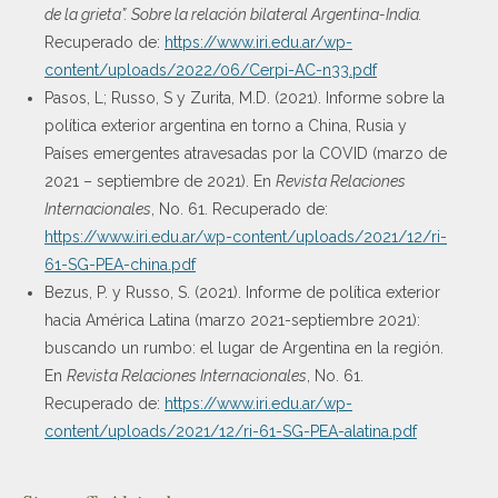
de la grieta”. Sobre la relación bilateral Argentina-India.
Recuperado de:
https://www.iri.edu.ar/wp-
content/uploads/2022/06/Cerpi-AC-n33.pdf
Pasos, L; Russo, S y Zurita, M.D. (2021). Informe sobre la
política exterior argentina en torno a China, Rusia y
Países emergentes atravesadas por la COVID (marzo de
2021 – septiembre de 2021). En
Revista Relaciones
Internacionales
, No. 61. Recuperado de:
https://www.iri.edu.ar/wp-content/uploads/2021/12/ri-
61-SG-PEA-china.pdf
Bezus, P. y Russo, S. (2021). Informe de política exterior
hacia América Latina (marzo 2021-septiembre 2021):
buscando un rumbo: el lugar de Argentina en la región.
En
Revista Relaciones Internacionales
, No. 61.
Recuperado de:
https://www.iri.edu.ar/wp-
content/uploads/2021/12/ri-61-SG-PEA-alatina.pdf