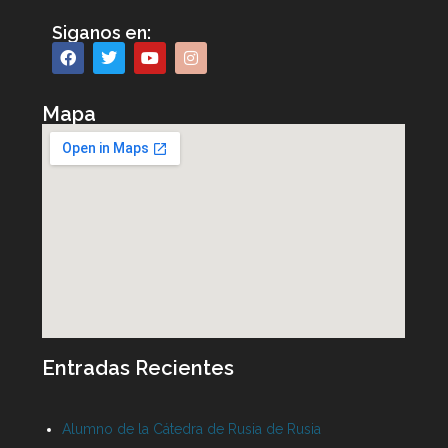
Siganos en:
Mapa
Entradas Recientes
Alumno de la Cátedra de Rusia de Rusia