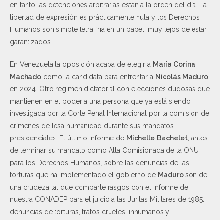
en tanto las detenciones arbitrarias están a la orden del día. La
libertad de expresión es prácticamente nula y los Derechos
Humanos son simple letra fría en un papel, muy lejos de estar
garantizados.
En Venezuela la oposición acaba de elegir a
María Corina
Machado
como la candidata para enfrentar a
Nicolás Maduro
en 2024. Otro régimen dictatorial con elecciones dudosas que
mantienen en el poder a una persona que ya está siendo
investigada por la Corte Penal Internacional por la comisión de
crímenes de lesa humanidad durante sus mandatos
presidenciales. El último informe de
Michelle
Bachelet
, antes
de terminar su mandato como Alta Comisionada de la ONU
para los Derechos Humanos, sobre las denuncias de las
torturas que ha implementado el gobierno de
Maduro
son de
una crudeza tal que comparte rasgos con el informe de
nuestra CONADEP para el juicio a las Juntas Militares de 1985:
denuncias de torturas, tratos crueles, inhumanos y