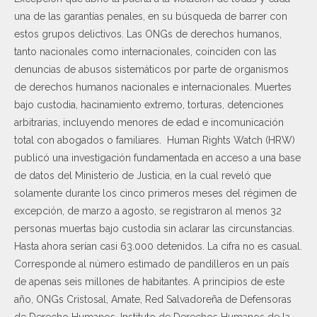
una de las garantías penales, en su búsqueda de barrer con
estos grupos delictivos. Las ONGs de derechos humanos,
tanto nacionales como internacionales, coinciden con las
denuncias de abusos sistemáticos por parte de organismos
de derechos humanos nacionales e internacionales. Muertes
bajo custodia, hacinamiento extremo, torturas, detenciones
arbitrarias, incluyendo menores de edad e incomunicación
total con abogados o familiares. Human Rights Watch (HRW)
publicó una investigación fundamentada en acceso a una base
de datos del Ministerio de Justicia, en la cual reveló que
solamente durante los cinco primeros meses del régimen de
excepción, de marzo a agosto, se registraron al menos 32
personas muertas bajo custodia sin aclarar las circunstancias.
Hasta ahora serían casi 63.000 detenidos. La cifra no es casual.
Corresponde al número estimado de pandilleros en un país
de apenas seis millones de habitantes. A principios de este
año, ONGs Cristosal, Amate, Red Salvadoreña de Defensoras