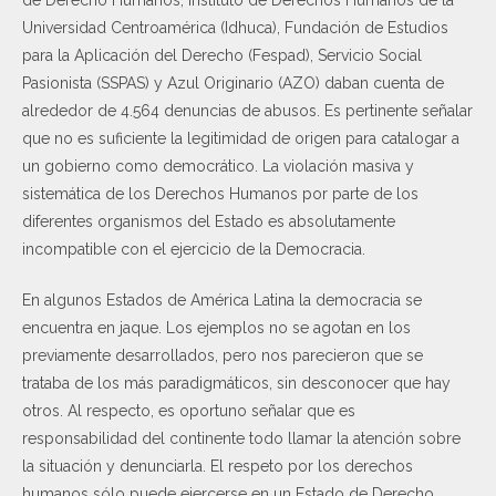
de Derecho Humanos, Instituto de Derechos Humanos de la
Universidad Centroamérica (Idhuca), Fundación de Estudios
para la Aplicación del Derecho (Fespad), Servicio Social
Pasionista (SSPAS) y Azul Originario (AZO) daban cuenta de
alrededor de 4.564 denuncias de abusos. Es pertinente señalar
que no es suficiente la legitimidad de origen para catalogar a
un gobierno como democrático. La violación masiva y
sistemática de los Derechos Humanos por parte de los
diferentes organismos del Estado es absolutamente
incompatible con el ejercicio de la Democracia.
En algunos Estados de América Latina la democracia se
encuentra en jaque. Los ejemplos no se agotan en los
previamente desarrollados, pero nos parecieron que se
trataba de los más paradigmáticos, sin desconocer que hay
otros. Al respecto, es oportuno señalar que es
responsabilidad del continente todo llamar la atención sobre
la situación y denunciarla. El respeto por los derechos
humanos sólo puede ejercerse en un Estado de Derecho,