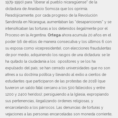
1979-1990) para “liberar al pueblo nicaragüense” de la
dictadura de Anastacio Somoza que los oprimía.
Paradójicamente, por cada progreso de la Revolución
Sandinista en Nicaragua, aumentaban las “desapariciones” y se
intensificaban las torturas a los detenidos ilegalmente por el
Proceso en la Argentina.
Ortega
ahora acumula 20 años en el
poder (16 de ellos de manera consecutiva y los últimos 6 con
su esposa como vicepresidente), con elecciones fraudulentas
de por medio, adquiriendo los rasgos de una dictadura: se le
ha quitado la ciudadanía a los opositores y se los ha
expulsado del país; se han cerrado universidades que no son
afines a su doctrina política y llevando al exilio a cientos de
estudiantes que participaron de las protestas de 2018 (que
tuvieron un saldo fatal cercano a los 500 fallecidos y entre
1200 y 2400 heridos); persiguiendo a la Iglesia, expropiando
sus pertenencias, ilegalizando órdenes religiosas, y
encarcelando a los párrocos. Las denuncias de torturas y
vejaciones a las personas encarceladas son moneda corriente,