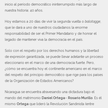
inicio al período democrático ininterrumpido más largo de
nuestra historia: 40 años.
Hoy estamos a 20 días de vivir la segunda vuelta o
balotagge
,
que le dará a uno de nuestros ciudadanos la enorme
responsabilidad de ser el Primer Mandatario y de honrar el
legado de mantener viva la democracia en el país.
Solo con el respeto por los derechos humanos y la libertad
de expresión garantizada, se puede llevar adelante un proceso
eleccionario en el marco de una democracia fuerte. Pero,
¿cómo se encuentra hoy el continente americano en el marco
del respeto del principio democrático que rige para los países
de la Organización de Estados Americanos?
Nicaragua se encuentra atravesando una dictadura bajo el
mando del matrimonio
Daniel Ortega
–
Rosario Murillo
. Es él
mismo
Ortega
que lideró la Revolución Sandinista (entre