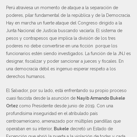
Perú atraviesa un momento de ataque a la separación de
poderes, pilar fundamental de la república y de la Democracia.
Hay en marcha un fuerte ataque del Congreso dirigido a la
Junta Nacional de Justicia buscando vaciarla. El sistema de
pesos y contrapesos que implica la división de los tres
poderes no debe convertirse en una ficción porque los
funcionarios estén siendo investigados. La función de la JNJ es
designar, fiscalizar y poder sancionar a jueces y fiscales. En
una democracia débil es ingenuo esperar respeto a los
derechos humanos.
El Salvador, por su lado, está enfrentando su propio proceso
cuasi fascista desde la asunción de
Nayib Armando Bukele
Ortez
como Presidente desde junio de 2019. Con una
profundísima inseguridad en el atribulado país
centroamericano, amenazado por múltiples pandillas que
operaban en su interior,
Bukele
decretó un Estado de
Excepción que abrió la puerta a la violación de todas y cada