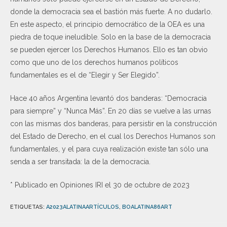
donde la democracia sea el bastión más fuerte. A no dudarlo.
En este aspecto, el principio democrático de la OEA es una
piedra de toque ineludible. Solo en la base de la democracia
se pueden ejercer los Derechos Humanos. Ello es tan obvio
como que uno de los derechos humanos políticos
fundamentales es el de “Elegir y Ser Elegido”.
Hace 40 años Argentina levantó dos banderas: “Democracia
para siempre” y “Nunca Más”. En 20 días se vuelve a las urnas
con las mismas dos banderas, para persistir en la construcción
del Estado de Derecho, en el cual los Derechos Humanos son
fundamentales, y el para cuya realización existe tan sólo una
senda a ser transitada: la de la democracia.
* Publicado en Opiniones IRI el 30 de octubre de 2023
ETIQUETAS
:
A2023ALATINAARTÍCULOS
,
BOALATINA86ART