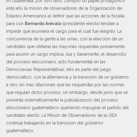
En Guatemala, por otro lado, cumplió un papel protagónico
este año la misión de observadores de la Organización de
Estados Americanos al definir que las acciones de la fiscalía
para con
Bernardo Arévalo
(presidente electo) tendían a
impedir que asumiera el cargo para el cual fue elegido. La
concurrencia de la gente a las urnas, con la elección de un
candidato que obtiene las mayorías requeridas previamente
para asumir un cargo implica, lisa y llanamente, el desarrollo
del proceso eleccionario, acto fundamental en las
Democracias Representativas; ello es parte del juego
democrático, con la alternancia y la transición de un gobierno
a otro sin más dilaciones que las requeridas por las normas
que regulan dicho proceso; sin embargo, desde junio que se
presenta sistemáticamente la judicialización del proceso
eleccionario guatemalteco queriendo impugnar el partido del
candidato electo. La Misión de Observadores de la OEA
continúa trabajando en la transición del gobierno
guatemalteco.