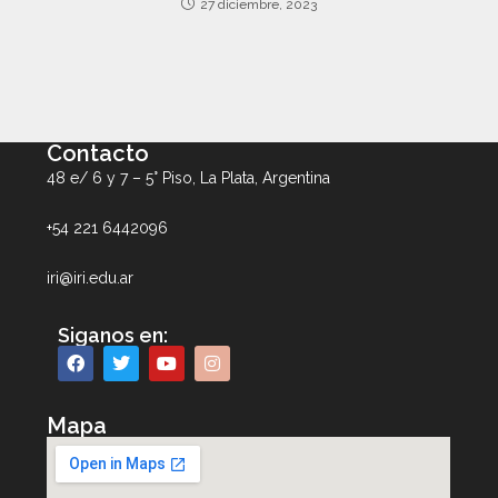
27 diciembre, 2023
Contacto
48 e/ 6 y 7 – 5° Piso, La Plata, Argentina
+54 221 6442096
iri@iri.edu.ar
Siganos en:
Mapa