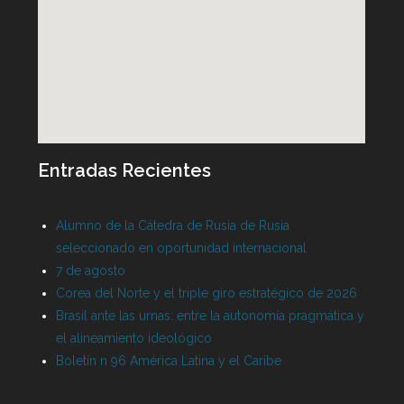
Entradas Recientes
Alumno de la Cátedra de Rusia de Rusia
seleccionado en oportunidad internacional
7 de agosto
Corea del Norte y el triple giro estratégico de 2026
Brasil ante las urnas: entre la autonomía pragmática y
el alineamiento ideológico
Boletín n 96 América Latina y el Caribe