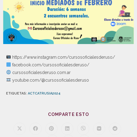
https://www.instagram.com/cursosoficialesderuso/
facebook.com/cursosoficialesderuso/
cursosoficialesderuso.com.ar
youtube.com/@cursosoficialesderuso
ETIQUETAS
:
ACTCATRUSIA2024
COMPARTE ESTO