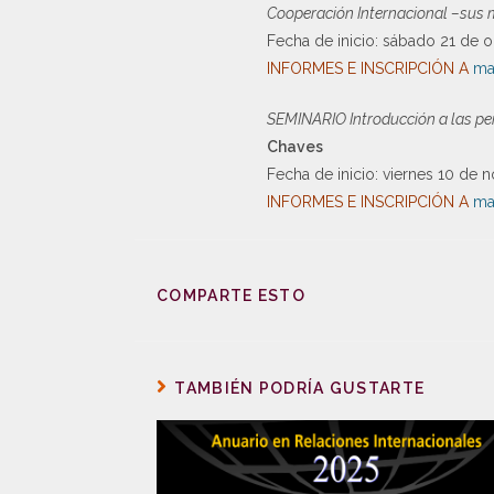
Cooperación Internacional –sus
Fecha de inicio: sábado 21 de o
INFORMES E INSCRIPCIÓN A
ma
SEMINARIO Introducción a las per
Chaves
Fecha de inicio: viernes 10 de 
INFORMES E INSCRIPCIÓN A
ma
COMPARTE ESTO
TAMBIÉN PODRÍA GUSTARTE