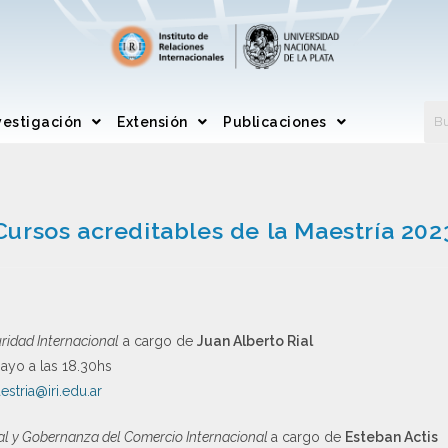
vestigación
Extensión
Publicaciones
Cursos acreditables de la Maestría 202
idad Internacional
a cargo de
Juan Alberto Rial
mayo a las 18.30hs
estria@iri.edu.ar
nal y Gobernanza del Comercio Internacional
a cargo de
Esteban Actis