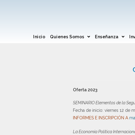
Inicio
Quienes Somos
Enseñanza
In
Oferta 2023
SEMINARIO Elementos de la Segur
Fecha de inicio: viernes 12 de 
INFORMES E INSCRIPCIÓN A
ma
La Economía Política Internacio