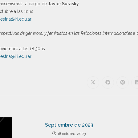
 mecanismos-
a cargo de
Javier Surasky
ctubre a las 10hs
estria@iri.edu.ar
spectivas de género(s) y feministas en las Relaciones Internacionales
a 
noviembre a las 18.30hs
estria@iri.edu.ar
Septiembre de 2023
18 octubre, 2023