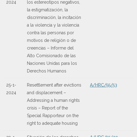
2024
los estereotipos negativos,
la estigmatización, la
discriminación, la incitación
a la violencia y la violencia
contra las personas por
motivos de religión o de
creencias – Informe del
Alto Comisionado de las
Naciones Unidas para los
Derechos Humanos
25-1-
Resettlement after evictions
A/HRC/55/53
2024
and displacement –
Addressing a human rights
crisis – Report of the
Special Rapporteur on the
right to adequate housing