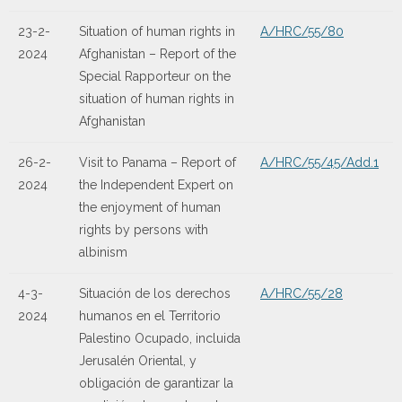
23-2-
Situation of human rights in
A/HRC/55/80
2024
Afghanistan – Report of the
Special Rapporteur on the
situation of human rights in
Afghanistan
26-2-
Visit to Panama – Report of
A/HRC/55/45/Add.1
2024
the Independent Expert on
the enjoyment of human
rights by persons with
albinism
4-3-
Situación de los derechos
A/HRC/55/28
2024
humanos en el Territorio
Palestino Ocupado, incluida
Jerusalén Oriental, y
obligación de garantizar la