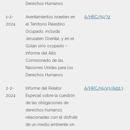
Derechos Humanos
1-2-
Asentamientos israelíes en
A/HRC/55/72
2024
el Territorio Palestino
Ocupado, incluida
Jerusalén Oriental, y en el
Golán sirio ocupado –
Informe del Alto
Comisionado de las
Naciones Unidas para los
Derechos Humanos
2-2-
Informe del Relator
A/HRC/55/43/Add.3
2024
Especial sobre la cuestión
de las obligaciones de
derechos humanos
relacionadas con el disfrute
de un medio ambiente sin