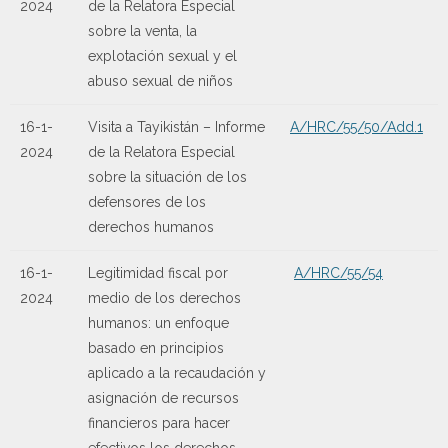
2024
de la Relatora Especial
sobre la venta, la
explotación sexual y el
abuso sexual de niños
16-1-
Visita a Tayikistán – Informe
A/HRC/55/50/Add.1
2024
de la Relatora Especial
sobre la situación de los
defensores de los
derechos humanos
16-1-
Legitimidad fiscal por
A/HRC/55/54
2024
medio de los derechos
humanos: un enfoque
basado en principios
aplicado a la recaudación y
asignación de recursos
financieros para hacer
efectivos los derechos