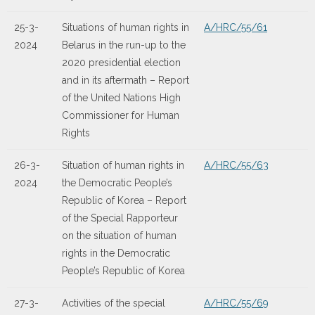
25-3-
Situations of human rights in
A/HRC/55/61
2024
Belarus in the run-up to the
2020 presidential election
and in its aftermath – Report
of the United Nations High
Commissioner for Human
Rights
26-3-
Situation of human rights in
A/HRC/55/63
2024
the Democratic People’s
Republic of Korea – Report
of the Special Rapporteur
on the situation of human
rights in the Democratic
People’s Republic of Korea
27-3-
Activities of the special
A/HRC/55/69