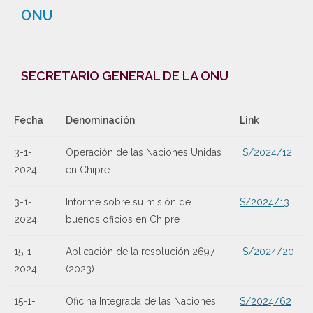
ONU
SECRETARIO GENERAL DE LA ONU
Fecha
Denominación
Link
3-1-
Operación de las Naciones Unidas
S/2024/12
2024
en Chipre
3-1-
Informe sobre su misión de
S/2024/13
2024
buenos oficios en Chipre
15-1-
Aplicación de la resolución 2697
S/2024/20
2024
(2023)
15-1-
Oficina Integrada de las Naciones
S/2024/62