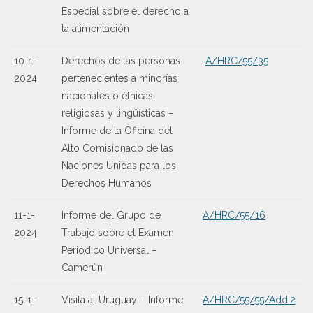
Especial sobre el derecho a
la alimentación
10-1-
Derechos de las personas
A/HRC/55/35
2024
pertenecientes a minorías
nacionales o étnicas,
religiosas y lingüísticas –
Informe de la Oficina del
Alto Comisionado de las
Naciones Unidas para los
Derechos Humanos
11-1-
Informe del Grupo de
A/HRC/55/16
2024
Trabajo sobre el Examen
Periódico Universal –
Camerún
15-1-
Visita al Uruguay – Informe
A/HRC/55/55/Add.2