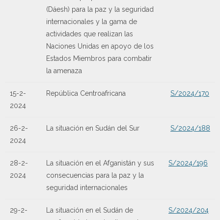
(Dáesh) para la paz y la seguridad
internacionales y la gama de
actividades que realizan las
Naciones Unidas en apoyo de los
Estados Miembros para combatir
la amenaza
15-2-
República Centroafricana
S/2024/170
2024
26-2-
La situación en Sudán del Sur
S/2024/188
2024
28-2-
La situación en el Afganistán y sus
S/2024/196
2024
consecuencias para la paz y la
seguridad internacionales
29-2-
La situación en el Sudán de
S/2024/204