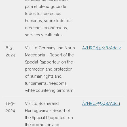
para el pleno goce de
todos los derechos
humanos, sobre todo los
derechos económicos,
sociales y culturales
8-3-
Visit to Germany and North
A/HRC/55/48/Add.2
2024
Macedonia – Report of the
Special Rapporteur on the
promotion and protection
of human rights and
fundamental freedoms
while countering terrorism
11-3-
Visit to Bosnia and
A/HRC/55/48/Add.1
2024
Herzegovina – Report of
the Special Rapporteur on
the promotion and