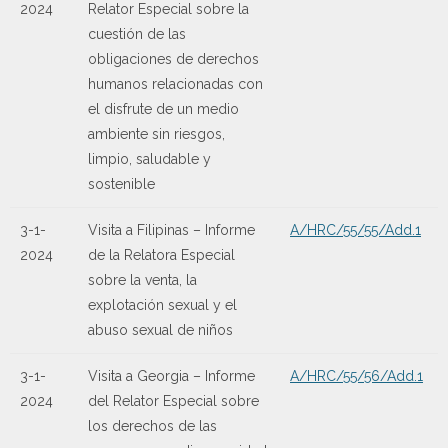
2024
Relator Especial sobre la
cuestión de las
obligaciones de derechos
humanos relacionadas con
el disfrute de un medio
ambiente sin riesgos,
limpio, saludable y
sostenible
3-1-
Visita a Filipinas – Informe
A/HRC/55/55/Add.1
2024
de la Relatora Especial
sobre la venta, la
explotación sexual y el
abuso sexual de niños
3-1-
Visita a Georgia – Informe
A/HRC/55/56/Add.1
2024
del Relator Especial sobre
los derechos de las