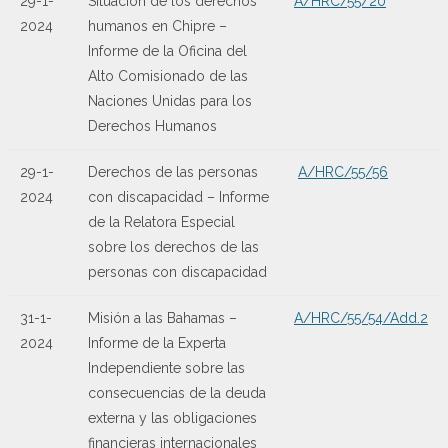
29-1-
Situación de los derechos
A/HRC/55/20
2024
humanos en Chipre –
Informe de la Oficina del
Alto Comisionado de las
Naciones Unidas para los
Derechos Humanos
29-1-
Derechos de las personas
A/HRC/55/56
2024
con discapacidad – Informe
de la Relatora Especial
sobre los derechos de las
personas con discapacidad
31-1-
Misión a las Bahamas –
A/HRC/55/54/Add.2
2024
Informe de la Experta
Independiente sobre las
consecuencias de la deuda
externa y las obligaciones
financieras internacionales