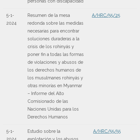
personas con discapacidad
5-1-
Resumen de la mesa
A/HRC/55/25
2024
redonda sobre las medidas
necesarias para encontrar
soluciones duraderas a la
crisis de los rohinyás y
poner fin a todas las formas
de violaciones y abusos de
los derechos humanos de
los musulmanes rohinyás y
otras minorías en Myanmar
– Informe del Alto
Comisionado de las
Naciones Unidas para los
Derechos Humanos
5-1-
Estudio sobre la
A/HRC/55/55
2024
explotación y los abusos