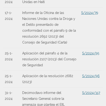
2024
Unidas en Haití
17-1-
Informe de la Oficina de las
S/2024/79
2024
Naciones Unidas contra la Droga y
el Delito presentado de
conformidad con el párrafo 9 de la
resolución 2692 (2023) del
Consejo de Seguridad (Carta)
25-1-
Aplicación del párrafo 4 de la
S/2024/95
2024
resolución 2107 (2013) del Consejo
de Seguridad
25-1-
Aplicación de la resolución 2682
S/2024/96
2024
(2023)
31-1-
Decimoctavo informe del
S/2024/117
2024
Secretario General sobre la
amenaza que plantea el EIIL