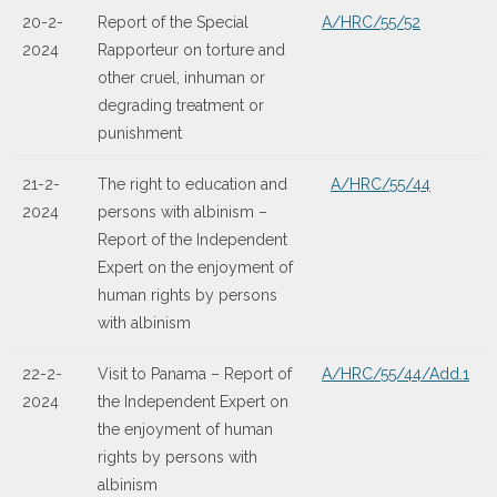
20-2-
Report of the Special
A/HRC/55/52
2024
Rapporteur on torture and
other cruel, inhuman or
degrading treatment or
punishment
21-2-
The right to education and
A/HRC/55/44
2024
persons with albinism –
Report of the Independent
Expert on the enjoyment of
human rights by persons
with albinism
22-2-
Visit to Panama – Report of
A/HRC/55/44/Add.1
2024
the Independent Expert on
the enjoyment of human
rights by persons with
albinism