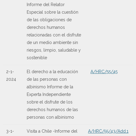
Informe del Relator
Especial sobre la cuestión
de las obligaciones de
derechos humanos
relacionadas con el disfrute
de un medio ambiente sin
riesgos, limpio, saludable y
sostenible
2-1-
El derecho a la educación
A/HRC/55/45
2024
de las personas con
albinismo Informe de la
Experta Independiente
sobre el disfrute de los
derechos humanos de las
personas con albinismo
3-1-
Visita a Chile -Informe del
A/HRC/55/43/Add.1