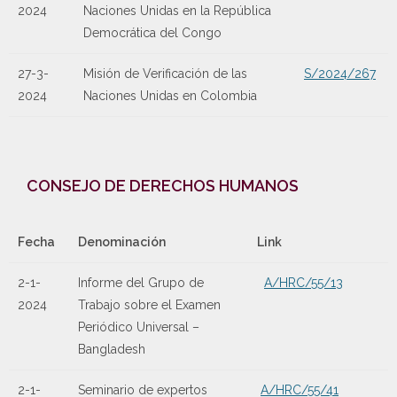
2024
Naciones Unidas en la República
Democrática del Congo
27-3-
Misión de Verificación de las
S/2024/267
2024
Naciones Unidas en Colombia
CONSEJO DE DERECHOS HUMANOS
Fecha
Denominación
Link
2-1-
Informe del Grupo de
A/HRC/55/13
2024
Trabajo sobre el Examen
Periódico Universal –
Bangladesh
2-1-
Seminario de expertos
A/HRC/55/41