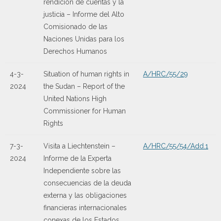
rendición de cuentas y la
justicia – Informe del Alto
Comisionado de las
Naciones Unidas para los
Derechos Humanos
4-3-
Situation of human rights in
A/HRC/55/29
2024
the Sudan – Report of the
United Nations High
Commissioner for Human
Rights
7-3-
Visita a Liechtenstein –
A/HRC/55/54/Add.1
2024
Informe de la Experta
Independiente sobre las
consecuencias de la deuda
externa y las obligaciones
financieras internacionales
conexas de los Estados