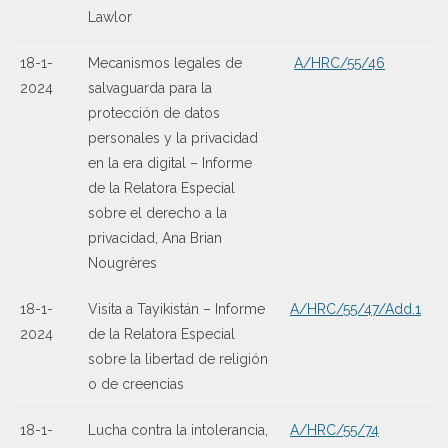
Lawlor
18-1-
Mecanismos legales de
A/HRC/55/46
2024
salvaguarda para la
protección de datos
personales y la privacidad
en la era digital – Informe
de la Relatora Especial
sobre el derecho a la
privacidad, Ana Brian
Nougrères
18-1-
Visita a Tayikistán – Informe
A/HRC/55/47/Add.1
2024
de la Relatora Especial
sobre la libertad de religión
o de creencias
18-1-
Lucha contra la intolerancia,
A/HRC/55/74