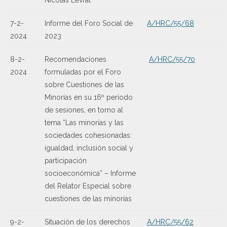
7-2-
Informe del Foro Social de
A/HRC/55/68
2024
2023
8-2-
Recomendaciones
A/HRC/55/70
2024
formuladas por el Foro
sobre Cuestiones de las
Minorías en su 16º período
de sesiones, en torno al
tema “Las minorías y las
sociedades cohesionadas:
igualdad, inclusión social y
participación
socioeconómica” – Informe
del Relator Especial sobre
cuestiones de las minorías
9-2-
Situación de los derechos
A/HRC/55/62