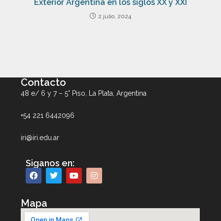
Exterior Argentina en los siglos XX y XXI
2 julio, 2024
Contacto
48 e/ 6 y 7 – 5° Piso, La Plata, Argentina
+54 221 6442096
iri@iri.edu.ar
Siganos en:
Mapa