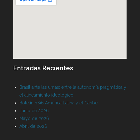
Entradas Recientes
Brasil ante las urnas: entre la autonomía pragmática y
el alineamiento ideológico
Boletín n 96 América Latina y el Caribe
Junio de 2026
Mayo de 2026
Abril de 2026