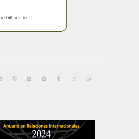
pe Dithurbide