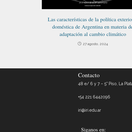
Las características de la política exterio
doméstica de Argentina en materia d
adaptación al cambio climático
27 agosto, 2024
Contacto
48 e/ 6 y 7 – 5° Piso, La Plat
+54 221 6442096
iri@iri.edu.ar
Siganos en: