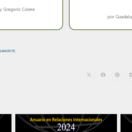
y Gregorio Colere
por Guadalu
OSANORTE