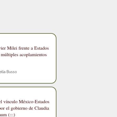
vier Milei frente a Estados
 múltiples acoplamientos
ella Busso
 el vínculo México-Estados
por el gobierno de Claudia
um (:::)