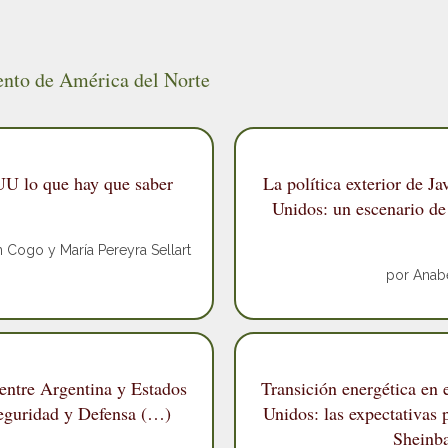
ento de América del Norte
U lo que hay que saber
La política exterior de Ja
Unidos: un escenario de
 Cogo y María Pereyra Sellart
por Anab
 entre Argentina y Estados
Transición energética en
eguridad y Defensa (…)
Unidos: las expectativas 
Sheinba