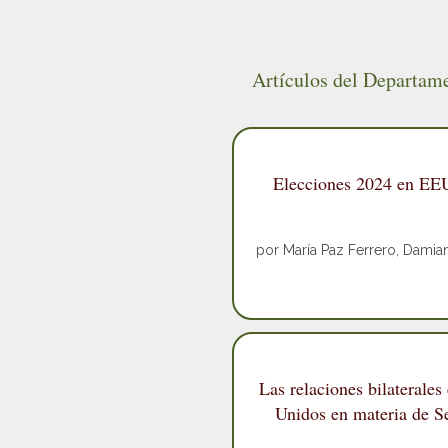
Artículos del Departam
Elecciones 2024 en EEU
por María Paz Ferrero, Damian
Las relaciones bilaterales
Unidos en materia de S