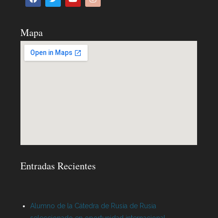
Mapa
Entradas Recientes
Alumno de la Cátedra de Rusia de Rusia