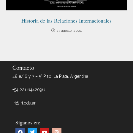
Historia de las Relaciones Internacionales
27 agosto, 2024
Contacto
48 e/ 6 y 7 – 5° Piso, La Plata, Argentina
+54 221 6442096
iri@iri.edu.ar
Siganos en: