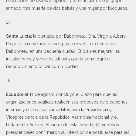
evacuación de civiles atrapados por el actuar de ese grupo
armado, tras muerte de dos bebés y una mujer por bloqueos.
17.
Santa Lucía:
la diputada por Babonneau, Dra. Virginia Albert-
Poyotte, ha revelado planes para convertir el distrito de
Babonneau en una pequeña ciudad. El plan es mejorar las
instalaciones y servicios allí para que la zona logre el
reconocimiento oficial como ciudad.
18.
Ecuador:
el 17 de agosto concluyó el plazo para que las
organizaciones políticas realicen sus procesos de elecciones
internas y elijan a sus candidatos para la Presidencia y
Vicepresidencia de la República, Asamblea Nacional y el
Parlamento Andino. Al cierre de esta jornada, 17 binomios
presidenciales confirmaron su intención de postularse para las