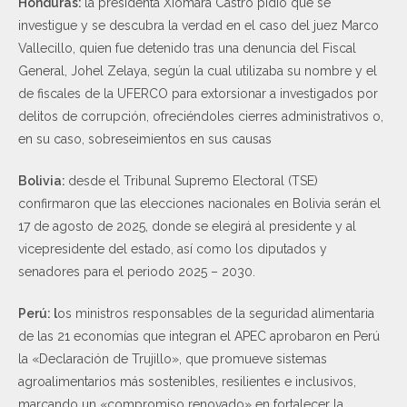
Honduras:
la presidenta Xiomara Castro pidió que se
investigue y se descubra la verdad en el caso del juez Marco
Vallecillo, quien fue detenido tras una denuncia del Fiscal
General, Johel Zelaya, según la cual utilizaba su nombre y el
de fiscales de la UFERCO para extorsionar a investigados por
delitos de corrupción, ofreciéndoles cierres administrativos o,
en su caso, sobreseimientos en sus causas
Bolivia:
desde el Tribunal Supremo Electoral (TSE)
confirmaron que las elecciones nacionales en Bolivia serán el
17 de agosto de 2025, donde se elegirá al presidente y al
vicepresidente del estado, así como los diputados y
senadores para el periodo 2025 – 2030.
Perú: l
os ministros responsables de la seguridad alimentaria
de las 21 economías que integran el APEC aprobaron en Perú
la «Declaración de Trujillo», que promueve sistemas
agroalimentarios más sostenibles, resilientes e inclusivos,
marcando un «compromiso renovado» en fortalecer la