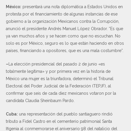
México:
presentará una nota diplomática a Estados Unidos en
protesta por el financiamiento de algunas instancias de ese
gobierno a la organización Mexicanos contra la Corrupción,
anunció el presidente Andrés Manuel López Obrador. “Es que
ya van muchos años y se hacen como que no escuchan. No
solo es por México, seguro es lo que están haciendo en otros
países, financiando a opositores, que es una mala costumbre”.
–
La elección presidencial del pasado 2 de junio «es
totalmente legítima» y por primera vez en la historia de
México una mujer es la triunfadora, determinó el Tribunal
Electoral del Poder Judicial de la Federación (TEPJF), al
confirmar que seis de cada diez mexicanos votaron por la
candidata Claudia Sheinbaum Pardo.
Cuba:
una representación del pueblo santiaguero rindió
tributo a Fidel Castro en el cementerio patrimonial Santa
Ifigenia al conmemorarse el aniversario 98 del natalicio del