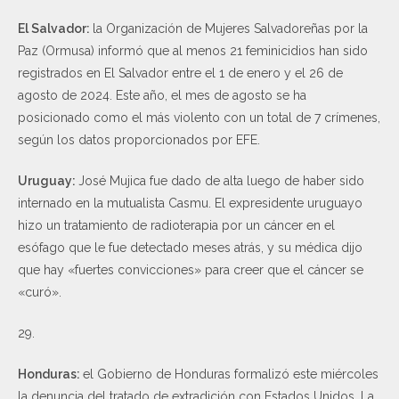
El Salvador:
la Organización de Mujeres Salvadoreñas por la
Paz (Ormusa) informó que al menos 21 feminicidios han sido
registrados en El Salvador entre el 1 de enero y el 26 de
agosto de 2024. Este año, el mes de agosto se ha
posicionado como el más violento con un total de 7 crímenes,
según los datos proporcionados por EFE.
Uruguay:
José Mujica fue dado de alta luego de haber sido
internado en la mutualista Casmu. El expresidente uruguayo
hizo un tratamiento de radioterapia por un cáncer en el
esófago que le fue detectado meses atrás, y su médica dijo
que hay «fuertes convicciones» para creer que el cáncer se
«curó».
29.
Honduras:
el Gobierno de Honduras formalizó este miércoles
la denuncia del tratado de extradición con Estados Unidos. La