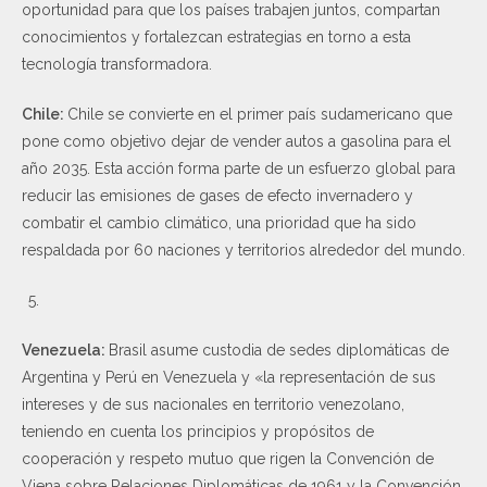
oportunidad para que los países trabajen juntos, compartan
conocimientos y fortalezcan estrategias en torno a esta
tecnología transformadora.
Chile:
Chile se convierte en el primer país sudamericano que
pone como objetivo dejar de vender autos a gasolina para el
año 2035. Esta acción forma parte de un esfuerzo global para
reducir las emisiones de gases de efecto invernadero y
combatir el cambio climático, una prioridad que ha sido
respaldada por 60 naciones y territorios alrededor del mundo.
Venezuela:
Brasil asume custodia de sedes diplomáticas de
Argentina y Perú en Venezuela y «la representación de sus
intereses y de sus nacionales en territorio venezolano,
teniendo en cuenta los principios y propósitos de
cooperación y respeto mutuo que rigen la Convención de
Viena sobre Relaciones Diplomáticas de 1961 y la Convención