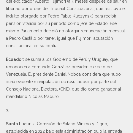
del exdictador Alberto Fujimori (a 4 meses después de salir en
libertad por orden del Tribunal Constitucional, que restituyó el
indulto otorgado por Pedro Pablo Kuczynski) para recibir
pensión vitalicia por su periodo como jefe de Estado. Ese
mismo Parlamento decidió no otorgar remuneración mensual
a Pedro Castillo por tener, igual que Fujimori, acusación
constitucional en su contra.
Ecuador:
se suma a los Gobierno de Perú y Uruguay, que
reconocen a Edmundo González presidente electo de
Venezuela. El presidente Daniel Noboa considera que hubo
«una evidente manipulación de resultados» por parte del
Consejo Nacional Electoral (CNE), que dio como ganador al
mandatario Nicolás Maduro.
3.
Santa Lucía:
la Comisión de Salario Mínimo y Digno,
establecida en 2022 bajo esta administración guió la entrada