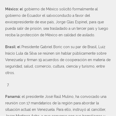
México: e
l gobierno de México solicitó formalmente al
gobierno de Ecuador el salvoconducto a favor del
exvicepresidente de ese país, Jorge Glas Espinel, para que
pueda salir de prisión, sea trasladado a un tercer país y luego
reciba la protección de México en calidad de asilado.
Brasil: e
l Presidente Gabriel Boric con su par de Brasil, Luiz
Inácio Lula da Silva se reúnen sin hablar públicamente sobre
Venezuela y firman 19 acuerdos de cooperación en materia de
seguridad, salud, comercio, cultura, ciencia y turismo, entre
otros.
Panamá:
el presidente José Raúl Mulino, ha convocado una
reunión con 17 mandatarios de la región para abordar la
situación actual en Venezuela. Para ello, instruyó al canciller,
Javier Martínez Acha, a que converse con sus homólogos y