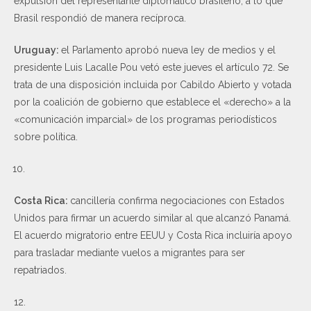
expulsión del representante diplomático brasileño, a lo que
Brasil respondió de manera recíproca.
Uruguay:
el Parlamento aprobó nueva ley de medios y el
presidente Luis Lacalle Pou vetó este jueves el artículo 72. Se
trata de una disposición incluida por Cabildo Abierto y votada
por la coalición de gobierno que establece el «derecho» a la
«comunicación imparcial» de los programas periodísticos
sobre política.
Costa Rica:
cancillería confirma negociaciones con Estados
Unidos para firmar un acuerdo similar al que alcanzó Panamá.
El acuerdo migratorio entre EEUU y Costa Rica incluiría apoyo
para trasladar mediante vuelos a migrantes para ser
repatriados.
12.