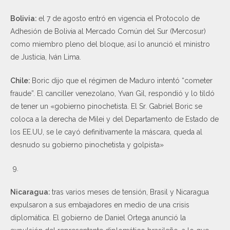
Bolivia:
el 7 de agosto entró en vigencia el Protocolo de
Adhesión de Bolivia al Mercado Común del Sur (Mercosur)
como miembro pleno del bloque, así lo anunció el ministro
de Justicia, Iván Lima.
Chile:
Boric dijo que el régimen de Maduro intentó “cometer
fraude”. El canciller venezolano, Yvan Gil, respondió y lo tildó
de tener un «gobierno pinochetista. El Sr. Gabriel Boric se
coloca a la derecha de Milei y del Departamento de Estado de
los EE.UU, se le cayó definitivamente la máscara, queda al
desnudo su gobierno pinochetista y golpista»
Nicaragua:
tras varios meses de tensión, Brasil y Nicaragua
expulsaron a sus embajadores en medio de una crisis
diplomática. El gobierno de Daniel Ortega anunció la