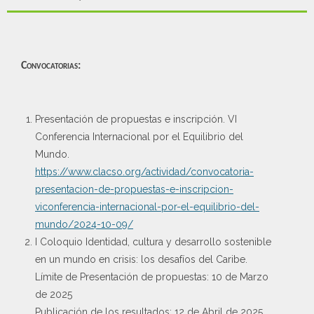
Convocatorias:
Presentación de propuestas e inscripción. VI
Conferencia Internacional por el Equilibrio del
Mundo.
https://www.clacso.org/actividad/convocatoria-
presentacion-de-propuestas-e-inscripcion-
viconferencia-internacional-por-el-equilibrio-del-
mundo/2024-10-09/
I Coloquio Identidad, cultura y desarrollo sostenible
en un mundo en crisis: los desafíos del Caribe.
Límite de Presentación de propuestas: 10 de Marzo
de 2025
Publicación de los resultados: 12 de Abril de 2025