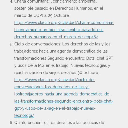
Charla comunitaria: licenciamiento ambiental
sostenible basado en Derechos Humanos, en el
marco de COP16. 29 Octubre.
https://www.clacso.org/actividad/charla-comunitaria-
licenciamiento-ambientalsostenible-basado-en-
derechos-humanos-en-el-marco-de-cop16/
Ciclo de conversaciones: Los derechos de las y los
trabajadores: hacia una agenda democrática de las
transformaciones Segundo encuentro: Bots, chat GPT
y usos de la IAG en el trabajo: Nuevas tecnologías y
reactualización de viejos desafíos 30 octubre.
https://www.clacso.org/actividad/ciclo-de-
conversaciones-los-derechos-de-las-y-
lostrabajadores-hacia-una-agenda-democratica-de-
las-transformaciones-segundo-encuentro-bots-chat-
gpt-y-usos-de-la-iag-en-el-trabajo-nuevas-
tecnologi/
Quinto encuentro: Los desafíos a las políticas de