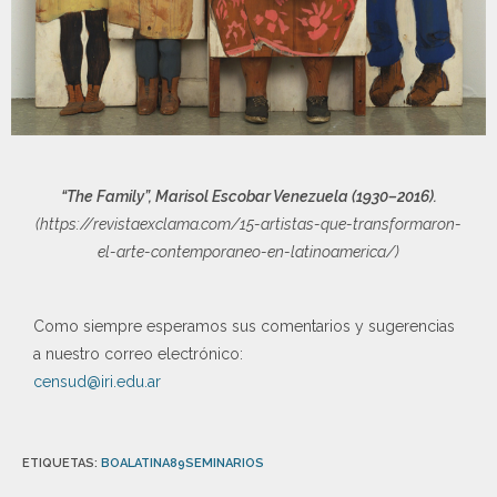
“The Family”, Marisol Escobar Venezuela (1930–2016).
(https://revistaexclama.com/15-artistas-que-transformaron-
el-arte-contemporaneo-en-latinoamerica/)
Como siempre esperamos sus comentarios y sugerencias
a nuestro correo electrónico:
censud@iri.edu.ar
ETIQUETAS
:
BOALATINA89SEMINARIOS