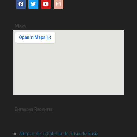
Mapa
Entradas Recientes
Alumno de la Cátedra de Rusia de Rusia