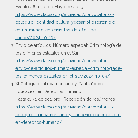
Evento 26 al 30 de Mayo de 2025
https://www.clacso.org/actividad/convocatoria-i-
coloquio-identidad-cultura-ydesarrollosostenible-
en-un-mundo-en-crisis-los-desafios-del-
caribe/2024-10-10/
Envío de artículos. Número especial: Criminología de
los crímenes estatales en el Sur
https://www.clacso.org/actividad/convocatoria-
envio-de-articulos-numero-especial-criminologiade-
los-crimenes-estatales-en-el-sur/2024-10-09/
XI Coloquio Latinoamericano y Caribeño de
Educación en Derechos Humano
Hasta el 31 de octubre | Recepción de resúmenes
https://www.clacso.org/actividad/convocatoria-xi-
coloquio-latinoamericano-y-caribeno-deeducacion-
en-derechos-humano/