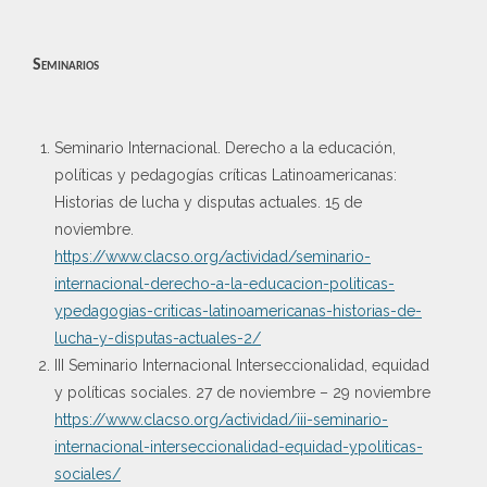
Seminarios
Seminario Internacional. Derecho a la educación,
políticas y pedagogías críticas Latinoamericanas:
Historias de lucha y disputas actuales. 15 de
noviembre.
https://www.clacso.org/actividad/seminario-
internacional-derecho-a-la-educacion-politicas-
ypedagogias-criticas-latinoamericanas-historias-de-
lucha-y-disputas-actuales-2/
III Seminario Internacional Interseccionalidad, equidad
y políticas sociales. 27 de noviembre – 29 noviembre
https://www.clacso.org/actividad/iii-seminario-
internacional-interseccionalidad-equidad-ypoliticas-
sociales/