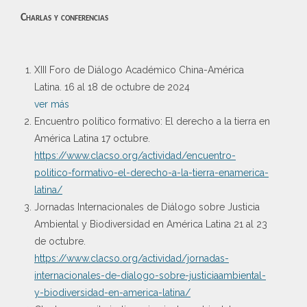
Charlas y conferencias
XIII Foro de Diálogo Académico China-América
Latina. 16 al 18 de octubre de 2024
ver más
Encuentro político formativo: El derecho a la tierra en
América Latina 17 octubre.
https://www.clacso.org/actividad/encuentro-
politico-formativo-el-derecho-a-la-tierra-enamerica-
latina/
Jornadas Internacionales de Diálogo sobre Justicia
Ambiental y Biodiversidad en América Latina 21 al 23
de octubre.
https://www.clacso.org/actividad/jornadas-
internacionales-de-dialogo-sobre-justiciaambiental-
y-biodiversidad-en-america-latina/