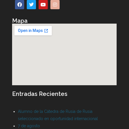
Mapa
Entradas Recientes
Alumno de la Cátedra de Rusia de Rusia
seleccionado en oportunidad internacional
7 de agosto