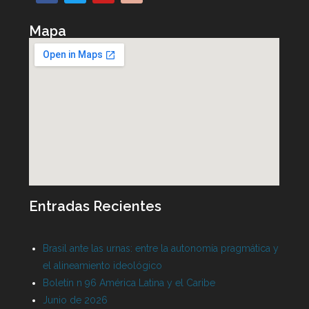
Mapa
Entradas Recientes
Brasil ante las urnas: entre la autonomía pragmática y
el alineamiento ideológico
Boletín n 96 América Latina y el Caribe
Junio de 2026