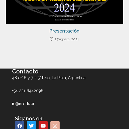
Presentación
27 agosto, 2024
Contacto
48 e/ 6 y 7 – 5° Piso, La Plata, Argentina
+54 221 6442096
iri@iri.edu.ar
Siganos en: