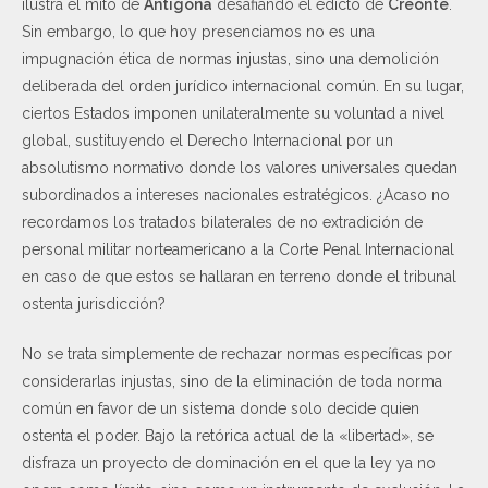
ilustra el mito de
Antígona
desafiando el edicto de
Creonte
.
Sin embargo, lo que hoy presenciamos no es una
impugnación ética de normas injustas, sino una demolición
deliberada del orden jurídico internacional común. En su lugar,
ciertos Estados imponen unilateralmente su voluntad a nivel
global, sustituyendo el Derecho Internacional por un
absolutismo normativo donde los valores universales quedan
subordinados a intereses nacionales estratégicos. ¿Acaso no
recordamos los tratados bilaterales de no extradición de
personal militar norteamericano a la Corte Penal Internacional
en caso de que estos se hallaran en terreno donde el tribunal
ostenta jurisdicción?
No se trata simplemente de rechazar normas específicas por
considerarlas injustas, sino de la eliminación de toda norma
común en favor de un sistema donde solo decide quien
ostenta el poder. Bajo la retórica actual de la «libertad», se
disfraza un proyecto de dominación en el que la ley ya no