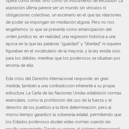
opera como límite, sino como un instrumento de exclusión. La
aspiración última parece ser un mundo sin vínculos ni
obligaciones colectivas, un escenario en el que las relaciones
de poder se impongan sin mediación alguna. Pero no nos
engañemos: lo que se presenta como emancipación del
orden jurídico es, en realidad, una regresión histórica a una
época en la que las palabras “igualdad” y “libertad” ni siquiera
figuraban en el vocabulario de la mayoría, y la ley existía solo
para los débiles, mientras que los poderosos se situaban por
encima de ella.
Esta crisis del Derecho Internacional responde, en gran
medida, también a una contradicción inherente a su propia
estructura. La Carta de las Naciones Unidas estableció normas
esenciales, como la prohibición del uso de la fuerza y el
derecho de los pueblos a la libre determinación, pero al
mismo tiempo garantizó la soberanía estatal, permitiendo que
los Estados poderosos eludan estas normas cuando les
resulta conveniente. Desde su origen, el sistema internacional