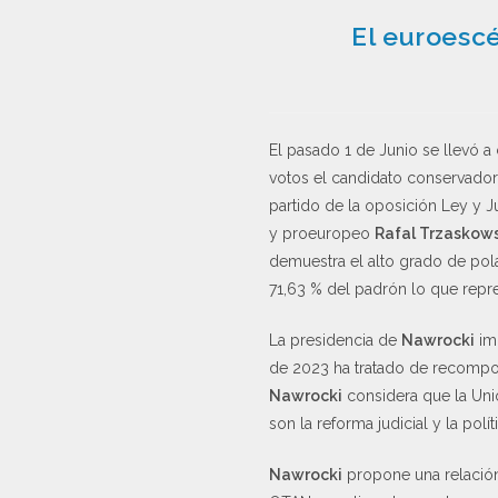
El euroesc
El pasado 1 de Junio se llevó a
votos el candidato conservador
partido de la oposición Ley y Ju
y proeuropeo
Rafal Trzaskow
demuestra el alto grado de pola
71,63 % del padrón lo que repre
La presidencia de
Nawrocki
imp
de 2023 ha tratado de recompone
Nawrocki
considera que la Uni
son la reforma judicial y la polít
Nawrocki
propone una relación