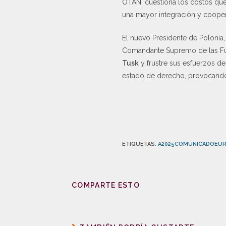
OTAN, cuestiona los costos que 
una mayor integración y cooper
El nuevo Presidente de Polonia,
Comandante Supremo de las Fu
Tusk
y frustre sus esfuerzos de
estado de derecho, provocando 
ETIQUETAS
:
A2025COMUNICADOEU
COMPARTE ESTO