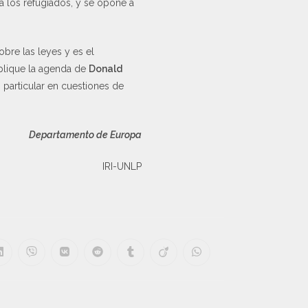
a los refugiados, y se opone a
bre las leyes y es el
ique la agenda de
Donald
 particular en cuestiones de
Departamento de Europa
IRI-UNLP