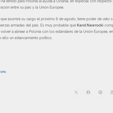
ha tenido para Polonia la ayuda a Ucrania, en especial con respecto 
ación entre su país y la Unión Europea.
 que asumirá su cargo el próximo 6 de agosto, tiene poder de veto so
erzas armadas del país. Es muy probable que
Karol Nawrocki
compl
 volver a alinear a Polonia con los estándares de la Unión Europea, en
ello un estancamiento político.
ROPA