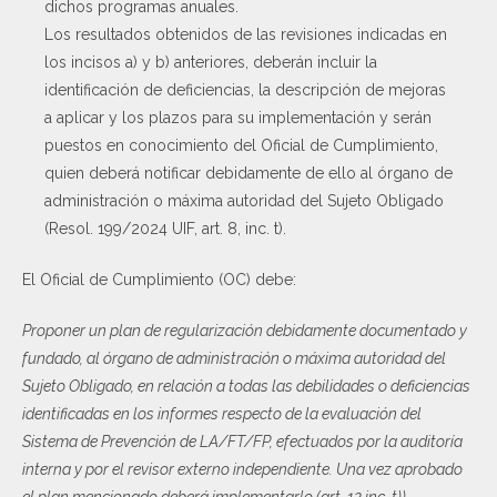
dichos programas anuales.
Los resultados obtenidos de las revisiones indicadas en
los incisos a) y b) anteriores, deberán incluir la
identificación de deficiencias, la descripción de mejoras
a aplicar y los plazos para su implementación y serán
puestos en conocimiento del Oficial de Cumplimiento,
quien deberá notificar debidamente de ello al órgano de
administración o máxima autoridad del Sujeto Obligado
(Resol. 199/2024 UIF, art. 8, inc. t).
El Oficial de Cumplimiento (OC) debe:
Proponer un plan de regularización debidamente documentado y
fundado, al órgano de administración o máxima autoridad del
Sujeto Obligado, en relación a todas las debilidades o deficiencias
identificadas en los informes respecto de la evaluación del
Sistema de Prevención de LA/FT/FP, efectuados por la auditoría
interna y por el revisor externo independiente. Una vez aprobado
el plan mencionado deberá implementarlo (art. 12 inc. t)).