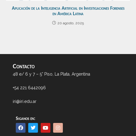
Aplicación de la Inteligencia Artificial en Investigaciones Forenses
en América Latina
20 agosto, 2025
Contacto
48 e/ 6 y 7 – 5° Piso, La Plata, Argentina
+54 221 6442096
iri@iri.edu.ar
Siganos en: