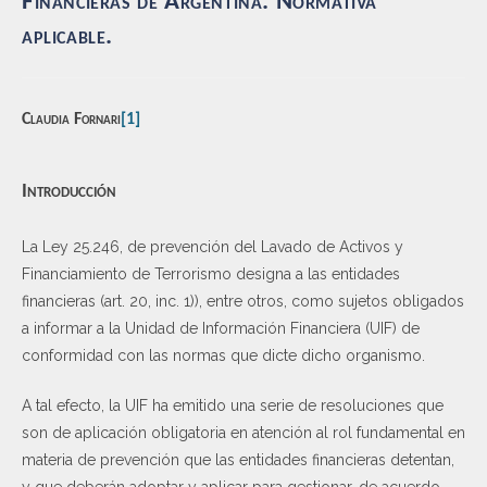
Financieras de Argentina. Normativa
aplicable.
Claudia Fornari
[1]
Introducción
La Ley 25.246, de prevención del Lavado de Activos y
Financiamiento de Terrorismo designa a las entidades
financieras (art. 20, inc. 1)), entre otros, como sujetos obligados
a informar a la Unidad de Información Financiera (UIF) de
conformidad con las normas que dicte dicho organismo.
A tal efecto, la UIF ha emitido una serie de resoluciones que
son de aplicación obligatoria en atención al rol fundamental en
materia de prevención que las entidades financieras detentan,
y que deberán adoptar y aplicar para gestionar, de acuerdo