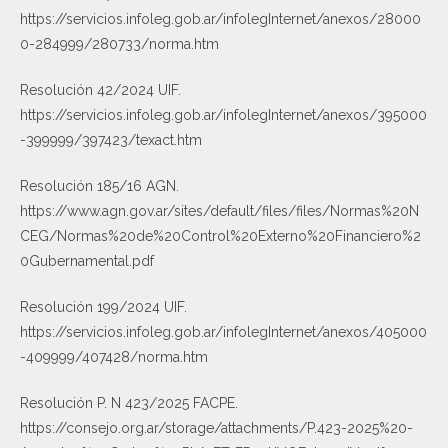
https://servicios.infoleg.gob.ar/infolegInternet/anexos/28000
0-284999/280733/norma.htm
Resolución 42/2024 UIF.
https://servicios.infoleg.gob.ar/infolegInternet/anexos/395000
-399999/397423/texact.htm
Resolución 185/16 AGN.
https://www.agn.gov.ar/sites/default/files/files/Normas%20N
CEG/Normas%20de%20Control%20Externo%20Financiero%2
0Gubernamental.pdf
Resolución 199/2024 UIF.
https://servicios.infoleg.gob.ar/infolegInternet/anexos/405000
-409999/407428/norma.htm
Resolución P. N 423/2025 FACPE.
https://consejo.org.ar/storage/attachments/P.423-2025%20-