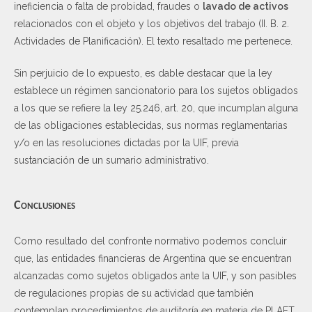
ineficiencia o falta de probidad, fraudes o
lavado de activos
relacionados con el objeto y los objetivos del trabajo (II. B. 2.
Actividades de Planificación). El texto resaltado me pertenece.
Sin perjuicio de lo expuesto, es dable destacar que la ley
establece un régimen sancionatorio para los sujetos obligados
a los que se refiere la ley 25.246, art. 20, que incumplan alguna
de las obligaciones establecidas, sus normas reglamentarias
y/o en las resoluciones dictadas por la UIF, previa
sustanciación de un sumario administrativo.
Conclusiones
Como resultado del confronte normativo podemos concluir
que, las entidades financieras de Argentina que se encuentran
alcanzadas como sujetos obligados ante la UIF, y son pasibles
de regulaciones propias de su actividad que también
contemplan procedimientos de auditoría en materia de PLAFT.