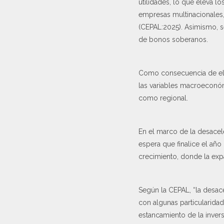
utilidades, lo que eleva l
empresas multinacionales,
(CEPAL:2025). Asimismo, s
de bonos soberanos.
Como consecuencia de ell
las variables macroeconóm
como regional.
En el marco de la desacel
espera que finalice el año
crecimiento, donde la exp
Según la CEPAL, “la desac
con algunas particularidad
estancamiento de la invers