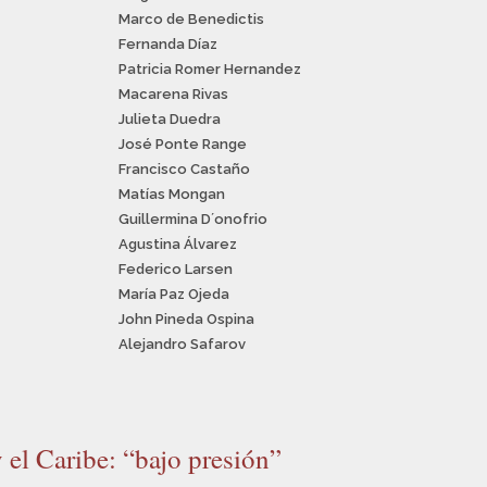
Marco de Benedictis
Fernanda Díaz
Patricia Romer Hernandez
Macarena Rivas
Julieta Duedra
José Ponte Range
Francisco Castaño
Matías Mongan
Guillermina D´onofrio
Agustina Álvarez
Federico Larsen
María Paz Ojeda
John Pineda Ospina
Alejandro Safarov
 el Caribe: “bajo presión”