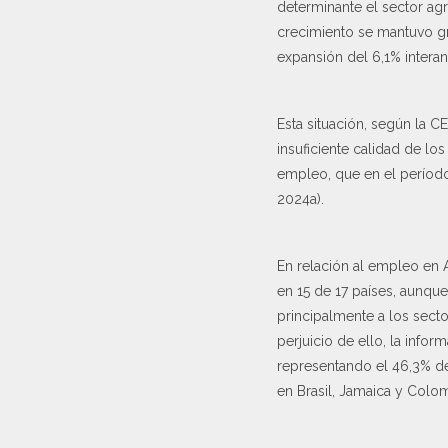
determinante el sector agr
crecimiento se mantuvo gr
expansión del 6,1% interan
Esta situación, según la CE
insuficiente calidad de l
empleo, que en el período
2024a).
En relación al empleo en 
en 15 de 17 países, aunque
principalmente a los secto
perjuicio de ello, la infor
representando el 46,3% de
en Brasil, Jamaica y Colo