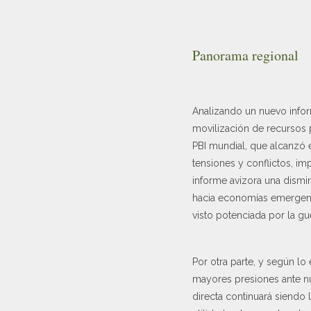
Panorama regional
Analizando un nuevo info
movilización de recursos p
PBI mundial, que alcanzó 
tensiones y conflictos, im
informe avizora una dismi
hacia economías emergente
visto potenciada por la g
Por otra parte, y según lo
mayores presiones ante nue
directa continuará siendo 