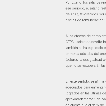
Por último, los salarios r
ese período, el salario re
de 2024, favorecidos por 
niveles de remuneración.”
A los efectos de compleme
CEPAL sobre desarrollo hu
también se ha explicado e
primeras décadas del pres
factores: la desigualdad en
que no se recuperarán las 
En este sentido, se afirm
adecuados para enfrentar 
logrados en las últimas dé
aproximadamente 1 de cada
en cuenta que el 31 % de 