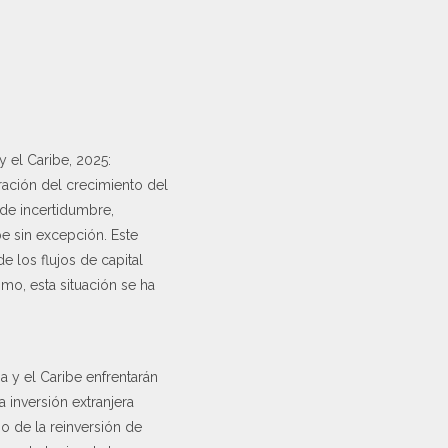
 el Caribe, 2025:
ración del crecimiento del
 de incertidumbre,
be sin excepción. Este
 los flujos de capital
mo, esta situación se ha
a y el Caribe enfrentarán
 inversión extranjera
o de la reinversión de