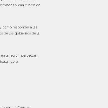
 elevados y dan cuenta de
 y cómo responder a las
ios de los gobiernos de la
en la región, perpetúan
icultando la
 la cual el Consejo