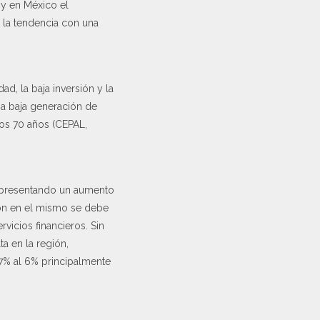
 y en México el
 la tendencia con una
ad, la baja inversión y la
na baja generación de
mos 70 años (CEPAL,
% presentando un aumento
sión en el mismo se debe
vicios financieros. Sin
ta en la región,
,7% al 6% principalmente