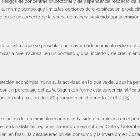
os riesgos de concentración sectorial y de dependencia respecto de la
 al mismo tiempo que limita las opciones de diversificación producti
e prevé un aumento de la deuda de manera sostenida por la emisión, 
o se estima que se presentará un mayor endeudamiento externo y c
icas a nivel nacional, en un contexto global incierto y de crecimie
eración económica mundial, la actividad en lo que va del 2025 ha p
 con un porcentaje del 2,2%. Según el informe esta tendencia ratifica
ansión solo ha sido de 1,2% promedio en el periodo 2016-2025.
eleración del crecimiento económico ha sido generalizada en el prime
es en las distintas regiones: a modo de ejemplo, en Chile y Colombia
ión; en Brasil, la desaceleración del consumo y la inversión; en Costa 