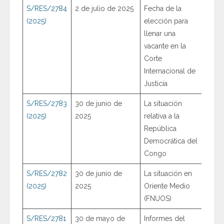
S/RES/2784
2 de julio de 2025
Fecha de la
(2025)
elección para
llenar una
vacante en la
Corte
Internacional de
Justicia
S/RES/2783
30 de junio de
La situación
(2025)
2025
relativa a la
República
Democrática del
Congo
S/RES/2782
30 de junio de
La situación en
(2025)
2025
Oriente Medio
(FNUOS)
S/RES/2781
30 de mayo de
Informes del