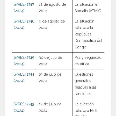
S/RES/2747
12 de agosto de
La situación en
(2024)
2024
Somalia (ATMIS)
S/RES/2746
6 de agosto de
La situación
(2024)
2024
relativa a la
República
Democrática del
Congo
S/RES/2745
30 de julio de
Paz y seguridad
(2024)
2024
en África
S/RES/2744
19 de julio de
Cuestiones
(2024)
2024
generales
relativas a las
sanciones
S/RES/2743
12 de julio de
La cuestión
(2024)
2024
relativa a Haití