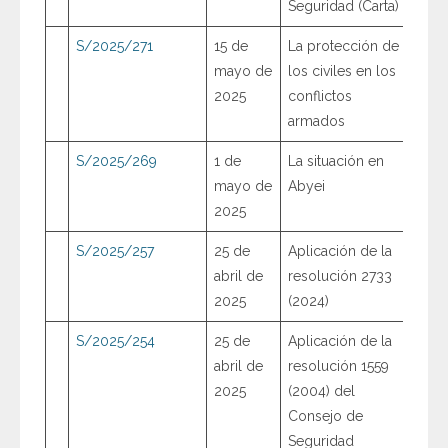
Seguridad (Carta)
S/2025/271
15 de
La protección de
mayo de
los civiles en los
2025
conflictos
armados
S/2025/269
1 de
La situación en
mayo de
Abyei
2025
S/2025/257
25 de
Aplicación de la
abril de
resolución 2733
2025
(2024)
S/2025/254
25 de
Aplicación de la
abril de
resolución 1559
2025
(2004) del
Consejo de
Seguridad