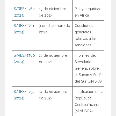
S/RES/2762
13 de diciembre
Paz y seguridad
(2024)
de 2024
en África
S/RES/2761
9 de diciembre de
Cuestiones
(2024)
2024
generales
relativas a las
sanciones
S/RES/2760
14 de noviembre
Informes del
(2024)
de 2024
Secretario
General sobre
el Sudán y Sudán
del Sur (UNISFA)
S/RES/2759
14 de noviembre
La situación en la
(2024)
de 2024
República
Centroafricana
(MINUSCA)