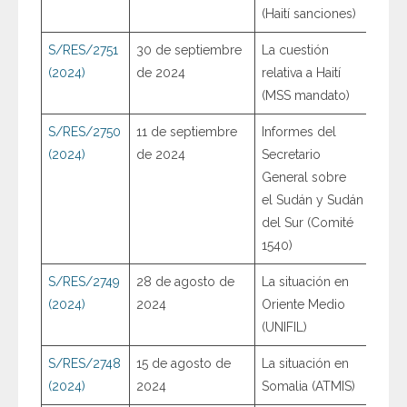
(Haití sanciones)
S/RES/2751
30 de septiembre
La cuestión
(2024)
de 2024
relativa a Haití
(MSS mandato)
S/RES/2750
11 de septiembre
Informes del
(2024)
de 2024
Secretario
General sobre
el Sudán y Sudán
del Sur (Comité
1540)
S/RES/2749
28 de agosto de
La situación en
(2024)
2024
Oriente Medio
(UNIFIL)
S/RES/2748
15 de agosto de
La situación en
(2024)
2024
Somalia (ATMIS)