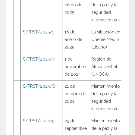
enero de
de la paz y la
2025
seguridad
internacionales
S/PRST/2025/1
16 de
La situación en
enero de
Oriente Medio
2025
(Líbano)
S/PRST/2024/7
1 de
Región de
noviembre
África Central
de 2024
(UNOCA)
S/PRST/2024/6
21 de
Mantenimiento
octubre de
de la paz y la
2024
seguridad
internacionales
S/PRST/2024/5
25 de
Mantenimiento
septiembre
de la paz y la