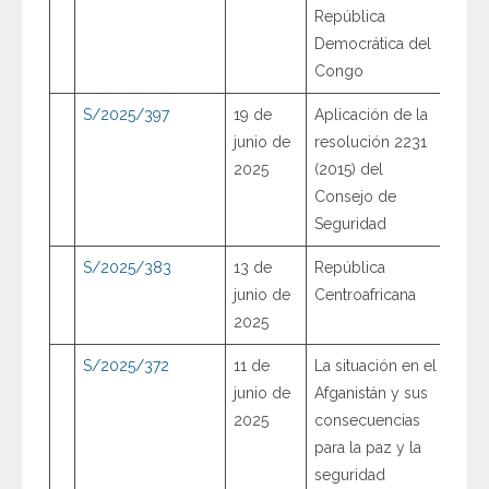
República
Democrática del
Congo
S/2025/397
19 de
Aplicación de la
junio de
resolución 2231
2025
(2015) del
Consejo de
Seguridad
S/2025/383
13 de
República
junio de
Centroafricana
2025
S/2025/372
11 de
La situación en el
junio de
Afganistán y sus
2025
consecuencias
para la paz y la
seguridad