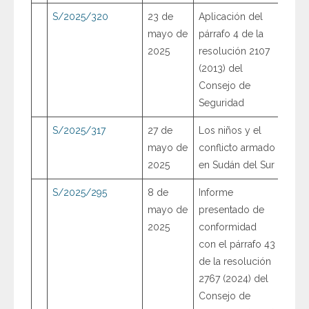
S/2025/320
23 de
Aplicación del
mayo de
párrafo 4 de la
2025
resolución 2107
(2013) del
Consejo de
Seguridad
S/2025/317
27 de
Los niños y el
mayo de
conflicto armado
2025
en Sudán del Sur
S/2025/295
8 de
Informe
mayo de
presentado de
2025
conformidad
con el párrafo 43
de la resolución
2767 (2024) del
Consejo de