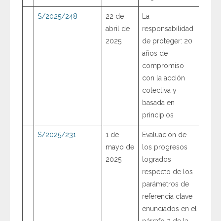
S/2025/248
22 de
La
abril de
responsabilidad
2025
de proteger: 20
años de
compromiso
con la acción
colectiva y
basada en
principios
S/2025/231
1 de
Evaluación de
mayo de
los progresos
2025
logrados
respecto de los
parámetros de
referencia clave
enunciados en el
párrafo 2 de la