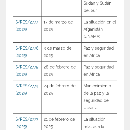
Sudán y Sudán
del Sur
S/RES/2777
17 de marzo de
La situación en el
(2025)
2025
Afganistán
(UNAMA)
S/RES/2776
3 de marzo de
Paz y seguridad
(2025)
2025
en África
S/RES/2775
28 de febrero de
Paz y seguridad
(2025)
2025
en África
S/RES/2774
24 de febrero de
Mantenimiento
(2025)
2025
de la paz y la
seguridad de
Ucrania
S/RES/2773
21 de febrero de
La situación
(2025)
2025
relativa a la