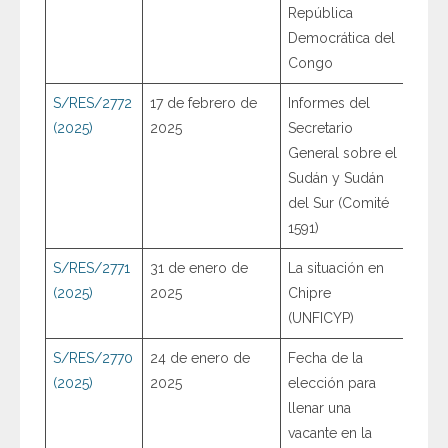
República
Democrática del
Congo
S/RES/2772
17 de febrero de
Informes del
(2025)
2025
Secretario
General sobre el
Sudán y Sudán
del Sur (Comité
1591)
S/RES/2771
31 de enero de
La situación en
(2025)
2025
Chipre
(UNFICYP)
S/RES/2770
24 de enero de
Fecha de la
(2025)
2025
elección para
llenar una
vacante en la