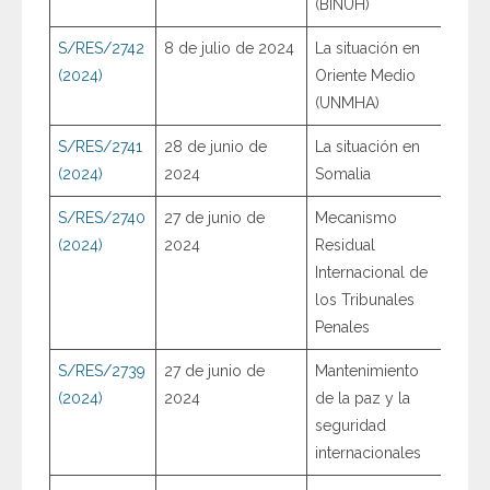
(BINUH)
S/RES/2742
8 de julio de 2024
La situación en
(2024)
Oriente Medio
(UNMHA)
S/RES/2741
28 de junio de
La situación en
(2024)
2024
Somalia
S/RES/2740
27 de junio de
Mecanismo
(2024)
2024
Residual
Internacional de
los Tribunales
Penales
S/RES/2739
27 de junio de
Mantenimiento
(2024)
2024
de la paz y la
seguridad
internacionales