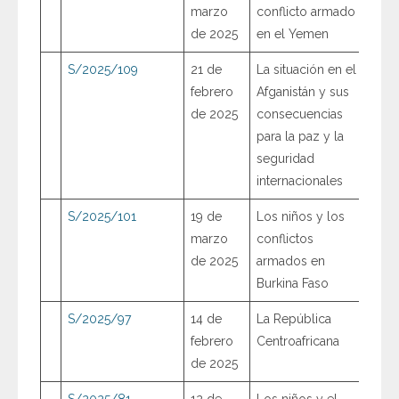
marzo
conflicto armado
de 2025
en el Yemen
S/2025/109
21 de
La situación en el
febrero
Afganistán y sus
de 2025
consecuencias
para la paz y la
seguridad
internacionales
S/2025/101
19 de
Los niños y los
marzo
conflictos
de 2025
armados en
Burkina Faso
S/2025/97
14 de
La República
febrero
Centroafricana
de 2025
S/2025/81
12 de
Los niños y el