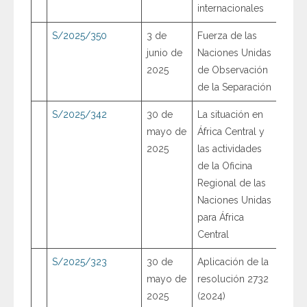
internacionales
S/2025/350
3 de
Fuerza de las
junio de
Naciones Unidas
2025
de Observación
de la Separación
S/2025/342
30 de
La situación en
mayo de
África Central y
2025
las actividades
de la Oficina
Regional de las
Naciones Unidas
para África
Central
S/2025/323
30 de
Aplicación de la
mayo de
resolución 2732
2025
(2024)