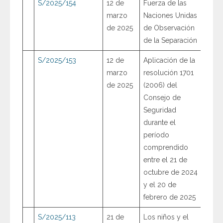
S/2025/154
12 de
Fuerza de las
marzo
Naciones Unidas
de 2025
de Observación
de la Separación
S/2025/153
12 de
Aplicación de la
marzo
resolución 1701
de 2025
(2006) del
Consejo de
Seguridad
durante el
período
comprendido
entre el 21 de
octubre de 2024
y el 20 de
febrero de 2025
S/2025/113
21 de
Los niños y el