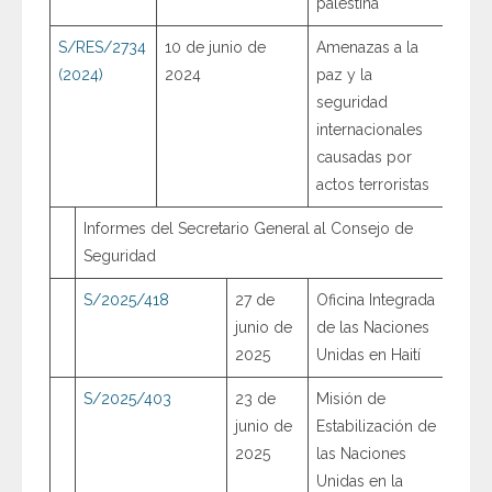
palestina
S/RES/2734
10 de junio de
Amenazas a la
(2024)
2024
paz y la
seguridad
internacionales
causadas por
actos terroristas
Informes del Secretario General al Consejo de
Seguridad
S/2025/418
27 de
Oficina Integrada
junio de
de las Naciones
2025
Unidas en Haití
S/2025/403
23 de
Misión de
junio de
Estabilización de
2025
las Naciones
Unidas en la