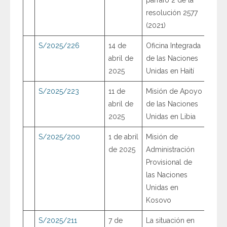
resolución 2577
(2021)
S/2025/226
14 de
Oficina Integrada
abril de
de las Naciones
2025
Unidas en Haití
S/2025/223
11 de
Misión de Apoyo
abril de
de las Naciones
2025
Unidas en Libia
S/2025/200
1 de abril
Misión de
de 2025
Administración
Provisional de
las Naciones
Unidas en
Kosovo
S/2025/211
7 de
La situación en