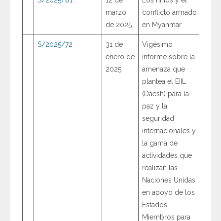
marzo
conflicto armado
de 2025
en Myanmar
S/2025/72
31 de
Vigésimo
enero de
informe sobre la
2025
amenaza que
plantea el EIIL
(Dáesh) para la
paz y la
seguridad
internacionales y
la gama de
actividades que
realizan las
Naciones Unidas
en apoyo de los
Estados
Miembros para