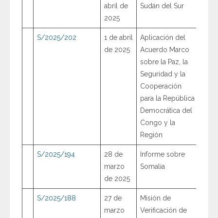
abril de
Sudán del Sur
2025
S/2025/202
1 de abril
Aplicación del
de 2025
Acuerdo Marco
sobre la Paz, la
Seguridad y la
Cooperación
para la República
Democrática del
Congo y la
Región
S/2025/194
28 de
Informe sobre
marzo
Somalia
de 2025
S/2025/188
27 de
Misión de
marzo
Verificación de