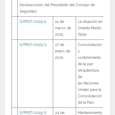
Declaraciones del Presidente del Consejo de
Seguridad
S/PRST/2025/4
14 de
La situación en
marzo de
Oriente Medio
2025
(Siria)
S/PRST/2025/3
27 de
Consolidación
enero de
y
2025
sostenimiento
de la paz
(Arquitectura
de
las Naciones
Unidas para la
Consolidación
de la Paz)
S/PRST/2025/2
24 de
Mantenimiento