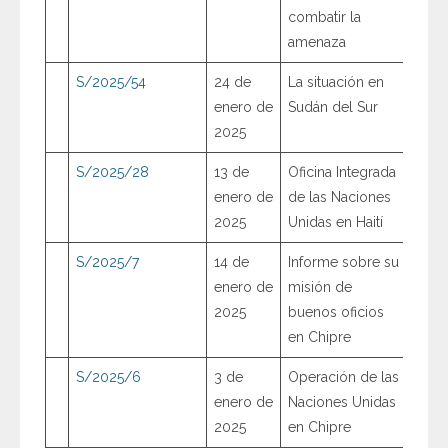
combatir la
amenaza
S/2025/54
24 de
La situación en
enero de
Sudán del Sur
2025
S/2025/28
13 de
Oficina Integrada
enero de
de las Naciones
2025
Unidas en Haití
S/2025/7
14 de
Informe sobre su
enero de
misión de
2025
buenos oficios
en Chipre
S/2025/6
3 de
Operación de las
enero de
Naciones Unidas
2025
en Chipre