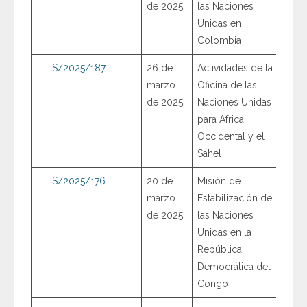
de 2025
las Naciones
Unidas en
Colombia
S/2025/187
26 de
Actividades de la
marzo
Oficina de las
de 2025
Naciones Unidas
para África
Occidental y el
Sahel
S/2025/176
20 de
Misión de
marzo
Estabilización de
de 2025
las Naciones
Unidas en la
República
Democrática del
Congo