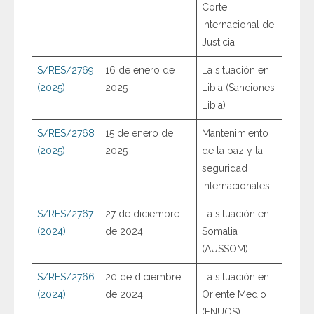
Corte
Internacional de
Justicia
S/RES/2769
16 de enero de
La situación en
(2025)
2025
Libia (Sanciones
Libia)
S/RES/2768
15 de enero de
Mantenimiento
(2025)
2025
de la paz y la
seguridad
internacionales
S/RES/2767
27 de diciembre
La situación en
(2024)
de 2024
Somalia
(AUSSOM)
S/RES/2766
20 de diciembre
La situación en
(2024)
de 2024
Oriente Medio
(FNUOS)