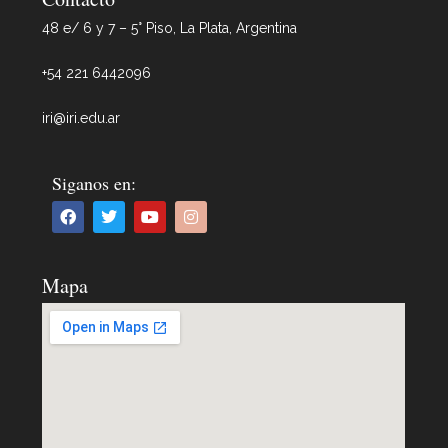
48 e/ 6 y 7 – 5° Piso, La Plata, Argentina
+54 221 6442096
iri@iri.edu.ar
Siganos en:
Mapa