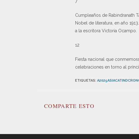
7
Cumpleaños de Rabindranath Tago
Nobel de literatura, en año 191
a la escritora Victoria Ocampo.
12
Fiesta nacional que conmemora e
celebraciones en torno al prínc
ETIQUETAS
:
A2025ASIACATINDCRON
COMPARTE ESTO