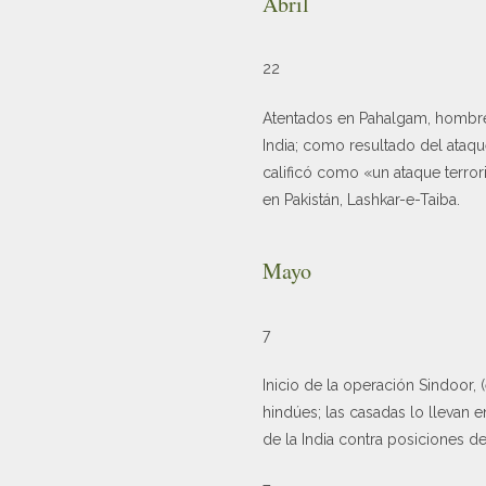
Abril
22
Atentados en Pahalgam, hombres
India; como resultado del ataqu
calificó como «un ataque terror
en Pakistán, Lashkar-e-Taiba.
Mayo
7
Inicio de la operación Sindoor, 
hindúes; las casadas lo llevan en
de la India contra posiciones de