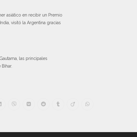
er asiático en recibir un Premio
ia, visitó la Argentina gracias
Gautama, las principales
 Bihar.