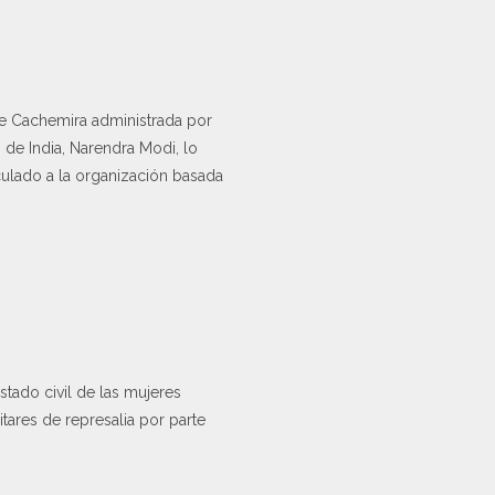
de Cachemira administrada por
 de India, Narendra Modi, lo
culado a la organización basada
stado civil de las mujeres
itares de represalia por parte