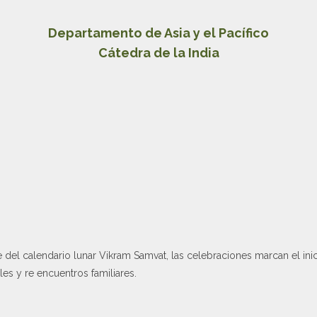
Departamento de Asia y el Pacífico
Cátedra de la India
del calendario lunar Vikram Samvat, las celebraciones marcan el ini
les y re encuentros familiares.