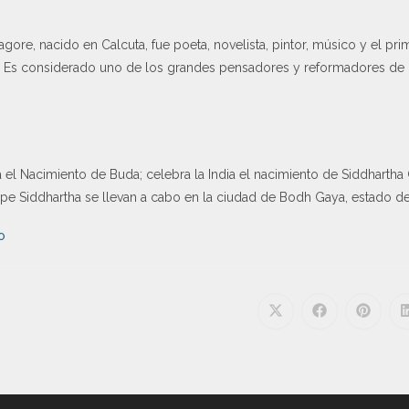
re, nacido en Calcuta, fue poeta, novelista, pintor, músico y el prim
3. Es considerado uno de los grandes pensadores y reformadores de Ind
l Nacimiento de Buda; celebra la India el nacimiento de Siddhartha 
ipe Siddhartha se llevan a cabo en la ciudad de Bodh Gaya, estado de
O