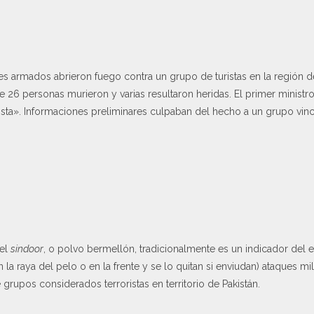
 armados abrieron fuego contra un grupo de turistas en la región 
e 26 personas murieron y varias resultaron heridas. El primer ministro
ista». Informaciones preliminares culpaban del hecho a un grupo vin
(el
sindoor
, o polvo bermellón, tradicionalmente es un indicador del e
 la raya del pelo o en la frente y se lo quitan si enviudan) ataques mil
 grupos considerados terroristas en territorio de Pakistán.