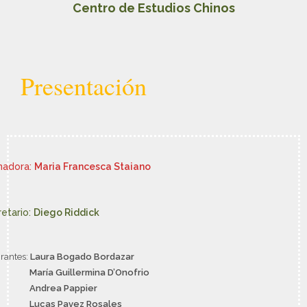
Centro de Estudios Chinos
Presentación
nadora:
Maria Francesca Staiano
etario:
Diego Riddick
grantes:
Laura Bogado Bordazar
María Guillermina D’Onofrio
Andrea Pappier
Lucas Pavez Rosales