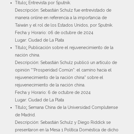
Título
:
Entrevista por Sputnik.
Descripción: Sebastián Schulz fue entrevistado de
manera online en referencia a la importancia de
Taiwán y el rol de los Estados Unidos, por Sputnik.
Fecha y Horario: 06 de octubre de 2024
Lugar: Ciudad de La Plata
Título
:
Publicación sobre el rejuvenecimiento de la
nación china.
Descripción: Sebastián Schulz publicó un artículo de
opinión ““Prosperidad Común”: el camino hacia el
rejuvenecimiento de la nación china” sobre el
rejuvenecimiento de la nación china.
Fecha y Horario: 6 de octubre de 2024
Lugar: Ciudad de La Plata
Título
:
Semana China de la Universidad Complutense
de Madrid.
Descripción: Sebastián Schulz y Diego Riddick se
presentaron en la Mesa 1 Política Doméstica de dicho