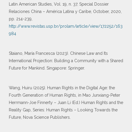
Latin American Studies, Vol. 19, n. 37, Special Dossier
Relaciones China – América Latina y Caribe, October, 2020,
pp. 214-239,
http://www.revistas.usp.br/prolam/article/view/172252/163
984
Staiano, María Francesca (2023). Chinese Law and Its
International Projection: Building a Community with a Shared
Future for Mankind. Singapore: Springer.
Wang, Huiru (2025). Human Rights in the Digital Age: the
Fourth Generation of Human Rights, in Mao Junxiang-Peter
Herrmann-Joe Finnerty – Juan Li (Ed.) Human Rights and the
Reality Gap, Series: Human Rights – Looking Towards the
Future, Nova Science Publishers.