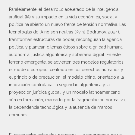
Paralelamente, el desarrollo acelerado de la inteligencia
artificial (IA) y su impacto en la vida económica, social y
política ha abierto un nuevo frente de tensión normativa. Las
tecnologías de IA no son neutras (Kvint-Bodrunov, 2024):
transforman estructuras de poder, reconfiguran la agencia
política, y plantean dilemas éticos sobre dignidad humana,
autonomía, justicia algorítmica y soberanía digital. En este
terreno emergente, se advierten tres modelos regulatorios:
el modelo europeo, centrado en los derechos humanos y
el principio de precaución; el modelo chino, orientado a la
innovación controlada, la seguridad algorítmica y la
proyección jurídica global; y un modelo latinoamericano
aún en formación, marcado por la fragmentación normativa,
la dependencia tecnológica y la ausencia de marcos
comunes.
El cruce entre estos dos procesos —la emergencia de un