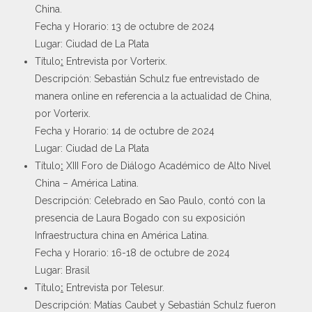
China.
Fecha y Horario: 13 de octubre de 2024
Lugar: Ciudad de La Plata
Título
:
Entrevista por Vorterix.
Descripción: Sebastián Schulz fue entrevistado de
manera online en referencia a la actualidad de China,
por Vorterix.
Fecha y Horario: 14 de octubre de 2024
Lugar: Ciudad de La Plata
Título
:
XIII Foro de Diálogo Académico de Alto Nivel
China – América Latina.
Descripción: Celebrado en Sao Paulo, contó con la
presencia de Laura Bogado con su exposición
Infraestructura china en América Latina.
Fecha y Horario: 16-18 de octubre de 2024
Lugar: Brasil
Título
:
Entrevista por Telesur.
Descripción: Matías Caubet y Sebastián Schulz fueron