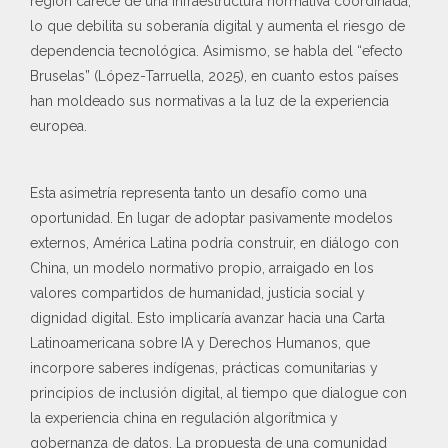
región carece de una infraestructura normativa coordinada,
lo que debilita su soberanía digital y aumenta el riesgo de
dependencia tecnológica. Asimismo, se habla del “efecto
Bruselas” (López-Tarruella, 2025), en cuanto estos países
han moldeado sus normativas a la luz de la experiencia
europea.
Esta asimetría representa tanto un desafío como una
oportunidad. En lugar de adoptar pasivamente modelos
externos, América Latina podría construir, en diálogo con
China, un modelo normativo propio, arraigado en los
valores compartidos de humanidad, justicia social y
dignidad digital. Esto implicaría avanzar hacia una Carta
Latinoamericana sobre IA y Derechos Humanos, que
incorpore saberes indígenas, prácticas comunitarias y
principios de inclusión digital, al tiempo que dialogue con
la experiencia china en regulación algorítmica y
gobernanza de datos. La propuesta de una comunidad