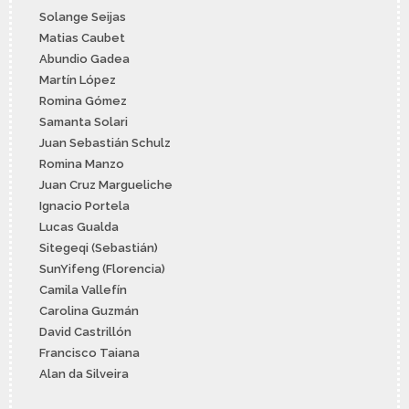
Solange Seijas
Matias Caubet
Abundio Gadea
Martín López
Romina Gómez
Samanta Solari
Juan Sebastián Schulz
Romina Manzo
Juan Cruz Margueliche
Ignacio Portela
Lucas Gualda
Sitegeqi (Sebastián)
SunYifeng (Florencia)
Camila Vallefín
Carolina Guzmán
David Castrillón
Francisco Taiana
Alan da Silveira