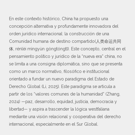
En este contexto histórico, China ha propuesto una
concepción alternativa y profundamente innovadora del
orden jurídico internacional: la construcción de una
Comunidad humana de destino compartido(人类命运共同
体, rénlèi mìngyùn gòngtóngtǐ). Este concepto, central en el
pensamiento político y jurídico de la “nueva era” china, no
se limita a una consigna diplomática, sino que se presenta
como un marco normativo, filosófico e institucional
orientado a fundar un nuevo paradigma del Estado de
Derecho Global (Li, 2025). Este paradigma se articula a
partir de los “valores comunes de la humanidad” (Zhang,
2024) —paz, desarrollo, equidad, justicia, democracia y
libertad— y aspira a trascender la lógica westfaliana
mediante una visión relacional y cooperativa del derecho
internacional, especialmente en el Sur Global.