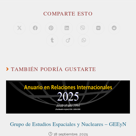
COMPARTE ESTO
TAMBIÉN PODRÍA GUSTARTE
Grupo de Estudios Espaciales y Nucleares – GEEyN
18 septiembre, 2025