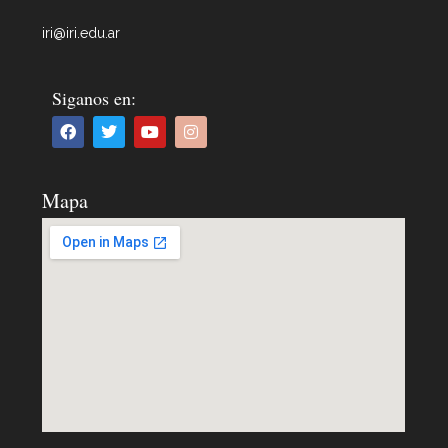
iri@iri.edu.ar
Siganos en:
Mapa