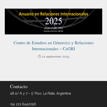
Centro de Estudios en Género(s) y Relaciones
Internacionales – CeGRI
10 septiembre, 2025
Contacto
48 e/ 6 y 7 – 5° Piso, La Plata, Argentina
+54 221 6442096