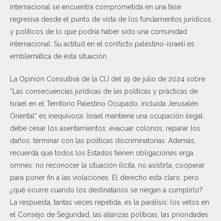
internacional se encuentra comprometida en una fase
regresiva desde el punto de vista de los fundamentos jurídicos
y políticos de lo que podría haber sido una comunidad
internacional. Su actitud en el conflicto palestino-israelí es
emblemática de esta situación.
La Opinión Consultiva de la CIJ del 19 de julio de 2024 sobre
“Las consecuencias jurídicas de las políticas y prácticas de
Israel en el Territorio Palestino Ocupado, incluida Jerusalén
Oriental” es inequívoca: Israel mantiene una ocupación ilegal;
debe cesar los asentamientos; evacuar colonos; reparar los
daños; terminar con las políticas discriminatorias. Además,
recuerda que todos los Estados tienen obligaciones erga
omnes: no reconocer la situación ilícita, no asistirla, cooperar
para poner fin a las violaciones. El derecho está claro, pero
¿qué ocurre cuando los destinatarios se niegan a cumplirlo?
La respuesta, tantas veces repetida, es la parálisis: los vetos en
el Consejo de Seguridad, las alianzas políticas, las prioridades