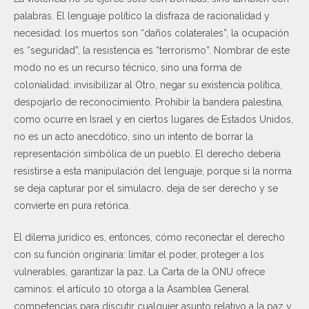
palabras. El lenguaje político la disfraza de racionalidad y
necesidad: los muertos son “daños colaterales”, la ocupación
es “seguridad”, la resistencia es “terrorismo”. Nombrar de este
modo no es un recurso técnico, sino una forma de
colonialidad: invisibilizar al Otro, negar su existencia política,
despojarlo de reconocimiento. Prohibir la bandera palestina,
como ocurre en Israel y en ciertos lugares de Estados Unidos,
no es un acto anecdótico, sino un intento de borrar la
representación simbólica de un pueblo. El derecho debería
resistirse a esta manipulación del lenguaje, porque si la norma
se deja capturar por el simulacro, deja de ser derecho y se
convierte en pura retórica.
El dilema jurídico es, entonces, cómo reconectar el derecho
con su función originaria: limitar el poder, proteger a los
vulnerables, garantizar la paz. La Carta de la ONU ofrece
caminos: el artículo 10 otorga a la Asamblea General
competencias para discutir cualquier asunto relativo a la paz y