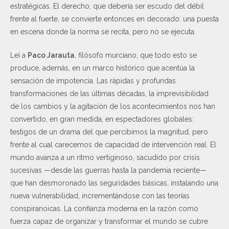
estratégicas. El derecho, que debería ser escudo del débil
frente al fuerte, se convierte entonces en decorado: una puesta
en escena donde la norma se recita, pero no se ejecuta.
Leí a
Paco Jarauta
, filósofo murciano, que todo esto se
produce, además, en un marco histórico que acentúa la
sensación de impotencia. Las rápidas y profundas
transformaciones de las últimas décadas, la imprevisibilidad
de los cambios y la agitación de los acontecimientos nos han
convertido, en gran medida, en espectadores globales:
testigos de un drama del que percibimos la magnitud, pero
frente al cual carecemos de capacidad de intervención real. El
mundo avanza a un ritmo vertiginoso, sacudido por crisis
sucesivas —desde las guerras hasta la pandemia reciente—
que han desmoronado las seguridades básicas, instalando una
nueva vulnerabilidad, incrementándose con las teorías
conspiranoicas. La confianza moderna en la razón como
fuerza capaz de organizar y transformar el mundo se cubre