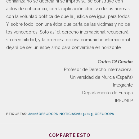
confianza no se decreta ni se improvisa: se construye con
actos de coherencia, con la aplicación efectiva de las normas,
con la voluntad política de que la justicia sea igual para todos.
Y, sobre todo, con una ética que parta de las víctimas y no de
los vencedores. Solo así el derecho internacional recuperará
su credibilidad, y la promesa de una comunidad internacional
dejará de ser un espejismo para convertirse en horizonte.
Carlos Gil Gandía
Profesor de Derecho Internacional
Universidad de Murcia (España)
Integrante
Departamento de Europa
IRI-UNLP
ETIQUETAS
:
A2026OPEUROPA
,
NOTICIAS26092025
,
OPEUROPA
COMPARTE ESTO