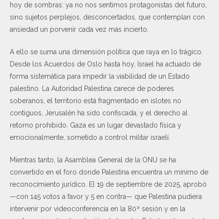
hoy de sombras: ya no nos sentimos protagonistas del futuro,
sino sujetos perplejos, desconcertados, que contemplan con
ansiedad un porvenir cada vez más incierto.
A ello se suma una dimensión política que raya en lo trágico.
Desde los Acuerdos de Oslo hasta hoy, Israel ha actuado de
forma sistemática para impedir la viabilidad de un Estado
palestino. La Autoridad Palestina carece de poderes
soberanos, el territorio está fragmentado en islotes no
contiguos, Jerusalén ha sido confiscada, y el derecho al
retorno prohibido. Gaza es un lugar devastado física y
emocionalmente, sometido a control militar israelí.
Mientras tanto, la Asamblea General de la ONU se ha
convertido en el foro donde Palestina encuentra un mínimo de
reconocimiento jurídico. El 19 de septiembre de 2025, aprobó
—con 145 votos a favor y 5 en contra— que Palestina pudiera
intervenir por videoconferencia en la 80ª sesión y en la