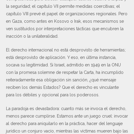
la seguridad; el capítulo VII permite medidas coercitivas; el
capítulo VIII prevé el papel de organizaciones regionales. Pero
en Gaza, como antes en Kosovo o Irak, esos mecanismos se
ven sustituidos por interpretaciones tácticas que encubren la
inacción o la unilateralidad.
El derecho internacional no está desprovisto de herramientas;
está desprovisto de aplicación. Y eso, en última instancia,
socava su legitimidad. Si Israel, admitido en 1949 en la ONU
con la promesa solemne de respetar la Carta, ha incumplido
reiteradamente esa obligación sin sanción, ¿qué mensaje
reciben los demás Estados? Que el derecho es vinculante
para los débiles y opcional para los poderosos.
La paradoja es devastadora: cuanto más se invoca el derecho,
menos parece cumplirse. Estamos ante un juego cruel: invocar
al derecho para aniquilarlo en la práctica, hacer del lenguaje
jurídico un conjuro vacío, mientras las víctimas mueren bajo las