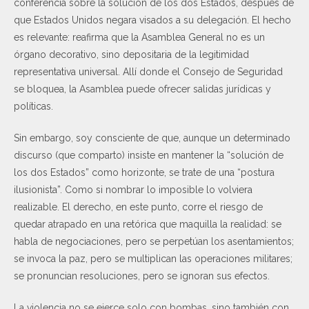
conferencia sobre la solución de los dos Estados, después de
que Estados Unidos negara visados a su delegación. El hecho
es relevante: reafirma que la Asamblea General no es un
órgano decorativo, sino depositaria de la legitimidad
representativa universal. Allí donde el Consejo de Seguridad
se bloquea, la Asamblea puede ofrecer salidas jurídicas y
políticas.
Sin embargo, soy consciente de que, aunque un determinado
discurso (que comparto) insiste en mantener la “solución de
los dos Estados” como horizonte, se trate de una “postura
ilusionista”. Como si nombrar lo imposible lo volviera
realizable. El derecho, en este punto, corre el riesgo de
quedar atrapado en una retórica que maquilla la realidad: se
habla de negociaciones, pero se perpetúan los asentamientos;
se invoca la paz, pero se multiplican las operaciones militares;
se pronuncian resoluciones, pero se ignoran sus efectos.
La violencia no se ejerce solo con bombas, sino también con