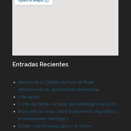
Entradas Recientes
Alumno de la Cátedra de Rusia de Rusia
seleccionado en oportunidad internacional
7 de agosto
Corea del Norte y el triple giro estratégico de 2026
Brasil ante las urnas: entre la autonomía pragmática y
el alineamiento ideológico
Boletín n 96 América Latina y el Caribe