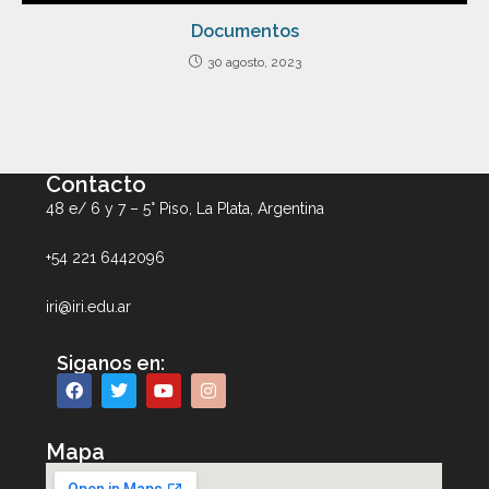
Documentos
30 agosto, 2023
Contacto
48 e/ 6 y 7 – 5° Piso, La Plata, Argentina
+54 221 6442096
iri@iri.edu.ar
Siganos en:
Mapa