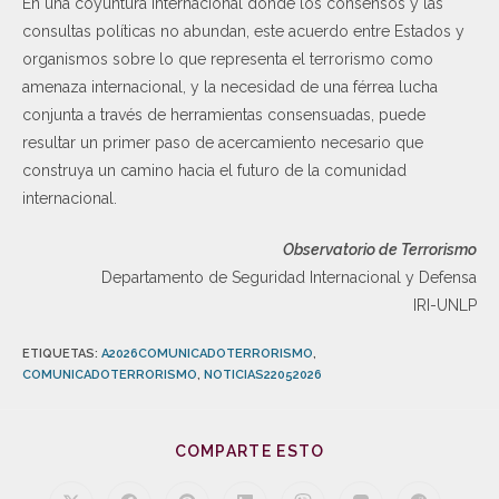
En una coyuntura internacional donde los consensos y las
consultas políticas no abundan, este acuerdo entre Estados y
organismos sobre lo que representa el terrorismo como
amenaza internacional, y la necesidad de una férrea lucha
conjunta a través de herramientas consensuadas, puede
resultar un primer paso de acercamiento necesario que
construya un camino hacia el futuro de la comunidad
internacional.
Observatorio de Terrorismo
Departamento de Seguridad Internacional y Defensa
IRI-UNLP
ETIQUETAS
:
A2026COMUNICADOTERRORISMO
,
COMUNICADOTERRORISMO
,
NOTICIAS22052026
COMPARTE ESTO