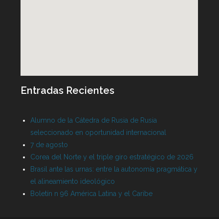
Entradas Recientes
Alumno de la Cátedra de Rusia de Rusia
seleccionado en oportunidad internacional
7 de agosto
Corea del Norte y el triple giro estratégico de 2026
Brasil ante las urnas: entre la autonomía pragmática y
el alineamiento ideológico
Boletín n 96 América Latina y el Caribe