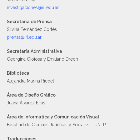
investigaciones@iri.edu.ar
Secretaría de Prensa
Silvina Fernández Cortés
prensa@iri.edu.ar
Secretaría Administrativa
Georgina Gioiosa y Emiliano Dreon
Biblioteca
Alejandra Marina Riedel
Área de Diseño Gráfico
Juana Álvarez Eiras
Área de Informática y Comunicación Visual
Facultad de Ciencias Jurídicas y Sociales – UNLP
Traducciones