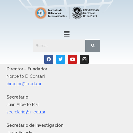
Director – Fundador
Norberto E. Consani
director@iri.edu.ar
Secretario
Juan Alberto Rial
secretario@iri.edu.ar
Secretario de Investigación
Javier Surasky