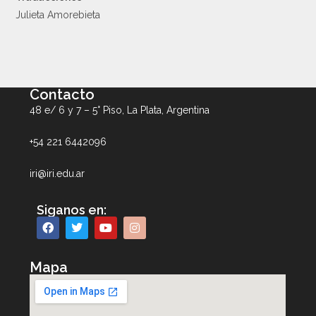
Julieta Amorebieta
Contacto
48 e/ 6 y 7 – 5° Piso, La Plata, Argentina
+54 221 6442096
iri@iri.edu.ar
Siganos en:
Mapa