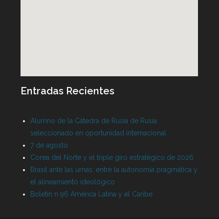
Entradas Recientes
Alumno de la Cátedra de Rusia de Rusia
seleccionado en oportunidad internacional
7 de agosto
Corea del Norte y el triple giro estratégico de 2026
Brasil ante las urnas: entre la autonomía pragmática y
el alineamiento ideológico
Boletín n 96 América Latina y el Caribe