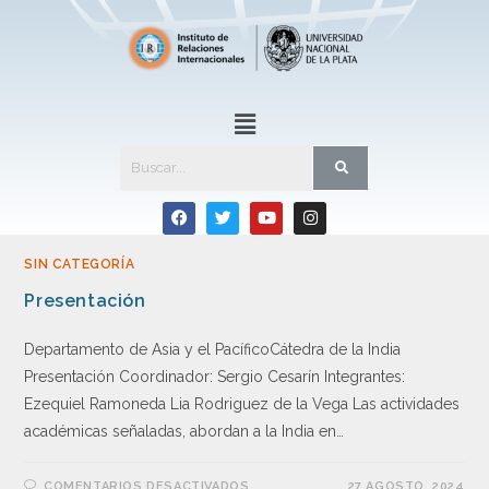
SIN CATEGORÍA
Presentación
Departamento de Asia y el PacíficoCátedra de la India
Presentación Coordinador: Sergio Cesarín Integrantes:
Ezequiel Ramoneda Lia Rodriguez de la Vega Las actividades
académicas señaladas, abordan a la India en…
COMENTARIOS DESACTIVADOS
27 AGOSTO, 2024