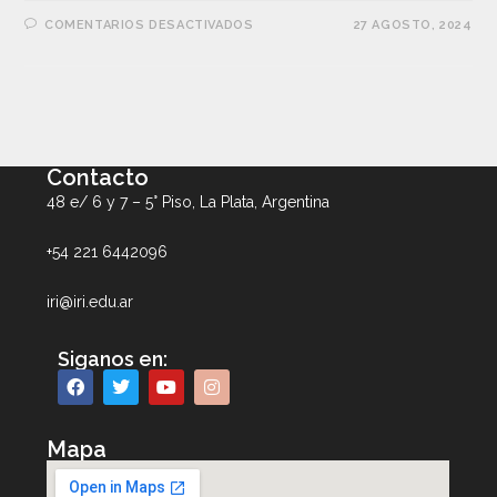
COMENTARIOS DESACTIVADOS
27 AGOSTO, 2024
Contacto
48 e/ 6 y 7 – 5° Piso, La Plata, Argentina
+54 221 6442096
iri@iri.edu.ar
Siganos en:
Mapa