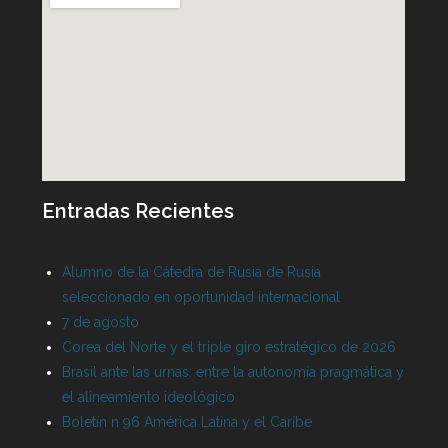
Entradas Recientes
Alumno de la Cátedra de Rusia de Rusia
seleccionado en oportunidad internacional
7 de agosto
Corea del Norte y el triple giro estratégico de 2026
Brasil ante las urnas: entre la autonomía pragmática y
el alineamiento ideológico
Boletín n 96 América Latina y el Caribe