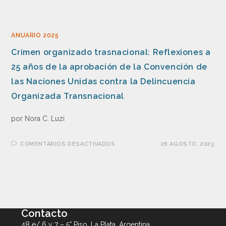
ANUARIO 2025
Crimen organizado trasnacional: Reflexiones a
25 años de la aprobación de la Convención de
las Naciones Unidas contra la Delincuencia
Organizada Transnacional
por Nora C. Luzi
COMENTARIOS DESACTIVADOS
26 AGOSTO, 2025
Contacto
48 e/ 6 y 7 – 5° Piso, La Plata, Argentina