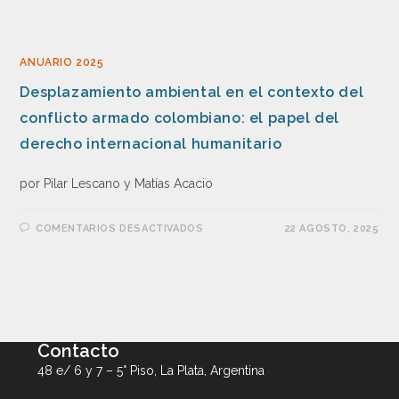
ANUARIO 2025
Desplazamiento ambiental en el contexto del
conflicto armado colombiano: el papel del
derecho internacional humanitario
por Pilar Lescano y Matías Acacio
COMENTARIOS DESACTIVADOS
22 AGOSTO, 2025
Contacto
48 e/ 6 y 7 – 5° Piso, La Plata, Argentina